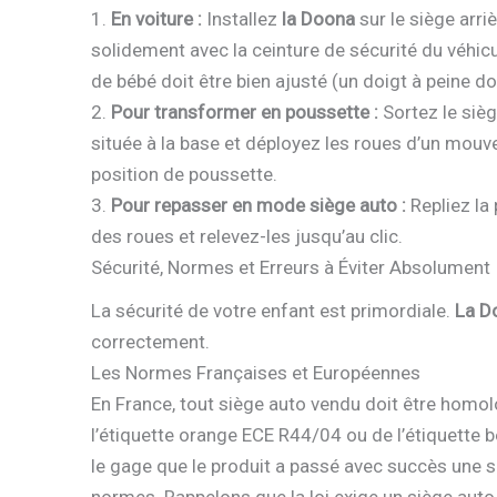
1.
En voiture :
Installez
la Doona
sur le siège arriè
solidement avec la ceinture de sécurité du véhic
de bébé doit être bien ajusté (un doigt à peine doi
2.
Pour transformer en poussette :
Sortez le sièg
située à la base et déployez les roues d’un mouv
position de poussette.
3.
Pour repasser en mode siège auto :
Repliez la
des roues et relevez-les jusqu’au clic.
Sécurité, Normes et Erreurs à Éviter Absolument
La sécurité de votre enfant est primordiale.
La D
correctement.
Les Normes Françaises et Européennes
En France, tout siège auto vendu doit être hom
l’étiquette orange ECE R44/04 ou de l’étiquette 
le gage que le produit a passé avec succès une s