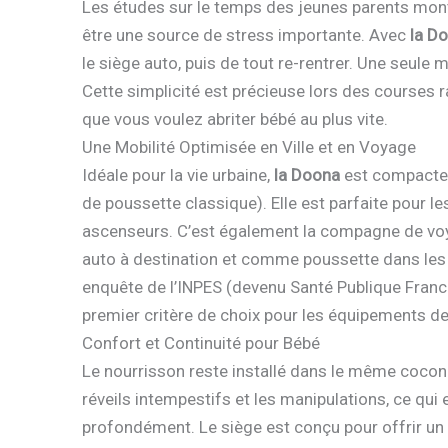
Les études sur le temps des jeunes parents mon
être une source de stress importante. Avec
la D
le siège auto, puis de tout re-rentrer. Une seule
Cette simplicité est précieuse lors des courses 
que vous voulez abriter bébé au plus vite.
Une Mobilité Optimisée en Ville et en Voyage
Idéale pour la vie urbaine,
la Doona
est compacte 
de poussette classique). Elle est parfaite pour le
ascenseurs. C’est également la compagne de voyag
auto à destination et comme poussette dans les aé
enquête de l’INPES (devenu Santé Publique France)
premier critère de choix pour les équipements de
Confort et Continuité pour Bébé
Le nourrisson reste installé dans le même cocon du
réveils intempestifs et les manipulations, ce qui
profondément. Le siège est conçu pour offrir un 