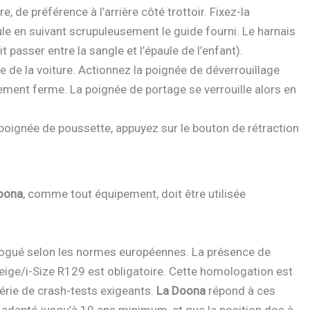
re, de préférence à l’arrière côté trottoir. Fixez-la
ule en suivant scrupuleusement le guide fourni. Le harnais
t passer entre la sangle et l’épaule de l’enfant).
e de la voiture. Actionnez la poignée de déverrouillage
ement ferme. La poignée de portage se verrouille alors en
 poignée de poussette, appuyez sur le bouton de rétraction
oona
, comme tout équipement, doit être utilisée
ologué selon les normes européennes. La présence de
beige/i-Size R129 est obligatoire. Cette homologation est
érie de crash-tests exigeants.
La Doona
répond à ces