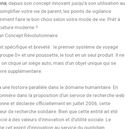
ona
, depuis son concept innovant jusqu’à son utilisation au
mplifier votre vie de parent, les points de vigilance
omment faire le bon choix selon votre mode de vie. Prêt à
iculture moderne ?
’un Concept Révolutionnaire
it spécifique et breveté : le premier système de voyage
upe 0+ et une poussette, le tout en un seul produit. Il ne
 on clique un siège auto, mais d’un objet unique qui se
ire supplémentaire.
a une histoire parallèle dans le domaine humanitaire. En
ionnière dans la proposition d’un service de recherche web
nne et déclarée officiellement en juillet 2006, cette
r de recherche solidaire. Bien que cette entité ait été
 à des valeurs d’innovation et d’utilité sociale. Le
ge cet esprit d’innovation au service du quotidien.