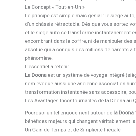
Le Concept « Tout-en-Un »
Le principe est simple mais génial : le siège aut
d’un châssis rétractable. Dès que vous sortez vo
et le siège auto se transforme instantanément e
encombrant dans le coffre, ni de manipuler des s
absolue qui a conquis des millions de parents à 
phénomène.
L’essentiel à retenir
La Doona
est un système de voyage intégré (sièg
nom évoque aussi une ancienne association human
transformation instantanée sans accessoire, pour
Les Avantages Incontournables de la Doona au Q
Pourquoi un tel engouement autour de
la Doona
?
bénéfices majeurs qui changent véritablement la 
Un Gain de Temps et de Simplicité Inégalé