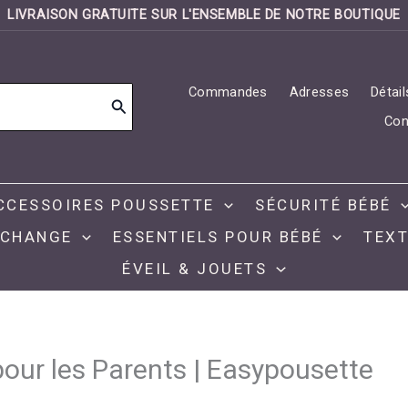
LIVRAISON GRATUITE SUR L'ENSEMBLE DE NOTRE BOUTIQUE
Commandes
Adresses
Détai
Con
CCESSOIRES POUSSETTE
SÉCURITÉ BÉBÉ
 CHANGE
ESSENTIELS POUR BÉBÉ
TEXT
ÉVEIL & JOUETS
our les Parents | Easypousette