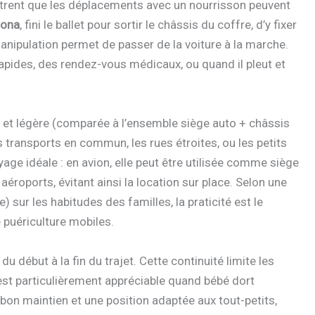
trent que les déplacements avec un nourrisson peuvent
oona
, fini le ballet pour sortir le châssis du coffre, d’y fixer
 manipulation permet de passer de la voiture à la marche.
rapides, des rendez-vous médicaux, ou quand il pleut et
et légère (comparée à l’ensemble siège auto + châssis
s transports en commun, les rues étroites, ou les petits
e idéale : en avion, elle peut être utilisée comme siège
roports, évitant ainsi la location sur place. Selon une
 sur les habitudes des familles, la praticité est le
 puériculture mobiles.
 début à la fin du trajet. Cette continuité limite les
 est particulièrement appréciable quand bébé dort
bon maintien et une position adaptée aux tout-petits,