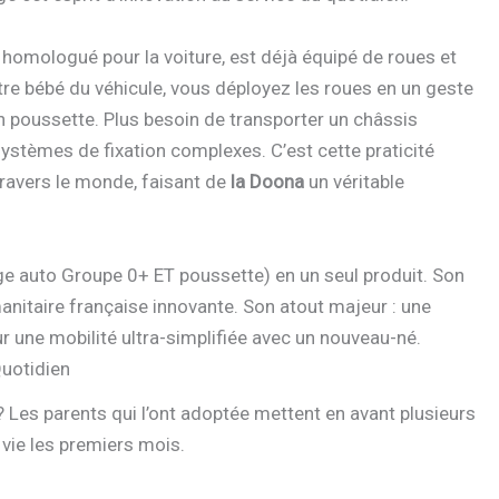
o, homologué pour la voiture, est déjà équipé de roues et
tre bébé du véhicule, vous déployez les roues en un geste
n poussette. Plus besoin de transporter un châssis
ystèmes de fixation complexes. C’est cette praticité
travers le monde, faisant de
la Doona
un véritable
e auto Groupe 0+ ET poussette) en un seul produit. Son
itaire française innovante. Son atout majeur : une
 une mobilité ultra-simplifiée avec un nouveau-né.
uotidien
 Les parents qui l’ont adoptée mettent en avant plusieurs
vie les premiers mois.