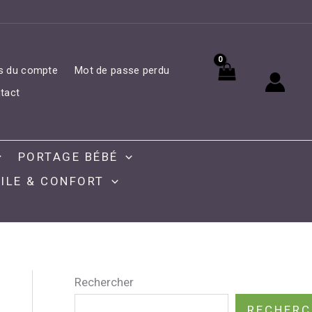
ls du compte
Mot de passe perdu
tact
PORTAGE BÉBÉ
ILE & CONFORT
Rechercher
RECHERC