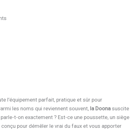
nts
e l’équipement parfait, pratique et sûr pour
armi les noms qui reviennent souvent,
la Doona
suscite
 parle-t-on exactement ? Est-ce une poussette, un siège
t conçu pour démêler le vrai du faux et vous apporter