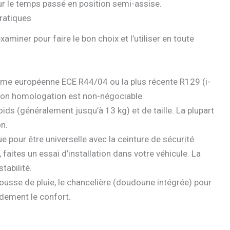
r le temps passé en position semi-assise.
Pratiques
xaminer pour faire le bon choix et l’utiliser en toute
rme européenne ECE R44/04 ou la plus récente R129 (i-
 son homologation est non-négociable.
oids (généralement jusqu’à 13 kg) et de taille. La plupart
on.
 pour être universelle avec la ceinture de sécurité
, faites un essai d’installation dans votre véhicule. La
tabilité.
sse de pluie, le chancelière (doudoune intégrée) pour
andement le confort.