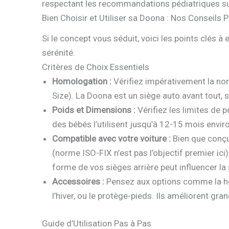
respectant les recommandations pédiatriques su
Bien Choisir et Utiliser sa Doona : Nos Conseils 
Si le concept vous séduit, voici les points clés à e
sérénité.
Critères de Choix Essentiels
Homologation :
Vérifiez impérativement la no
Size). La Doona est un siège auto avant tout,
Poids et Dimensions :
Vérifiez les limites de p
des bébés l’utilisent jusqu’à 12-15 mois envir
Compatible avec votre voiture :
Bien que conçue
(norme ISO-FIX n’est pas l’objectif premier ici)
forme de vos sièges arrière peut influencer la s
Accessoires :
Pensez aux options comme la hou
l’hiver, ou le protège-pieds. Ils améliorent gr
Guide d’Utilisation Pas à Pas