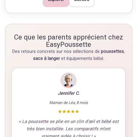
Ce que les parents apprécient chez
EasyPoussette
Des retours concrets sur nos sélections de
poussettes
,
sacs à langer
et équipements bébé.
Jennifer C.
Maman de Léa, 8 mois
★★★★★
« La poussette se plie en un clin d’œil et bébé est
très bien installée. Les comparatifs m’ont
vraiment aidée à choisir ! »