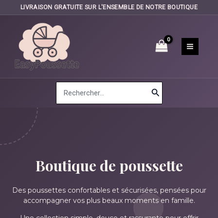
LIVRAISON GRATUITE SUR L'ENSEMBLE DE NOTRE BOUTIQUE
Aller
au
contenu
Search
for:
Boutique de poussette
Des poussettes confortables et sécurisées, pensées pour
accompagner vos plus beaux moments en famille.