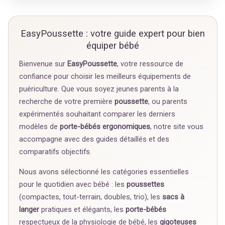
EasyPoussette : votre guide expert pour bien
équiper bébé
Bienvenue sur
EasyPoussette
, votre ressource de
confiance pour choisir les meilleurs équipements de
puériculture. Que vous soyez jeunes parents à la
recherche de votre première
poussette
, ou parents
expérimentés souhaitant comparer les derniers
modèles de
porte-bébés ergonomiques
, notre site vous
accompagne avec des guides détaillés et des
comparatifs objectifs.
Nous avons sélectionné les catégories essentielles
pour le quotidien avec bébé : les
poussettes
(compactes, tout-terrain, doubles, trio), les
sacs à
langer
pratiques et élégants, les
porte-bébés
respectueux de la physiologie de bébé, les
gigoteuses