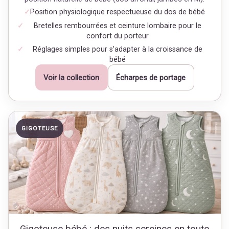
Position physiologique respectueuse du dos de bébé
Bretelles rembourrées et ceinture lombaire pour le
confort du porteur
Réglages simples pour s’adapter à la croissance de
bébé
Voir la collection
Écharpes de portage
GIGOTEUSE
Gigoteuse bébé : des nuits sereines en toute