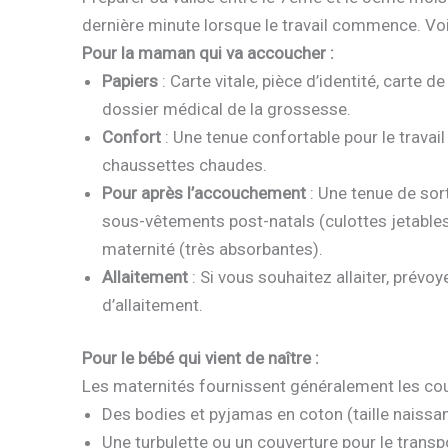
dernière minute lorsque le travail commence. Voic
Pour la maman qui va accoucher :
Papiers
: Carte vitale, pièce d’identité, carte
dossier médical de la grossesse.
Confort
: Une tenue confortable pour le travail
chaussettes chaudes.
Pour après l’accouchement
: Une tenue de sor
sous-vêtements post-natals (culottes jetables
maternité (très absorbantes).
Allaitement
: Si vous souhaitez allaiter, prév
d’allaitement.
Pour le bébé qui vient de naître :
Les maternités fournissent généralement les couche
Des bodies et pyjamas en coton (taille naissa
Une turbulette ou un couverture pour le transp