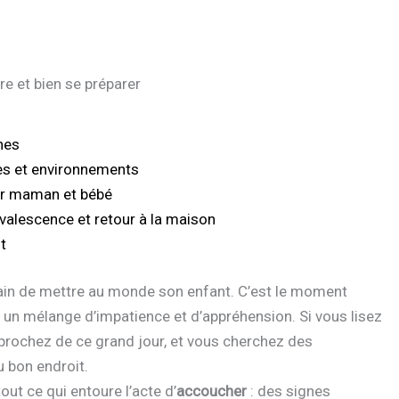
e et bien se préparer
nes
es et environnements
pour maman et bébé
valescence et retour à la maison
t
ain de mettre au monde son enfant. C’est le moment
 un mélange d’impatience et d’appréhension. Si vous lisez
prochez de ce grand jour, et vous cherchez des
u bon endroit.
ut ce qui entoure l’acte d’
accoucher
: des signes