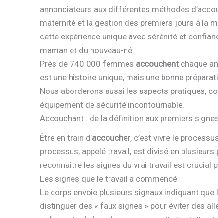
annonciateurs aux différentes méthodes d’accouc
maternité et la gestion des premiers jours à la m
cette expérience unique avec sérénité et confiance
maman et du nouveau-né.
Près de 740 000 femmes
accouchent
chaque an
est une histoire unique, mais une bonne préparat
Nous aborderons aussi les aspects pratiques, c
équipement de sécurité incontournable.
Accouchant : de la définition aux premiers signe
Être en train d’
accoucher
, c’est vivre le process
processus, appelé travail, est divisé en plusieur
reconnaître les signes du vrai travail est crucia
Les signes que le travail a commencé
Le corps envoie plusieurs signaux indiquant que le
distinguer des « faux signes » pour éviter des alle