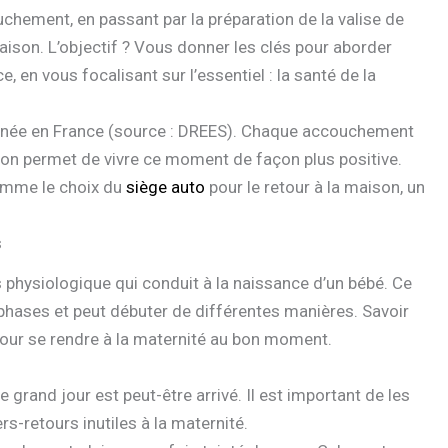
hement, en passant par la préparation de la valise de
aison. L’objectif ? Vous donner les clés pour aborder
, en vous focalisant sur l’essentiel : la santé de la
née en France (source : DREES). Chaque accouchement
ion permet de vivre ce moment de façon plus positive.
omme le choix du
siège auto
pour le retour à la maison, un
s
us physiologique qui conduit à la naissance d’un bébé. Ce
s phases et peut débuter de différentes manières. Savoir
l pour se rendre à la maternité au bon moment.
 grand jour est peut-être arrivé. Il est important de les
rs-retours inutiles à la maternité.