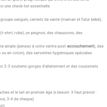
i une check-list essentielle.
 de groupe sanguin, carnets de santé (maman et futur bébé),
 (t-shirt, robe), un peignoir, des chaussons, des
tie ample (pensez à votre ventre post-
accouchement
), des
 ou en coton), des serviettes hygiéniques spéciales
oyez 2-3 soutiens-gorges d’allaitement et des coussinets
s et le lait en premier âge si besoin. Il faut prévoir :
nce, 3-4 de chaque).
ort.