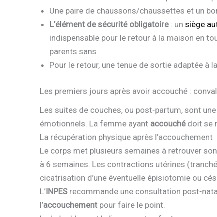
Une paire de chaussons/chaussettes et un bo
L’élément de sécurité obligatoire
: un
siège au
indispensable pour le retour à la maison en tou
parents sans.
Pour le retour, une tenue de sortie adaptée à l
Les premiers jours après avoir accouché : conva
Les suites de couches, ou post-partum, sont un
émotionnels. La femme ayant
accouché
doit se 
La récupération physique après l’accouchement
Le corps met plusieurs semaines à retrouver son 
à 6 semaines. Les contractions utérines (tranché
cicatrisation d’une éventuelle épisiotomie ou cé
L’
INPES
recommande une consultation post-natale
l’
accouchement
pour faire le point.