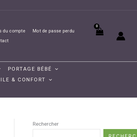
ls du compte
Mot de passe perdu
tact
PORTAGE BÉBÉ
ILE & CONFORT
Rechercher
RECHERC