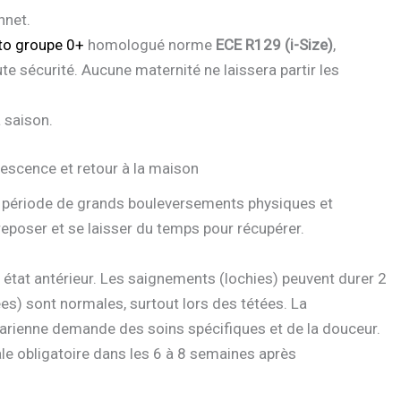
nnet.
to groupe 0+
homologué norme
ECE R129 (i-Size)
,
te sécurité. Aucune maternité ne laissera partir les
a saison.
lescence et retour à la maison
e période de grands bouleversements physiques et
reposer et se laisser du temps pour récupérer.
état antérieur. Les saignements (lochies) peuvent durer 2
es) sont normales, surtout lors des tétées. La
sarienne demande des soins spécifiques et de la douceur.
 obligatoire dans les 6 à 8 semaines après