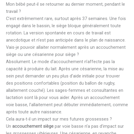
Mon bébé peut-il se retourner au dernier moment, pendant le
travail ?
C’est extrêmement rare, surtout après 37 semaines. Une fois
engagé dans le bassin, le siège bloque généralement toute
rotation. La version spontanée en cours de travail est
anecdotique et n’est pas anticipée dans le plan de naissance.
Vais-je pouvoir allaiter normalement après un accouchement
siège ou une césarienne pour siège ?
Absolument. Le mode d’accouchement n’affecte pas la
capacité à produire du lait. Après une césarienne, la mise au
sein peut demander un peu plus d’aide initiale pour trouver
des positions confortables (position du ballon de rugby,
allaitement couché). Les sages-femmes et consultantes en
lactation sont là pour vous aider. Après un accouchement
voie basse, l’allaitement peut débuter immédiatement, comme
après toute autre naissance.
Cela aura-t-il un impact sur mes futures grossesses ?
Un
accouchement siège
par voie basse n’a pas d’impact sur
les grossesses ultérieures. Une césarienne, en revanche,