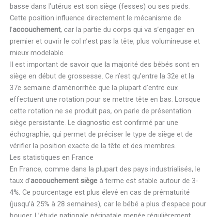
basse dans l’utérus est son siège (fesses) ou ses pieds.
Cette position influence directement le mécanisme de
l’
accouchement
, car la partie du corps qui va s’engager en
premier et ouvrir le col n’est pas la tête, plus volumineuse et
mieux modelable.
Il est important de savoir que la majorité des bébés sont en
siège en début de grossesse. Ce n’est qu’entre la 32e et la
37e semaine d’aménorrhée que la plupart d’entre eux
effectuent une rotation pour se mettre tête en bas. Lorsque
cette rotation ne se produit pas, on parle de présentation
siège persistante. Le diagnostic est confirmé par une
échographie, qui permet de préciser le type de siège et de
vérifier la position exacte de la tête et des membres.
Les statistiques en France
En France, comme dans la plupart des pays industrialisés, le
taux d’
accouchement siège
à terme est stable autour de 3-
4%. Ce pourcentage est plus élevé en cas de prématurité
(jusqu’à 25% à 28 semaines), car le bébé a plus d’espace pour
bouger. L’étude nationale périnatale menée régulièrement