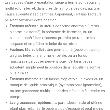
Les causes d’une présentation siège à terme sont souvent
multifactorielles et, dans près de la moitié des cas, aucune
cause évidente n’est identifiée. Cependant, certains facteurs
peuvent favoriser cette position.
Facteurs utérins :
Un utérus de forme anormale (utérus
bicorne, cloisonné), la présence de fibromes, ou un
placenta inséré bas (placenta praevia) peuvent limiter
l’espace et empêcher le bébé de se retourner.
Facteurs liés au bébé :
Une prématurité (bébé plus petit),
un gros bébé, une anomalie fœtale, ou un tonus
musculaire particulier peuvent jouer. Certains bébés
adoptent simplement la position dans laquelle ils sont le
plus à l’aise.
Facteurs maternels :
Un bassin trop étroit, un excès ou un
manque de liquide amniotique (hydramnios/oligoamnios),
ou une grossesse multiple sont des éléments à prendre en
compte.
Les grossesses répétées :
La paroi abdominale et utérine
étant plus relâchée, le bébé a plus d’espace et peut moins