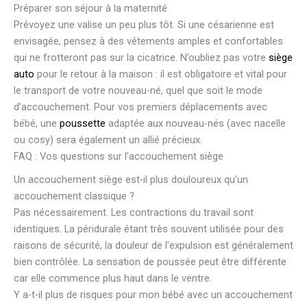
Préparer son séjour à la maternité
Prévoyez une valise un peu plus tôt. Si une césarienne est
envisagée, pensez à des vêtements amples et confortables
qui ne frotteront pas sur la cicatrice. N’oubliez pas votre
siège
auto
pour le retour à la maison : il est obligatoire et vital pour
le transport de votre nouveau-né, quel que soit le mode
d’accouchement. Pour vos premiers déplacements avec
bébé, une
poussette
adaptée aux nouveau-nés (avec nacelle
ou cosy) sera également un allié précieux.
FAQ : Vos questions sur l’accouchement siège
Un accouchement siège est-il plus douloureux qu’un
accouchement classique ?
Pas nécessairement. Les contractions du travail sont
identiques. La péridurale étant très souvent utilisée pour des
raisons de sécurité, la douleur de l’expulsion est généralement
bien contrôlée. La sensation de poussée peut être différente
car elle commence plus haut dans le ventre.
Y a-t-il plus de risques pour mon bébé avec un accouchement