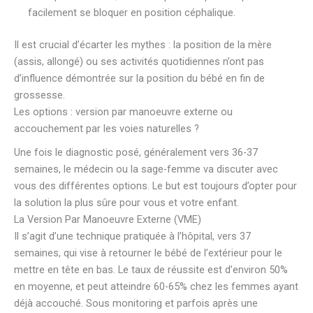
facilement se bloquer en position céphalique.
Il est crucial d’écarter les mythes : la position de la mère
(assis, allongé) ou ses activités quotidiennes n’ont pas
d’influence démontrée sur la position du bébé en fin de
grossesse.
Les options : version par manoeuvre externe ou
accouchement par les voies naturelles ?
Une fois le diagnostic posé, généralement vers 36-37
semaines, le médecin ou la sage-femme va discuter avec
vous des différentes options. Le but est toujours d’opter pour
la solution la plus sûre pour vous et votre enfant.
La Version Par Manoeuvre Externe (VME)
Il s’agit d’une technique pratiquée à l’hôpital, vers 37
semaines, qui vise à retourner le bébé de l’extérieur pour le
mettre en tête en bas. Le taux de réussite est d’environ 50%
en moyenne, et peut atteindre 60-65% chez les femmes ayant
déjà accouché. Sous monitoring et parfois après une