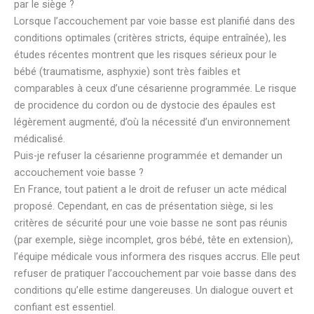
par le siège ?
Lorsque l’accouchement par voie basse est planifié dans des
conditions optimales (critères stricts, équipe entraînée), les
études récentes montrent que les risques sérieux pour le
bébé (traumatisme, asphyxie) sont très faibles et
comparables à ceux d’une césarienne programmée. Le risque
de procidence du cordon ou de dystocie des épaules est
légèrement augmenté, d’où la nécessité d’un environnement
médicalisé.
Puis-je refuser la césarienne programmée et demander un
accouchement voie basse ?
En France, tout patient a le droit de refuser un acte médical
proposé. Cependant, en cas de présentation siège, si les
critères de sécurité pour une voie basse ne sont pas réunis
(par exemple, siège incomplet, gros bébé, tête en extension),
l’équipe médicale vous informera des risques accrus. Elle peut
refuser de pratiquer l’accouchement par voie basse dans des
conditions qu’elle estime dangereuses. Un dialogue ouvert et
confiant est essentiel.