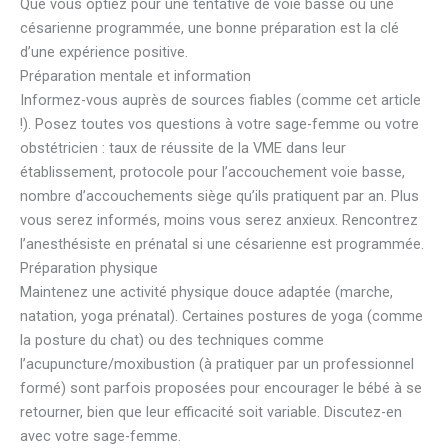
Que vous optiez pour une tentative de voie basse ou une
césarienne programmée, une bonne préparation est la clé
d’une expérience positive.
Préparation mentale et information
Informez-vous auprès de sources fiables (comme cet article
!). Posez toutes vos questions à votre sage-femme ou votre
obstétricien : taux de réussite de la VME dans leur
établissement, protocole pour l’accouchement voie basse,
nombre d’accouchements siège qu’ils pratiquent par an. Plus
vous serez informés, moins vous serez anxieux. Rencontrez
l’anesthésiste en prénatal si une césarienne est programmée.
Préparation physique
Maintenez une activité physique douce adaptée (marche,
natation, yoga prénatal). Certaines postures de yoga (comme
la posture du chat) ou des techniques comme
l’acupuncture/moxibustion (à pratiquer par un professionnel
formé) sont parfois proposées pour encourager le bébé à se
retourner, bien que leur efficacité soit variable. Discutez-en
avec votre sage-femme.