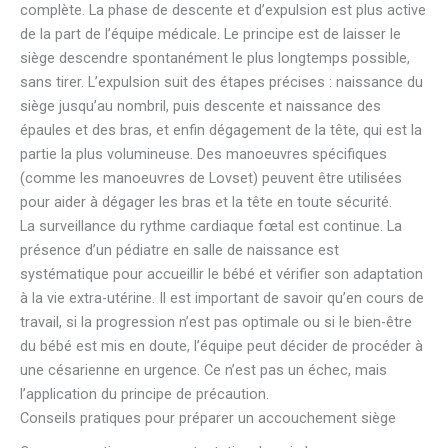
complète. La phase de descente et d’expulsion est plus active
de la part de l’équipe médicale. Le principe est de laisser le
siège descendre spontanément le plus longtemps possible,
sans tirer. L’expulsion suit des étapes précises : naissance du
siège jusqu’au nombril, puis descente et naissance des
épaules et des bras, et enfin dégagement de la tête, qui est la
partie la plus volumineuse. Des manoeuvres spécifiques
(comme les manoeuvres de Lovset) peuvent être utilisées
pour aider à dégager les bras et la tête en toute sécurité.
La surveillance du rythme cardiaque fœtal est continue. La
présence d’un pédiatre en salle de naissance est
systématique pour accueillir le bébé et vérifier son adaptation
à la vie extra-utérine. Il est important de savoir qu’en cours de
travail, si la progression n’est pas optimale ou si le bien-être
du bébé est mis en doute, l’équipe peut décider de procéder à
une césarienne en urgence. Ce n’est pas un échec, mais
l’application du principe de précaution.
Conseils pratiques pour préparer un accouchement siège