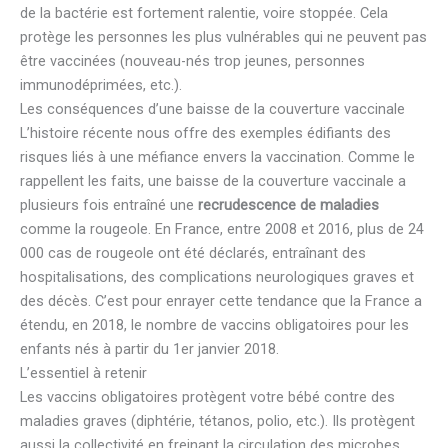
de la bactérie est fortement ralentie, voire stoppée. Cela
protège les personnes les plus vulnérables qui ne peuvent pas
être vaccinées (nouveau-nés trop jeunes, personnes
immunodéprimées, etc.).
Les conséquences d’une baisse de la couverture vaccinale
L’histoire récente nous offre des exemples édifiants des
risques liés à une méfiance envers la vaccination. Comme le
rappellent les faits, une baisse de la couverture vaccinale a
plusieurs fois entraîné une
recrudescence de maladies
comme la rougeole. En France, entre 2008 et 2016, plus de 24
000 cas de rougeole ont été déclarés, entraînant des
hospitalisations, des complications neurologiques graves et
des décès. C’est pour enrayer cette tendance que la France a
étendu, en 2018, le nombre de vaccins obligatoires pour les
enfants nés à partir du 1er janvier 2018.
L’essentiel à retenir
Les vaccins obligatoires protègent votre bébé contre des
maladies graves (diphtérie, tétanos, polio, etc.). Ils protègent
aussi la collectivité en freinant la circulation des microbes.