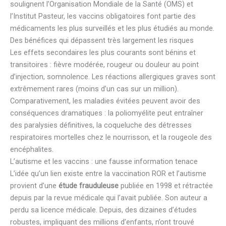
soulignent l’Organisation Mondiale de la Santé (OMS) et
l’Institut Pasteur, les vaccins obligatoires font partie des
médicaments les plus surveillés et les plus étudiés au monde.
Des bénéfices qui dépassent très largement les risques
Les effets secondaires les plus courants sont bénins et
transitoires : fièvre modérée, rougeur ou douleur au point
d’injection, somnolence. Les réactions allergiques graves sont
extrêmement rares (moins d’un cas sur un million).
Comparativement, les maladies évitées peuvent avoir des
conséquences dramatiques : la poliomyélite peut entraîner
des paralysies définitives, la coqueluche des détresses
respiratoires mortelles chez le nourrisson, et la rougeole des
encéphalites.
L’autisme et les vaccins : une fausse information tenace
L’idée qu’un lien existe entre la vaccination ROR et l’autisme
provient d’une
étude frauduleuse
publiée en 1998 et rétractée
depuis par la revue médicale qui l’avait publiée. Son auteur a
perdu sa licence médicale. Depuis, des dizaines d’études
robustes, impliquant des millions d’enfants, n’ont trouvé