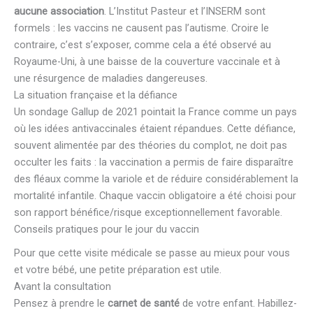
aucune association
. L’Institut Pasteur et l’INSERM sont
formels : les vaccins ne causent pas l’autisme. Croire le
contraire, c’est s’exposer, comme cela a été observé au
Royaume-Uni, à une baisse de la couverture vaccinale et à
une résurgence de maladies dangereuses.
La situation française et la défiance
Un sondage Gallup de 2021 pointait la France comme un pays
où les idées antivaccinales étaient répandues. Cette défiance,
souvent alimentée par des théories du complot, ne doit pas
occulter les faits : la vaccination a permis de faire disparaître
des fléaux comme la variole et de réduire considérablement la
mortalité infantile. Chaque vaccin obligatoire a été choisi pour
son rapport bénéfice/risque exceptionnellement favorable.
Conseils pratiques pour le jour du vaccin
Pour que cette visite médicale se passe au mieux pour vous
et votre bébé, une petite préparation est utile.
Avant la consultation
Pensez à prendre le
carnet de santé
de votre enfant. Habillez-