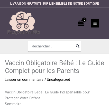
LIVRAISON GRATUITE SUR L'ENSEMBLE DE NOTRE BOUTIQUE
Aller
au
contenu
Search
for:
Vaccin Obligatoire Bébé : Le Guide
Complet pour les Parents
Laisser un commentaire
/
Uncategorized
Vaccin Obligatoire Bébé : Le Guide Indispensable pour
Protéger Votre Enfant
Sommaire