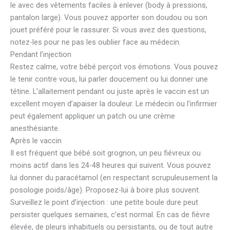
le avec des vêtements faciles à enlever (body à pressions,
pantalon large). Vous pouvez apporter son doudou ou son
jouet préféré pour le rassurer. Si vous avez des questions,
notez-les pour ne pas les oublier face au médecin.
Pendant l’injection
Restez calme, votre bébé perçoit vos émotions. Vous pouvez
le tenir contre vous, lui parler doucement ou lui donner une
tétine. L’allaitement pendant ou juste après le vaccin est un
excellent moyen d’apaiser la douleur. Le médecin ou l’infirmier
peut également appliquer un patch ou une crème
anesthésiante.
Après le vaccin
Il est fréquent que bébé soit grognon, un peu fiévreux ou
moins actif dans les 24-48 heures qui suivent. Vous pouvez
lui donner du paracétamol (en respectant scrupuleusement la
posologie poids/âge). Proposez-lui à boire plus souvent.
Surveillez le point d’injection : une petite boule dure peut
persister quelques semaines, c’est normal. En cas de fièvre
élevée, de pleurs inhabituels ou persistants, ou de tout autre