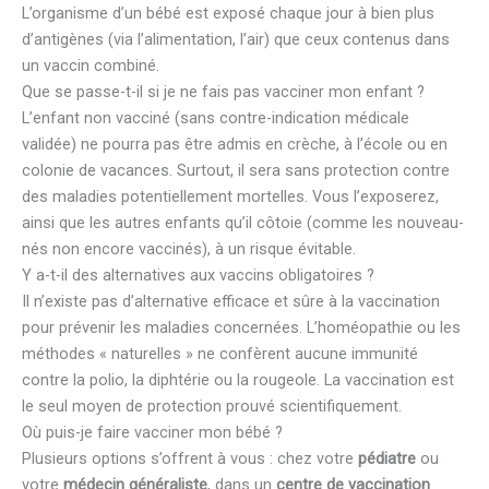
L’organisme d’un bébé est exposé chaque jour à bien plus
d’antigènes (via l’alimentation, l’air) que ceux contenus dans
un vaccin combiné.
Que se passe-t-il si je ne fais pas vacciner mon enfant ?
L’enfant non vacciné (sans contre-indication médicale
validée) ne pourra pas être admis en crèche, à l’école ou en
colonie de vacances. Surtout, il sera sans protection contre
des maladies potentiellement mortelles. Vous l’exposerez,
ainsi que les autres enfants qu’il côtoie (comme les nouveau-
nés non encore vaccinés), à un risque évitable.
Y a-t-il des alternatives aux vaccins obligatoires ?
Il n’existe pas d’alternative efficace et sûre à la vaccination
pour prévenir les maladies concernées. L’homéopathie ou les
méthodes « naturelles » ne confèrent aucune immunité
contre la polio, la diphtérie ou la rougeole. La vaccination est
le seul moyen de protection prouvé scientifiquement.
Où puis-je faire vacciner mon bébé ?
Plusieurs options s’offrent à vous : chez votre
pédiatre
ou
votre
médecin généraliste
, dans un
centre de vaccination