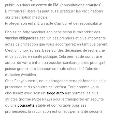
public, ou dans un
centre de PMI
(consultations gratuites).
L’infirmier(e) libéral(e) peut aussi pratiquer les vaccinations
sur prescription médicale.
Protéger son enfant, un acte d’amour et de responsabilité
Choisir de faire vacciner son bébé selon le calendrier des
vaccins obligatoires
est l’un des premiers et plus importants
actes de protection que vous accomplirez en tant que parent.
C’est un choix éclairé, basé sur des décennies de recherche
et de succès en santé publique. Cela permet de construire
autour de votre enfant un bouclier sanitaire solide, pour qu’il
puisse grandir et s’épanouir en toute sécurité, à l’abri de
maladies évitables.
Chez Easypousette, nous partageons cette philosophie de la
protection et du bien-être de l’enfant. Tout comme vous
choisissez avec soin un
siège auto
aux normes les plus
strictes (norme i-Size R129) pour le transporter en sécurité,
ou une
poussette
stable et confortable pour ses
promenades, la vaccination est un équipement de sécurité