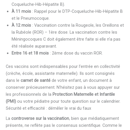
Coqueluche-Hib-Hépatite B).
À 11 mois
: Rappel pour le DTP-Coqueluche-Hib-Hépatite B
et le Pneumocoque.
À 12 mois
: Vaccination contre la Rougeole, les Oreillons et
la Rubéole (ROR) – 1ère dose. La vaccination contre les
Méningocoques C doit également être faite si elle n’a pas
été réalisée auparavant.
Entre 16 et 18 mois
: 2ème dose du vaccin ROR.
Ces vaccins sont indispensables pour l’entrée en collectivité
(crèche, école, assistante maternelle). Ils sont consignés
dans le
carnet de santé
de votre enfant, un document à
conserver précieusement. N’hésitez pas à vous appuyer sur
les professionnels de la
Protection Maternelle et Infantile
(PMI)
ou votre pédiatre pour toute question sur le calendrier.
Sécurité et efficacité : démêler le vrai du faux
La
controverse sur la vaccination
, bien que médiatiquement
présente, ne reflète pas le consensus scientifique. Comme le