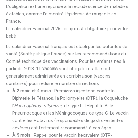
L’obligation est une réponse à la recrudescence de maladies
évitables, comme l’a montré l’épidémie de rougeole en
France.
Le calendrier vaccinal 2026 : ce qui est obligatoire pour votre
bébé
Le calendrier vaccinal français est établi par les autorités de
santé (Santé publique France) sur les recommandations du
Comité technique des vaccinations. Pour les enfants nés à
partir de 2018,
11 vaccins
sont obligatoires. Ils sont
généralement administrés en combinaison (vaccins
combinés) pour réduire le nombre d’injections.
À 2 mois et 4 mois
: Premières injections contre la
Diphtérie, le Tétanos, la Poliomyélite (DTP), la Coqueluche,
l’
Haemophilus influenzae
de type b, l’Hépatite B, le
Pneumocoque et les Méningocoques de type C. Le vaccin
contre les Rotavirus (responsables de gastro-entérites
sévères) est fortement recommandé à ces âges.
À 5 mois
: Rappel pour le vaccin hexavalent (DTP-