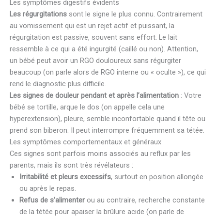
Les symptômes digestifs évidents
Les régurgitations
sont le signe le plus connu. Contrairement
au vomissement qui est un rejet actif et puissant, la
régurgitation est passive, souvent sans effort. Le lait
ressemble à ce qui a été ingurgité (caillé ou non). Attention,
un bébé peut avoir un RGO douloureux sans régurgiter
beaucoup (on parle alors de RGO interne ou « oculte »), ce qui
rend le diagnostic plus difficile.
Les signes de douleur pendant et après l’alimentation
: Votre
bébé se tortille, arque le dos (on appelle cela une
hyperextension), pleure, semble inconfortable quand il tête ou
prend son biberon. Il peut interrompre fréquemment sa tétée.
Les symptômes comportementaux et généraux
Ces signes sont parfois moins associés au reflux par les
parents, mais ils sont très révélateurs :
Irritabilité et pleurs excessifs
, surtout en position allongée
ou après le repas.
Refus de s’alimenter
ou au contraire, recherche constante
de la tétée pour apaiser la brûlure acide (on parle de