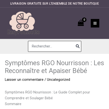
LIVRAISON GRATUITE SUR L'ENSEMBLE DE NOTRE BOUTIQUE
Aller
au
contenu
Search
for:
Symptômes RGO Nourrisson : Les
Reconnaître et Apaiser Bébé
Laisser un commentaire
/
Uncategorized
Symptômes RGO Nourrisson : Le Guide Complet pour
Comprendre et Soulager Bébé
Sommaire