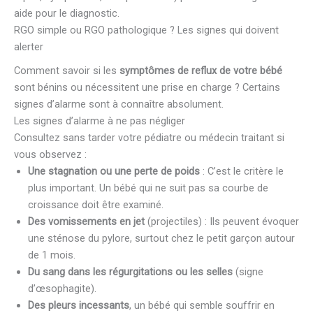
aide pour le diagnostic.
RGO simple ou RGO pathologique ? Les signes qui doivent
alerter
Comment savoir si les
symptômes de reflux de votre bébé
sont bénins ou nécessitent une prise en charge ? Certains
signes d’alarme sont à connaître absolument.
Les signes d’alarme à ne pas négliger
Consultez sans tarder votre pédiatre ou médecin traitant si
vous observez :
Une stagnation ou une perte de poids
: C’est le critère le
plus important. Un bébé qui ne suit pas sa courbe de
croissance doit être examiné.
Des vomissements en jet
(projectiles) : Ils peuvent évoquer
une sténose du pylore, surtout chez le petit garçon autour
de 1 mois.
Du sang dans les régurgitations ou les selles
(signe
d’œsophagite).
Des pleurs incessants
, un bébé qui semble souffrir en