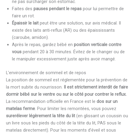
ne pas surcharger son estomac.
Faites des
pauses pendant le repas
pour lui permettre de
faire un rot.
Épaissir le lait
peut être une solution, sur avis médical. Il
existe des laits anti-reflux (AR) ou des épaississants
(caroube, amidon).
Après le repas, gardez bébé en
position verticale contre
vous
pendant 20 à 30 minutes. Évitez de le changer ou de
le manipuler excessivement juste après avoir mangé.
L’environnement de sommeil et de repos
La position de sommeil est réglementée pour la prévention de
la mort subite du nourrisson.
Il est strictement interdit de faire
dormir bébé sur le ventre ou sur le côté pour contrer le reflux.
La recommandation officielle en France est le
dos sur un
matelas ferme
. Pour limiter les remontées, vous pouvez
surerélever légèrement la tête du lit
(en glissant un coussin ou
un livre sous les pieds du côté de la tête du lit, PAS sous le
matelas directement). Pour les moments d’éveil et sous