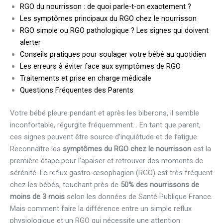
RGO du nourrisson : de quoi parle-t-on exactement ?
Les symptômes principaux du RGO chez le nourrisson
RGO simple ou RGO pathologique ? Les signes qui doivent
alerter
Conseils pratiques pour soulager votre bébé au quotidien
Les erreurs à éviter face aux symptômes de RGO
Traitements et prise en charge médicale
Questions Fréquentes des Parents
Votre bébé pleure pendant et après les biberons, il semble
inconfortable, régurgite fréquemment… En tant que parent,
ces signes peuvent être source d’inquiétude et de fatigue.
Reconnaître les
symptômes du RGO chez le nourrisson
est la
première étape pour l’apaiser et retrouver des moments de
sérénité. Le reflux gastro-œsophagien (RGO) est très fréquent
chez les bébés, touchant près de
50% des nourrissons de
moins de 3 mois
selon les données de Santé Publique France.
Mais comment faire la différence entre un simple reflux
physiologique et un RGO qui nécessite une attention