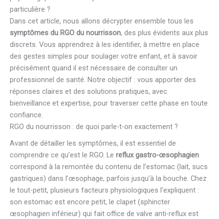
particulière ?
Dans cet article, nous allons décrypter ensemble tous les
symptômes du RGO du nourrisson
, des plus évidents aux plus
discrets. Vous apprendrez à les identifier, à mettre en place
des gestes simples pour soulager votre enfant, et à savoir
précisément quand il est nécessaire de consulter un
professionnel de santé. Notre objectif : vous apporter des
réponses claires et des solutions pratiques, avec
bienveillance et expertise, pour traverser cette phase en toute
confiance.
RGO du nourrisson : de quoi parle-t-on exactement ?
Avant de détailler les symptômes, il est essentiel de
comprendre ce qu’est le RGO. Le
reflux gastro-œsophagien
correspond à la remontée du contenu de l’estomac (lait, sucs
gastriques) dans l’œsophage, parfois jusqu’à la bouche. Chez
le tout-petit, plusieurs facteurs physiologiques l’expliquent :
son estomac est encore petit, le clapet (sphincter
œsophagien inférieur) qui fait office de valve anti-reflux est