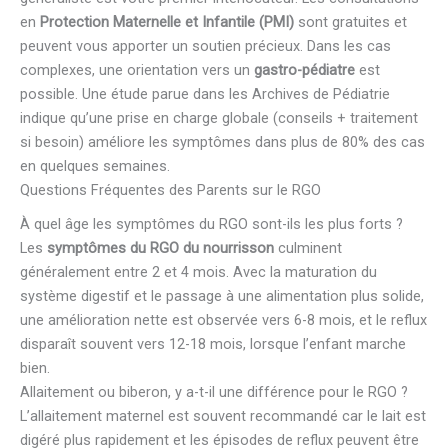
en
Protection Maternelle et Infantile (PMI)
sont gratuites et
peuvent vous apporter un soutien précieux. Dans les cas
complexes, une orientation vers un
gastro-pédiatre
est
possible. Une étude parue dans les Archives de Pédiatrie
indique qu’une prise en charge globale (conseils + traitement
si besoin) améliore les symptômes dans plus de 80% des cas
en quelques semaines.
Questions Fréquentes des Parents sur le RGO
À quel âge les symptômes du RGO sont-ils les plus forts ?
Les
symptômes du RGO du nourrisson
culminent
généralement entre 2 et 4 mois. Avec la maturation du
système digestif et le passage à une alimentation plus solide,
une amélioration nette est observée vers 6-8 mois, et le reflux
disparaît souvent vers 12-18 mois, lorsque l’enfant marche
bien.
Allaitement ou biberon, y a-t-il une différence pour le RGO ?
L’allaitement maternel est souvent recommandé car le lait est
digéré plus rapidement et les épisodes de reflux peuvent être