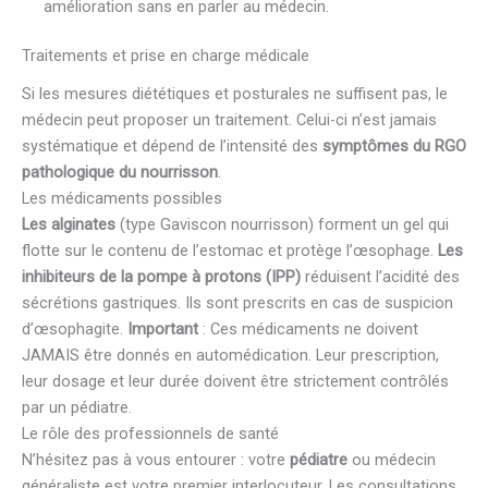
amélioration sans en parler au médecin.
Traitements et prise en charge médicale
Si les mesures diététiques et posturales ne suffisent pas, le
médecin peut proposer un traitement. Celui-ci n’est jamais
systématique et dépend de l’intensité des
symptômes du RGO
pathologique du nourrisson
.
Les médicaments possibles
Les alginates
(type Gaviscon nourrisson) forment un gel qui
flotte sur le contenu de l’estomac et protège l’œsophage.
Les
inhibiteurs de la pompe à protons (IPP)
réduisent l’acidité des
sécrétions gastriques. Ils sont prescrits en cas de suspicion
d’œsophagite.
Important
: Ces médicaments ne doivent
JAMAIS être donnés en automédication. Leur prescription,
leur dosage et leur durée doivent être strictement contrôlés
par un pédiatre.
Le rôle des professionnels de santé
N’hésitez pas à vous entourer : votre
pédiatre
ou médecin
généraliste est votre premier interlocuteur. Les consultations