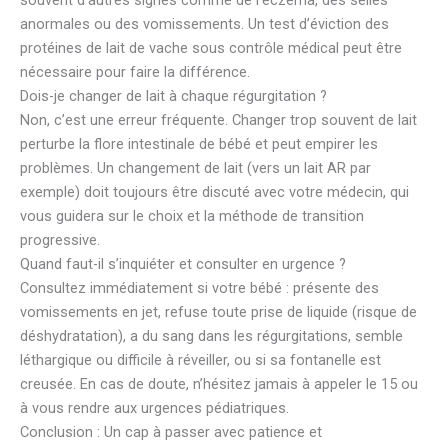
anormales ou des vomissements. Un test d’éviction des
protéines de lait de vache sous contrôle médical peut être
nécessaire pour faire la différence.
Dois-je changer de lait à chaque régurgitation ?
Non, c’est une erreur fréquente. Changer trop souvent de lait
perturbe la flore intestinale de bébé et peut empirer les
problèmes. Un changement de lait (vers un lait AR par
exemple) doit toujours être discuté avec votre médecin, qui
vous guidera sur le choix et la méthode de transition
progressive.
Quand faut-il s’inquiéter et consulter en urgence ?
Consultez immédiatement si votre bébé : présente des
vomissements en jet, refuse toute prise de liquide (risque de
déshydratation), a du sang dans les régurgitations, semble
léthargique ou difficile à réveiller, ou si sa fontanelle est
creusée. En cas de doute, n’hésitez jamais à appeler le 15 ou
à vous rendre aux urgences pédiatriques.
Conclusion : Un cap à passer avec patience et