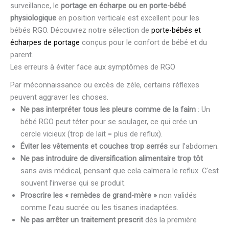
surveillance, le
portage en écharpe ou en porte-bébé
physiologique
en position verticale est excellent pour les
bébés RGO. Découvrez notre sélection de
porte-bébés et
écharpes de portage
conçus pour le confort de bébé et du
parent.
Les erreurs à éviter face aux symptômes de RGO
Par méconnaissance ou excès de zèle, certains réflexes
peuvent aggraver les choses.
Ne pas interpréter tous les pleurs comme de la faim
: Un
bébé RGO peut téter pour se soulager, ce qui crée un
cercle vicieux (trop de lait = plus de reflux).
Éviter les vêtements et couches trop serrés
sur l’abdomen.
Ne pas introduire de diversification alimentaire trop tôt
sans avis médical, pensant que cela calmera le reflux. C’est
souvent l’inverse qui se produit.
Proscrire les « remèdes de grand-mère »
non validés
comme l’eau sucrée ou les tisanes inadaptées.
Ne pas arrêter un traitement prescrit
dès la première