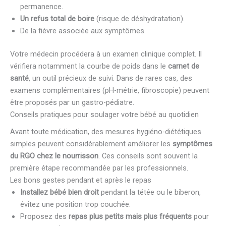
permanence.
Un refus total de boire
(risque de déshydratation).
De la fièvre associée aux symptômes.
Votre médecin procédera à un examen clinique complet. Il
vérifiera notamment la courbe de poids dans le
carnet de
santé
, un outil précieux de suivi. Dans de rares cas, des
examens complémentaires (pH-métrie, fibroscopie) peuvent
être proposés par un gastro-pédiatre.
Conseils pratiques pour soulager votre bébé au quotidien
Avant toute médication, des mesures hygiéno-diététiques
simples peuvent considérablement améliorer les
symptômes
du RGO chez le nourrisson
. Ces conseils sont souvent la
première étape recommandée par les professionnels.
Les bons gestes pendant et après le repas
Installez bébé bien droit
pendant la tétée ou le biberon,
évitez une position trop couchée.
Proposez des
repas plus petits mais plus fréquents
pour