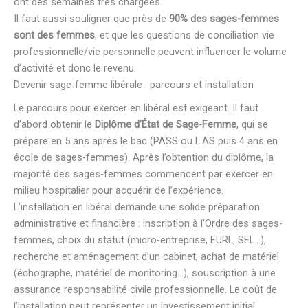
ont des semaines très chargées.
Il faut aussi souligner que près de
90% des sages-femmes
sont des femmes
, et que les questions de conciliation vie
professionnelle/vie personnelle peuvent influencer le volume
d’activité et donc le revenu.
Devenir sage-femme libérale : parcours et installation
Le parcours pour exercer en libéral est exigeant. Il faut
d’abord obtenir le
Diplôme d’État de Sage-Femme
, qui se
prépare en 5 ans après le bac (PASS ou L.AS puis 4 ans en
école de sages-femmes). Après l’obtention du diplôme, la
majorité des sages-femmes commencent par exercer en
milieu hospitalier pour acquérir de l’expérience.
L’installation en libéral demande une solide préparation
administrative et financière : inscription à l’Ordre des sages-
femmes, choix du statut (micro-entreprise, EURL, SEL…),
recherche et aménagement d’un cabinet, achat de matériel
(échographe, matériel de monitoring…), souscription à une
assurance responsabilité civile professionnelle. Le coût de
l’installation peut représenter un investissement initial