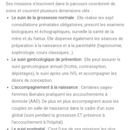
Ses missions s’inscrivent dans le parcours coordonné de
soins et couvrent plusieurs dimensions clés :
Le suivi de la grossesse normale
: Elle réalise les sept
consultations prénatales obligatoires, prescrit les examens
biologiques et échographiques, surveille la santé de la
mère et du fœtus. Elle dispense également les séances de
préparation à la naissance et à la parentalité (haptonomie,
sophrologie, cours classiques…).
Le suivi gynécologique de prévention
: Elle peut assurer le
suivi gynécologique annuel (frottis, contraception,
dépistages), le suivi après une IVG, et accompagner les
désirs de conception.
L’accompagnement à la naissance
: Certaines sages-
femmes libérales pratiquent les accouchements à
domicile (AAD). De plus en plus accompagnent aussi les
couples en salle de naissance dans le cadre d’un suivi
global (suivi pendant la grossesse ET présence à
l’accouchement à l’hôpital).
Le suivi postnatal
: C’est l’une de ses missions les plus