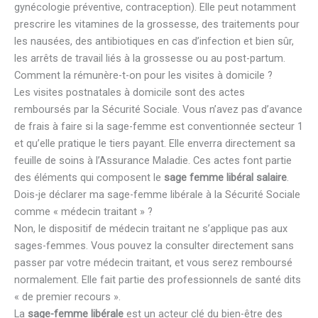
gynécologie préventive, contraception). Elle peut notamment
prescrire les vitamines de la grossesse, des traitements pour
les nausées, des antibiotiques en cas d’infection et bien sûr,
les arrêts de travail liés à la grossesse ou au post-partum.
Comment la rémunère-t-on pour les visites à domicile ?
Les visites postnatales à domicile sont des actes
remboursés par la Sécurité Sociale. Vous n’avez pas d’avance
de frais à faire si la sage-femme est conventionnée secteur 1
et qu’elle pratique le tiers payant. Elle enverra directement sa
feuille de soins à l’Assurance Maladie. Ces actes font partie
des éléments qui composent le
sage femme libéral salaire
.
Dois-je déclarer ma sage-femme libérale à la Sécurité Sociale
comme « médecin traitant » ?
Non, le dispositif de médecin traitant ne s’applique pas aux
sages-femmes. Vous pouvez la consulter directement sans
passer par votre médecin traitant, et vous serez remboursé
normalement. Elle fait partie des professionnels de santé dits
« de premier recours ».
La
sage-femme libérale
est un acteur clé du bien-être des