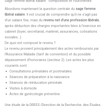
Sage femme libéral salaire : composition et fourchettes
Abordons maintenant la question centrale du
sage femme
libéral salaire
. Il est crucial de comprendre qu’il ne s’agit pas
d’un salaire fixe, mais du
revenu net d’une profession libérale
,
après déduction des charges importantes liées à l’exercice en
cabinet (loyer, secrétariat, matériel, assurances, cotisations
sociales…).
De quoi est composé le revenu ?
Le revenu provient principalement des actes remboursés par
l’Assurance Maladie (tarif de convention) et du possible
dépassement d’honoraires (secteur 2). Les actes les plus
courants sont :
Consultations prénatales et postnatales.
Séances de préparation à la naissance.
Séances de rééducation périnéale.
Visites à domicile.
Actes de gynécologie préventive.
Une étude de la DREES (Direction de la Recherche, des Études,