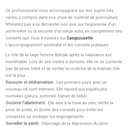
Ce professionnel vous accompagnera sur des sujets très
variés, y compris dans vos choix de matériel de puériculture.
N’hésitez pas à lui demander son avis sur l’ergonomie d’un
porte-bébé ou la sécurité d’un siège-auto, en complément des
conseils que vous trouverez sur
Easypousette
.
L’accompagnement postnatal et les conseils pratiques
Le rôle de la sage-femme libérale après la naissance est
inestimable. Lors de ses visites à domicile, elle ne se contente
pas de peser bébé et de vérifier la cicatrice de la maman. Elle
est là pour :
Rassurer et dédramatiser
: Les premiers jours avec un
nouveau-né sont intenses. Elle répond aux inquiétudes
normales (pleurs, sommeil, transit de bébé).
Soutenir l’allaitement
: Elle aide à la mise au sein, vérifie la
prise de poids, et donne des conseils pour éviter les
crevasses ou soulager les engorgements.
Surveiller la santé
: Dépistage de la dépression du post-