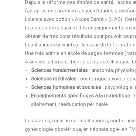
Depuis la réforme des études de santé, l’accès 
fait après une première année d’études spécifiqu
Licence avec option « Accès Santé » (L.AS). Cette
Les étudiants y suivent des enseignements en sci
obtenir de très bons résultats pour pouvoir se p
Les 4 années suivantes : le cœur de la formati
Une fois admis en école de sages-femmes (rattac
4 années, alternant théorie et stages cliniques.
Sciences fondamentales
: anatomie, physiolo
Sciences médicales
: obstétrique, gynécologie
Sciences humaines et sociales
: psychologie, é
Enseignements spécifiques à la maïeutique
: 
allaitement, rééducation périnéale.
Les stages, répartis sur les 4 années, sont crucia
gynécologie-obstétrique, en néonatalogie, en PMI e