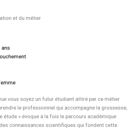
tion et du métier
5 ans
ccouchement
e-femme
ue vous soyez un futur étudiant attiré par ce métier
rendre le professionnel qui accompagne la grossesse,
e étude » évoque à la fois le parcours académique
 des connaissances scientifiques qui fondent cette