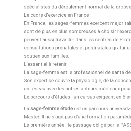
spécialistes du déroulement normal de la gross
Le cadre d’exercice en France
En France, les sages-femmes exercent majoritaire
sont de plus en plus nombreuses à choisir l’exerci
peuvent aussi travailler dans les centres de Prote
consultations prénatales et postnatales gratuites
soutien aux familles.
L’essentiel à retenir
La sage-femme est le professionnel de santé de 
Son expertise couvre la physiologie, de la concept
en réseau avec les autres acteurs médicaux pour l
Le parcours d’études : un cursus exigeant en 5 a
La
sage-femme étude
est un parcours universita
Master. Il ne s’agit pas d’une formation paramédic
La première année : le passage obligé par la PAS