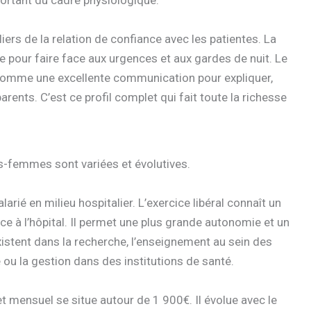
ortant du cadre physiologique.
iliers de la relation de confiance avec les patientes. La
re pour faire face aux urgences et aux gardes de nuit. Le
 comme une excellente communication pour expliquer,
rents. C’est ce profil complet qui fait toute la richesse
s-femmes sont variées et évolutives.
rié en milieu hospitalier. L’exercice libéral connaît un
e à l’hôpital. Il permet une plus grande autonomie et un
xistent dans la recherche, l’enseignement au sein des
é ou la gestion dans des institutions de santé.
 net mensuel se situe autour de 1 900€. Il évolue avec le