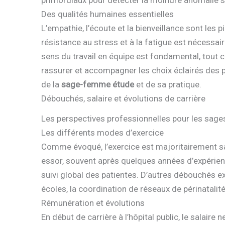
primordiaux pour détecter la moindre anomalie s
Des qualités humaines essentielles
L’empathie, l’écoute et la bienveillance sont les p
résistance au stress et à la fatigue est nécessai
sens du travail en équipe est fondamental, tout
rassurer et accompagner les choix éclairés des pa
de la
sage-femme étude
et de sa pratique.
Débouchés, salaire et évolutions de carrière
Les perspectives professionnelles pour les sage
Les différents modes d’exercice
Comme évoqué, l’exercice est majoritairement sala
essor, souvent après quelques années d’expérienc
suivi global des patientes. D’autres débouchés e
écoles, la coordination de réseaux de périnatalit
Rémunération et évolutions
En début de carrière à l’hôpital public, le salaire