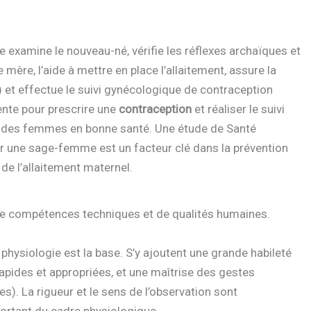
le examine le nouveau-né, vérifie les réflexes archaïques et
e mère, l’aide à mettre en place l’allaitement, assure la
) et effectue le suivi gynécologique de contraception
nte pour prescrire une
contraception
et réaliser le suivi
s) des femmes en bonne santé. Une étude de Santé
par une sage-femme est un facteur clé dans la prévention
de l’allaitement maternel.
e compétences techniques et de qualités humaines.
physiologie est la base. S’y ajoutent une grande habileté
apides et appropriées, et une maîtrise des gestes
s). La rigueur et le sens de l’observation sont