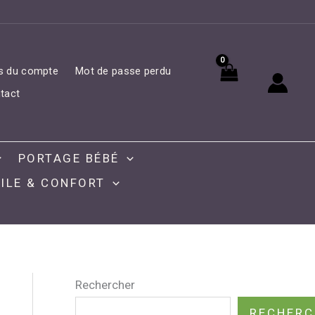
ls du compte
Mot de passe perdu
tact
PORTAGE BÉBÉ
ILE & CONFORT
Rechercher
RECHERC