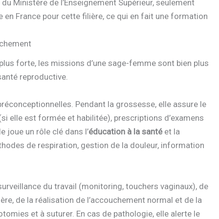
s du Ministère de l’Enseignement Supérieur, seulement
n France pour cette filière, ce qui en fait une formation
ouchement
a plus forte, les missions d’une sage-femme sont bien plus
santé reproductive.
réconceptionnelles. Pendant la grossesse, elle assure le
si elle est formée et habilitée), prescriptions d’examens
e joue un rôle clé dans l’
éducation à la santé
et la
éthodes de respiration, gestion de la douleur, information
surveillance du travail (monitoring, touchers vaginaux), de
e, de la réalisation de l’accouchement normal et de la
iotomies et à suturer. En cas de pathologie, elle alerte le