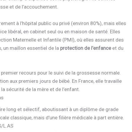
esse et de l’accouchement.
ment à l’hôpital public ou privé (environ 80%), mais elles
ce libéral, en cabinet seul ou en maison de santé. Elles
ction Maternelle et Infantile (PMI), où elles assurent des
, un maillon essentiel de la
protection de l’enfance
et du
premier recours pour le suivi de la grossesse normale.
ion aux premiers jours de bébé. En France, elle travaille
a sécurité de la mère et de l’enfant.
ns
ire long et sélectif, aboutissant à un diplôme de grade
ale classique, mais d’une filière médicale à part entière.
S/L.AS