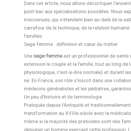
Dans cet article, nous allons décortiquer l’ense
post-bac aux spécialisations possibles. Nous exp
méconnues, qui s’étendent bien au-delà de la sa
carrefour de la technique, de la relation humaine 
familles.
Sage-femme : définition et cœur du métier
Une
sage-femme
est un professionnel de santé 
extension le couple et la famille, tout au long d
physiologique, c’est-à-dire normale) et durant l
né. En France, son rôle s’inscrit dans une collabo
médecins généralistes et les pédiatres, garantis
Un peu d’histoire et de terminologie
Pratiquée depuis l’Antiquité et traditionnelleme
transformation au XVIIIe siècle avec la médicalis
même si la majorité des praticiens sont des femm
désigner un homme exerçant cette profession. Leu