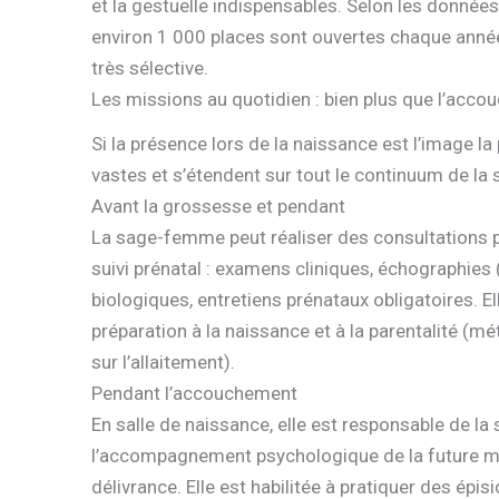
et la gestuelle indispensables. Selon les donnée
environ 1 000 places sont ouvertes chaque année e
très sélective.
Les missions au quotidien : bien plus que l’acc
Si la présence lors de la naissance est l’image l
vastes et s’étendent sur tout le continuum de la 
Avant la grossesse et pendant
La sage-femme peut réaliser des consultations p
suivi prénatal : examens cliniques, échographies (
biologiques, entretiens prénataux obligatoires. Ell
préparation à la naissance et à la parentalité (m
sur l’allaitement).
Pendant l’accouchement
En salle de naissance, elle est responsable de la 
l’accompagnement psychologique de la future mèr
délivrance. Elle est habilitée à pratiquer des épis