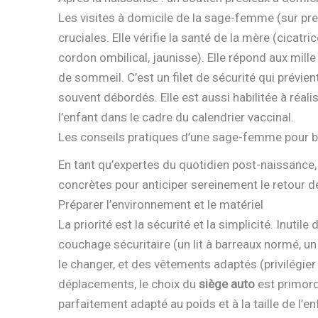
Les visites à domicile de la sage-femme (sur pr
cruciales. Elle vérifie la santé de la mère (cicatri
cordon ombilical, jaunisse). Elle répond aux mille 
de sommeil. C’est un filet de sécurité qui prévie
souvent débordés. Elle est aussi habilitée à réali
l’enfant dans le cadre du calendrier vaccinal.
Les conseils pratiques d’une sage-femme pour bi
En tant qu’expertes du quotidien post-naissan
concrètes pour anticiper sereinement le retour de
Préparer l’environnement et le matériel
La priorité est la sécurité et la simplicité. Inutil
couchage sécuritaire (un lit à barreaux normé, 
le changer, et des vêtements adaptés (privilégier 
déplacements, le choix du
siège auto
est primordi
parfaitement adapté au poids et à la taille de l’e