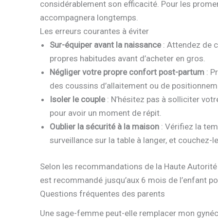
considérablement son efficacité. Pour les prom
accompagnera longtemps.
Les erreurs courantes à éviter
Sur-équiper avant la naissance
: Attendez de c
propres habitudes avant d’acheter en gros.
Négliger votre propre confort post-partum
: P
des coussins d’allaitement ou de positionnem
Isoler le couple
: N’hésitez pas à solliciter vo
pour avoir un moment de répit.
Oublier la sécurité à la maison
: Vérifiez la te
surveillance sur la table à langer, et couchez-l
Selon les recommandations de la Haute Autorité 
est recommandé jusqu’aux 6 mois de l’enfant pou
Questions fréquentes des parents
Une sage-femme peut-elle remplacer mon gynéc