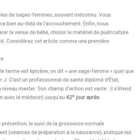
écoles de sages-femmes, souvent méconnu. Vous
va bien au-delà de l’accouchement. Enfin, nous
rer la venue de bébé, choisir le matériel de puériculture
ité. Considérez cet article comme une première
te
le terme est épicène, on dit « une sage-femme » quel que
ur J. C’est un professionnel de santé diplômé d’État,
niveau master. Son champ d’action est vaste : il s’étend
e
ion avec le médecin) jusqu’au
42
jour après
prévention, le suivi de la grossesse normale
nt (séances de préparation à la naissance), pratique les