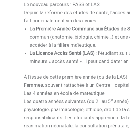
Le nouveau parcours : PASS et LAS
Depuis la réforme des études de santé, l’accès 
fait principalement via deux voies :
La Première Année Commune aux Études de S
commun (anatomie, biologie, chimie…) et une o
accéder à la filière maïeutique.
La Licence Accès Santé (LAS)
: l’étudiant suit
mineure « accès santé ». Il peut candidater en
À l’issue de cette première année (ou de la LAS),
Femmes
, souvent rattachée à un Centre Hospitali
Les 4 années en école de maïeutique
e
e
Les quatre années suivantes (du 2
au 5
année) 
physiologie, pharmacologie, éthique, droit de la s
responsabilisants. Les étudiants apprennent la tec
réanimation néonatale, la consultation prénatale