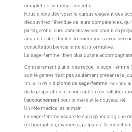
complet de ce métier essentiel.
Nous allons décrypter le cursus exigeant des 
découvrirez l’étendue de leurs compétences, qui 
partagerons leurs conseils avisés pour bien prépa
adapté et aborder les premiers jours avec sérén
consultation bienveillante et informative.
La sage-femme : bien plus qu’une accompagnan
Contrairement à une idée reçue, la sage-femme (
soit le genre) n’est pas seulement présente le jo
titulaire d’un
diplôme de sage-femme
reconnu au 
de la préparation à la conception (en collaborat
l’accouchement
pour la mère et le nouveau-né.
Un rôle médical et humain
La sage-femme assure le suivi gynécologique de 
(échographies, examens), prépare à l’accoucheme