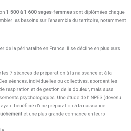
ron
1 500 à 1 600 sages-femmes
sont diplômées chaque
ombler les besoins sur l’ensemble du territoire, notamment
de la périnatalité en France. Il se décline en plusieurs
e les 7 séances de préparation à la naissance et à la
Ces séances, individuelles ou collectives, abordent les
 respiration et de gestion de la douleur, mais aussi
eversements psychologiques. Une étude de l’INPES (devenu
ayant bénéficié d’une préparation à la naissance
couchement
et une plus grande confiance en leurs
le