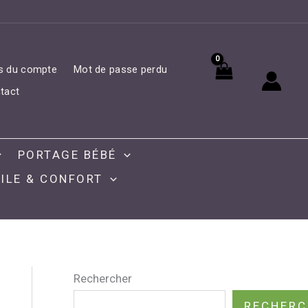
ls du compte
Mot de passe perdu
tact
PORTAGE BÉBÉ
ILE & CONFORT
Rechercher
RECHERC