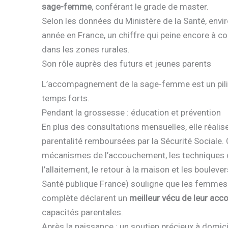
sage-femme
, conférant le grade de master.
Selon les données du Ministère de la Santé, envi
année en France, un chiffre qui peine encore à c
dans les zones rurales.
Son rôle auprès des futurs et jeunes parents
L’accompagnement de la sage-femme est un pilier 
temps forts.
Pendant la grossesse : éducation et prévention
En plus des consultations mensuelles, elle réalis
parentalité remboursées par la Sécurité Sociale. 
mécanismes de l’accouchement, les techniques de
l’allaitement, le retour à la maison et les boul
Santé publique France) souligne que les femmes 
complète déclarent un
meilleur vécu de leur ac
capacités parentales.
Après la naissance : un soutien précieux à domici