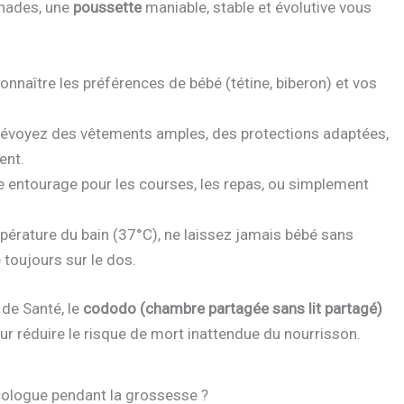
enades, une
poussette
maniable, stable et évolutive vous
onnaître les préférences de bébé (tétine, biberon) et vos
révoyez des vêtements amples, des protections adaptées,
ent.
tre entourage pour les courses, les repas, ou simplement
mpérature du bain (37°C), ne laissez jamais bébé sans
e toujours sur le dos.
de Santé, le
cododo (chambre partagée sans lit partagé)
r réduire le risque de mort inattendue du nourrisson.
ologue pendant la grossesse ?