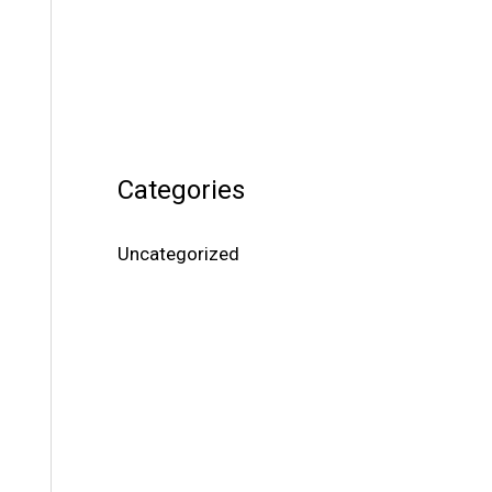
Categories
Uncategorized