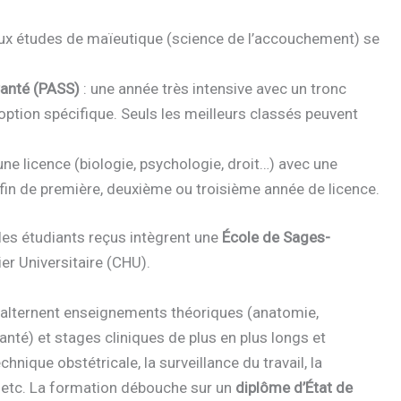
aux études de maïeutique (science de l’accouchement) se
anté (PASS)
: une année très intensive avec un tronc
ption spécifique. Seuls les meilleurs classés peuvent
 une licence (biologie, psychologie, droit…) avec une
 fin de première, deuxième ou troisième année de licence.
 les étudiants reçus intègrent une
École de Sages-
er Universitaire (CHU).
alternent enseignements théoriques (anatomie,
anté) et stages cliniques de plus en plus longs et
hnique obstétricale, la surveillance du travail, la
, etc. La formation débouche sur un
diplôme d’État de