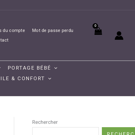
ls du compte
Mot de passe perdu
tact
PORTAGE BÉBÉ
ILE & CONFORT
Rechercher
RECHERC