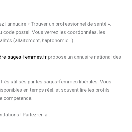
sez l’annuaire « Trouver un professionnel de santé ».
u code postal. Vous verrez les coordonnées, les
ialités (allaitement, haptonomie…).
dre-sages-femmes.fr
propose un annuaire national des
très utilisés par les sages-femmes libérales. Vous
isponibles en temps réel, et souvent lire les profils
 de compétence.
ations ! Parlez-en à :