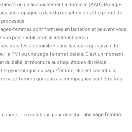
n France) ou un accouchement à domicile (AAD), la sage-
e vous accompagnera dans la rédaction de votre projet de
u processus.
sages-femmes sont formées en lactation et peuvent vous
aison pour installer un allaitement serein.
es « visites à domicile » dans les jours qui suivent la
 par la PMI ou une sage-femme libérale. C’est un moment
 et du bébé, et répondre aux inquiétudes du début.
votre gynécologue ou sage-femme, elle est essentielle
ême sage-femme qui vous a accompagnée peut être très
concret : les solutions pour dénicher
une sage femme