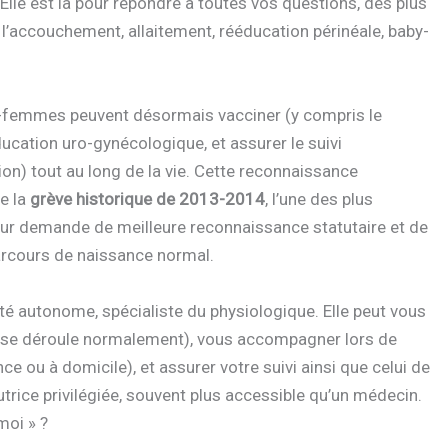
Elle est là pour répondre à toutes vos questions, des plus
 l’accouchement, allaitement, rééducation périnéale, baby-
s-femmes peuvent désormais vacciner (y compris le
ducation uro-gynécologique, et assurer le suivi
on) tout au long de la vie. Cette reconnaissance
e la
grève historique de 2013-2014
, l’une des plus
leur demande de meilleure reconnaissance statutaire et de
parcours de naissance normal.
 autonome, spécialiste du physiologique. Elle peut vous
ci se déroule normalement), vous accompagner lors de
e ou à domicile), et assurer votre suivi ainsi que celui de
utrice privilégiée, souvent plus accessible qu’un médecin.
moi » ?