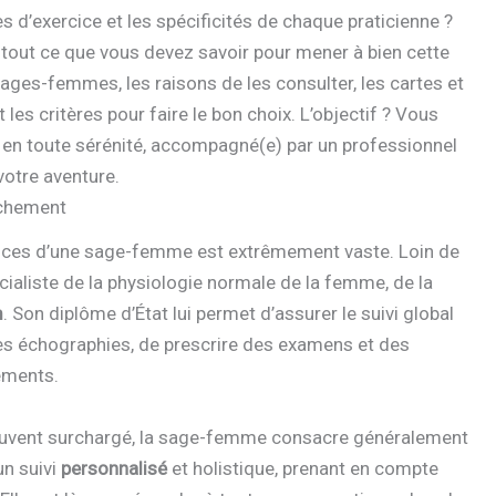
 d’exercice et les spécificités de chaque praticienne ?
 tout ce que vous devez savoir pour mener à bien cette
ages-femmes, les raisons de les consulter, les cartes et
les critères pour faire le bon choix. L’objectif ? Vous
e en toute sérénité, accompagné(e) par un professionnel
votre aventure.
uchement
nces d’une sage-femme est extrêmement vaste. Loin de
pécialiste de la physiologie normale de la femme, de la
m
. Son diplôme d’État lui permet d’assurer le suivi global
es échographies, de prescrire des examens et des
hements.
ouvent surchargé, la sage-femme consacre généralement
un suivi
personnalisé
et holistique, prenant en compte