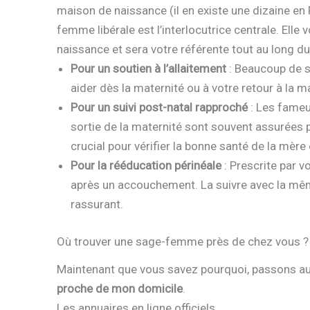
maison de naissance (il en existe une dizaine e
femme libérale est l’interlocutrice centrale. Ell
naissance et sera votre référente tout au long d
Pour un soutien à l’allaitement
: Beaucoup de 
aider dès la maternité ou à votre retour à la m
Pour un suivi post-natal rapproché
: Les fameus
sortie de la maternité sont souvent assurées
crucial pour vérifier la bonne santé de la mère
Pour la rééducation périnéale
: Prescrite par 
après un accouchement. La suivre avec la m
rassurant.
Où trouver une sage-femme près de chez vous ?
Maintenant que vous savez pourquoi, passons au 
proche de mon domicile
.
Les annuaires en ligne officiels