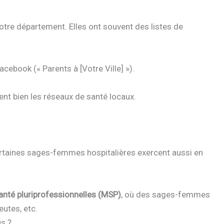
otre département. Elles ont souvent des listes de
cebook (« Parents à [Votre Ville] »).
ent bien les réseaux de santé locaux.
taines sages-femmes hospitalières exercent aussi en
nté pluriprofessionnelles (MSP)
, où des sages-femmes
utes, etc.
s ?