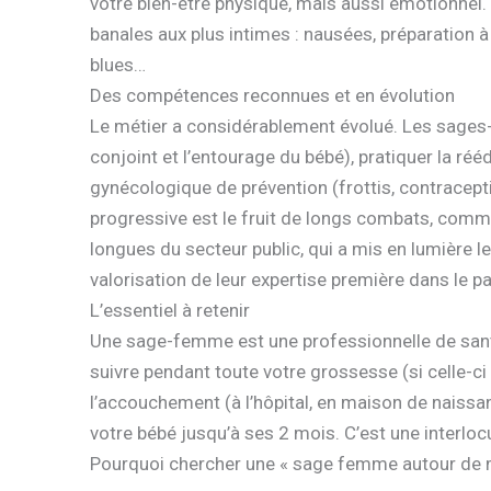
votre bien-être physique, mais aussi émotionnel. 
banales aux plus intimes : nausées, préparation à
blues…
Des compétences reconnues et en évolution
Le métier a considérablement évolué. Les sage
conjoint et l’entourage du bébé), pratiquer la réé
gynécologique de prévention (frottis, contracepti
progressive est le fruit de longs combats, comm
longues du secteur public, qui a mis en lumière 
valorisation de leur expertise première dans le 
L’essentiel à retenir
Une sage-femme est une professionnelle de santé
suivre pendant toute votre grossesse (si celle-
l’accouchement (à l’hôpital, en maison de naissanc
votre bébé jusqu’à ses 2 mois. C’est une interloc
Pourquoi chercher une « sage femme autour de 