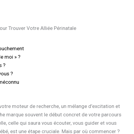
r Trouver Votre Alliée Périnatale
ccouchement
e moi » ?
s ?
vous ?
t méconnu
otre moteur de recherche, un mélange d’excitation et
che marque souvent le début concret de votre parcours
lle, celle qui saura vous écouter, vous guider et vous
ébé, est une étape cruciale. Mais par où commencer ?