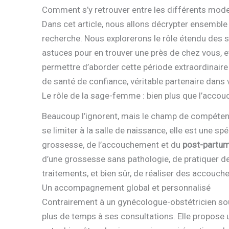
Comment s’y retrouver entre les différents modes
Dans cet article, nous allons décrypter ensemble
recherche. Nous explorerons le rôle étendu des s
astuces pour en trouver une près de chez vous, et 
permettre d’aborder cette période extraordinair
de santé de confiance, véritable partenaire dans 
Le rôle de la sage-femme : bien plus que l’acco
Beaucoup l’ignorent, mais le champ de compéte
se limiter à la salle de naissance, elle est une s
grossesse, de l’accouchement et du
post-partu
d’une grossesse sans pathologie, de pratiquer d
traitements, et bien sûr, de réaliser des accouc
Un accompagnement global et personnalisé
Contrairement à un gynécologue-obstétricien s
plus de temps à ses consultations. Elle propose 