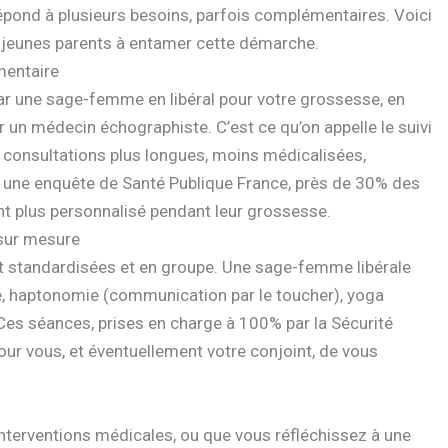
pond à plusieurs besoins, parfois complémentaires. Voici
et jeunes parents à entamer cette démarche.
mentaire
par une sage-femme en libéral pour votre grossesse, en
r un médecin échographiste. C’est ce qu’on appelle le suivi
 consultations plus longues, moins médicalisées,
lon une enquête de Santé Publique France, près de 30% des
plus personnalisé pendant leur grossesse.
 sur mesure
t standardisées et en groupe. Une sage-femme libérale
ue, haptonomie (communication par le toucher), yoga
 Ces séances, prises en charge à 100% par la Sécurité
our vous, et éventuellement votre conjoint, de vous
terventions médicales, ou que vous réfléchissez à une