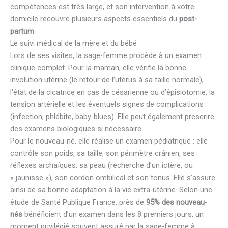
compétences est très large, et son intervention à votre
domicile recouvre plusieurs aspects essentiels du
post-
partum
.
Le suivi médical de la mère et du bébé
Lors de ses visites, la sage-femme procède à un examen
clinique complet. Pour la maman, elle vérifie la bonne
involution utérine (le retour de l’utérus à sa taille normale),
l’état de la cicatrice en cas de césarienne ou d’épisiotomie, la
tension artérielle et les éventuels signes de complications
(infection, phlébite, baby-blues). Elle peut également prescrire
des examens biologiques si nécessaire.
Pour le nouveau-né, elle réalise un examen pédiatrique : elle
contrôle son poids, sa taille, son périmètre crânien, ses
réflexes archaïques, sa peau (recherche d’un ictère, ou
« jaunisse »), son cordon ombilical et son tonus. Elle s’assure
ainsi de sa bonne adaptation à la vie extra-utérine. Selon une
étude de Santé Publique France, près de
95% des nouveau-
nés
bénéficient d’un examen dans les 8 premiers jours, un
moment privilégié souvent assuré par la sage-femme à