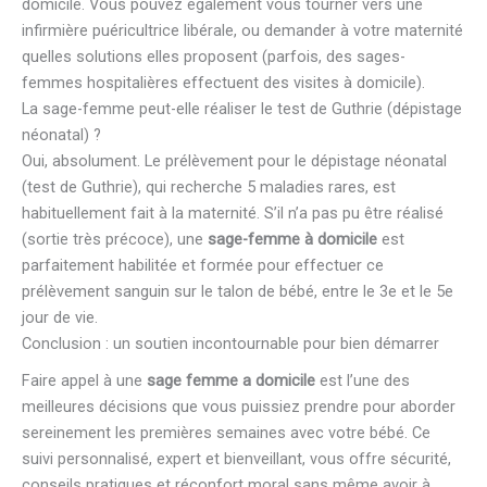
domicile. Vous pouvez également vous tourner vers une
infirmière puéricultrice libérale, ou demander à votre maternité
quelles solutions elles proposent (parfois, des sages-
femmes hospitalières effectuent des visites à domicile).
La sage-femme peut-elle réaliser le test de Guthrie (dépistage
néonatal) ?
Oui, absolument. Le prélèvement pour le dépistage néonatal
(test de Guthrie), qui recherche 5 maladies rares, est
habituellement fait à la maternité. S’il n’a pas pu être réalisé
(sortie très précoce), une
sage-femme à domicile
est
parfaitement habilitée et formée pour effectuer ce
prélèvement sanguin sur le talon de bébé, entre le 3e et le 5e
jour de vie.
Conclusion : un soutien incontournable pour bien démarrer
Faire appel à une
sage femme a domicile
est l’une des
meilleures décisions que vous puissiez prendre pour aborder
sereinement les premières semaines avec votre bébé. Ce
suivi personnalisé, expert et bienveillant, vous offre sécurité,
conseils pratiques et réconfort moral sans même avoir à