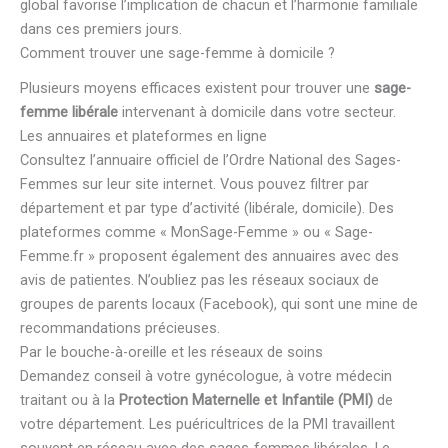
global favorise l’implication de chacun et l’harmonie familiale
dans ces premiers jours.
Comment trouver une sage-femme à domicile ?
Plusieurs moyens efficaces existent pour trouver une
sage-
femme libérale
intervenant à domicile dans votre secteur.
Les annuaires et plateformes en ligne
Consultez l’annuaire officiel de l’Ordre National des Sages-
Femmes sur leur site internet. Vous pouvez filtrer par
département et par type d’activité (libérale, domicile). Des
plateformes comme « MonSage-Femme » ou « Sage-
Femme.fr » proposent également des annuaires avec des
avis de patientes. N’oubliez pas les réseaux sociaux de
groupes de parents locaux (Facebook), qui sont une mine de
recommandations précieuses.
Par le bouche-à-oreille et les réseaux de soins
Demandez conseil à votre gynécologue, à votre médecin
traitant ou à la
Protection Maternelle et Infantile (PMI)
de
votre département. Les puéricultrices de la PMI travaillent
souvent en réseau avec des sages-femmes libérales. Le