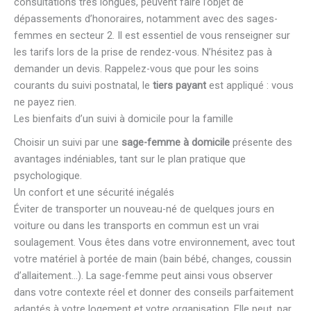
consultations très longues, peuvent faire l’objet de
dépassements d’honoraires, notamment avec des sages-
femmes en secteur 2. Il est essentiel de vous renseigner sur
les tarifs lors de la prise de rendez-vous. N’hésitez pas à
demander un devis. Rappelez-vous que pour les soins
courants du suivi postnatal, le
tiers payant
est appliqué : vous
ne payez rien.
Les bienfaits d’un suivi à domicile pour la famille
Choisir un suivi par une
sage-femme à domicile
présente des
avantages indéniables, tant sur le plan pratique que
psychologique.
Un confort et une sécurité inégalés
Éviter de transporter un nouveau-né de quelques jours en
voiture ou dans les transports en commun est un vrai
soulagement. Vous êtes dans votre environnement, avec tout
votre matériel à portée de main (bain bébé, changes, coussin
d’allaitement…). La sage-femme peut ainsi vous observer
dans votre contexte réel et donner des conseils parfaitement
adaptés à votre logement et votre organisation. Elle peut, par