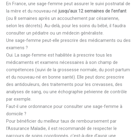
En France, une sage-femme peut assurer le suivi postnatal de
la mère et du nouveau-né
jusqu’aux 12 semaines de l’enfant
(ou 8 semaines après un accouchement par césarienne,
selon les décrets). Au-delà, pour les soins du bébé, il faudra
consulter un pédiatre ou un médecin généraliste.
Une sage-femme peut-elle prescrire des médicaments ou des
examens ?
Oui. La sage-femme est habilitée à prescrire tous les
médicaments et examens nécessaires à son champ de
compétences (suivi de la grossesse normale, du post-partum
et du nouveau-né en bonne santé). Elle peut donc prescrire
des antidouleurs, des traitements pour les crevasses, des
analyses de sang, ou une échographie pelvienne de contrôle
par exemple.
Faut-il une ordonnance pour consulter une sage-femme à
domicile ?
Pour bénéficier du meilleur taux de remboursement par
l’Assurance Maladie, il est recommandé de respecter le
parcours de soins coordonnés, c’est-à-dire d’avoir une