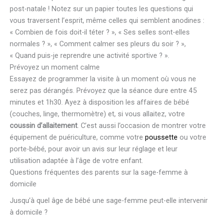
post-natale ! Notez sur un papier toutes les questions qui
vous traversent l’esprit, même celles qui semblent anodines :
« Combien de fois doit-il téter ? », « Ses selles sont-elles
normales ? », « Comment calmer ses pleurs du soir ? »,
« Quand puis-je reprendre une activité sportive ? ».
Prévoyez un moment calme
Essayez de programmer la visite à un moment où vous ne
serez pas dérangés. Prévoyez que la séance dure entre 45
minutes et 1h30. Ayez à disposition les affaires de bébé
(couches, linge, thermomètre) et, si vous allaitez, votre
coussin d’allaitement
. C’est aussi l’occasion de montrer votre
équipement de puériculture, comme votre
poussette
ou votre
porte-bébé, pour avoir un avis sur leur réglage et leur
utilisation adaptée à l’âge de votre enfant.
Questions fréquentes des parents sur la sage-femme à
domicile
Jusqu’à quel âge de bébé une sage-femme peut-elle intervenir
à domicile ?