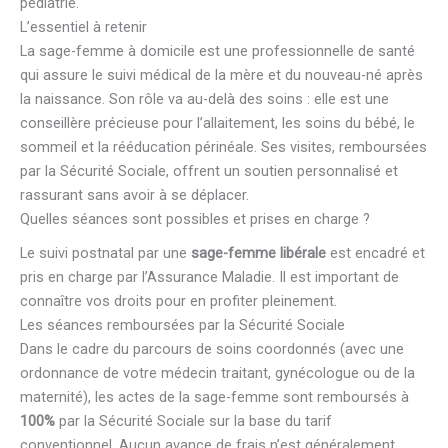
pédiatrie.
L’essentiel à retenir
La sage-femme à domicile est une professionnelle de santé
qui assure le suivi médical de la mère et du nouveau-né après
la naissance. Son rôle va au-delà des soins : elle est une
conseillère précieuse pour l’allaitement, les soins du bébé, le
sommeil et la rééducation périnéale. Ses visites, remboursées
par la Sécurité Sociale, offrent un soutien personnalisé et
rassurant sans avoir à se déplacer.
Quelles séances sont possibles et prises en charge ?
Le suivi postnatal par une
sage-femme libérale
est encadré et
pris en charge par l’Assurance Maladie. Il est important de
connaître vos droits pour en profiter pleinement.
Les séances remboursées par la Sécurité Sociale
Dans le cadre du parcours de soins coordonnés (avec une
ordonnance de votre médecin traitant, gynécologue ou de la
maternité), les actes de la sage-femme sont remboursés à
100%
par la Sécurité Sociale sur la base du tarif
conventionnel. Aucun avance de frais n’est généralement