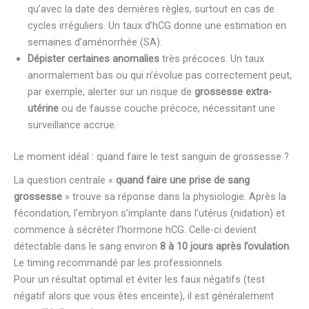
qu’avec la date des dernières règles, surtout en cas de
cycles irréguliers. Un taux d’hCG donne une estimation en
semaines d’aménorrhée (SA).
Dépister certaines anomalies
très précoces. Un taux
anormalement bas ou qui n’évolue pas correctement peut,
par exemple, alerter sur un risque de
grossesse extra-
utérine
ou de fausse couche précoce, nécessitant une
surveillance accrue.
Le moment idéal : quand faire le test sanguin de grossesse ?
La question centrale «
quand faire une prise de sang
grossesse
» trouve sa réponse dans la physiologie. Après la
fécondation, l’embryon s’implante dans l’utérus (nidation) et
commence à sécréter l’hormone hCG. Celle-ci devient
détectable dans le sang environ
8 à 10 jours après l’ovulation
.
Le timing recommandé par les professionnels
Pour un résultat optimal et éviter les faux négatifs (test
négatif alors que vous êtes enceinte), il est généralement