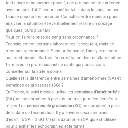
test urinaire faussement positif, une grossesse très précoce
avec un taux d’hCG encore indétectable dans le sang, ou une
fausse couche très précoce. Consultez votre médecin pour
analyser la situation et éventuellement refaire un dosage
quelques jours plus tard.
Peut-on faire la prise de sang sans ordonnance ?
Techniquement, certains laboratoires l’acceptent, mais ce
n’est pas recommandé. Sans ordonnance, l’analyse ne sera
pas remboursée. Surtout, l’interprétation des résultats doit se
faire avec un professionnel de santé qui pourra vous
conseiller sur la suite à donner.
Quelle est la différence entre semaines d’aménorrhée (SA) et
semaines de grossesse (SG) ?
En France, le suivi médical utilise les
semaines d’aménorrhée
(SA), qui se comptent à partir du premier jour des dernières
règles. Les
semaines de grossesse
(SG) se comptent à partir
de la date de fécondation. Il y a environ deux semaines
d’écart : 5 SA = 3 SG. C’est la datation en SA qui est utilisée
pour planifier les échographies et le terme.