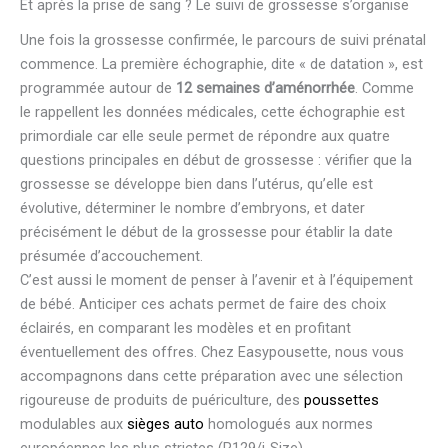
Et après la prise de sang ? Le suivi de grossesse s’organise
Une fois la grossesse confirmée, le parcours de suivi prénatal
commence. La première échographie, dite « de datation », est
programmée autour de
12 semaines d’aménorrhée
. Comme
le rappellent les données médicales, cette échographie est
primordiale car elle seule permet de répondre aux quatre
questions principales en début de grossesse : vérifier que la
grossesse se développe bien dans l’utérus, qu’elle est
évolutive, déterminer le nombre d’embryons, et dater
précisément le début de la grossesse pour établir la date
présumée d’accouchement.
C’est aussi le moment de penser à l’avenir et à l’équipement
de bébé. Anticiper ces achats permet de faire des choix
éclairés, en comparant les modèles et en profitant
éventuellement des offres. Chez Easypousette, nous vous
accompagnons dans cette préparation avec une sélection
rigoureuse de produits de puériculture, des
poussettes
modulables aux
sièges auto
homologués aux normes
européennes les plus strictes (R129/i-Size).