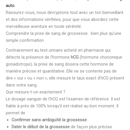
auto
.
Rassurez-vous, nous décryptons tout avec un ton bienveillant
et des informations vérifiées, pour que vous abordiez cette
merveilleuse aventure en toute sérénité.
Comprendre la prise de sang de grossesse : bien plus qu’une
simple confirmation
Contrairement au test urinaire acheté en pharmacie qui
détecte la présence de l’hormone
hCG
(hormone chorionique
gonadotrope), la prise de sang dosera cette hormone de
manière précise et quantitative. Elle ne se contente pas de
dire « oui » ou « non », elle mesure le taux exact d’hCG présent
dans votre sang.
Que mesure-t-on exactement ?
Le dosage sanguin de l’hCG est l’examen de référence. Il est
fiable à près de 100% lorsqu’il est réalisé au bon moment. Il
permet de :
Confirmer sans ambiguïté la grossesse
.
Dater le début de la grossesse
de façon plus précise