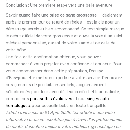
Conclusion : Une première étape vers une belle aventure
Savoir
quand faire une prise de sang grossesse
– idéalement
après le premier jour de retard de règles – est la clé pour un
démarrage serein et bien accompagné. Ce test simple marque
le début officiel de votre grossesse et ouvre la voie à un suivi
médical personnalisé, garant de votre santé et de celle de
votre bébé.
Une fois cette confirmation obtenue, vous pouvez
commencer à vous projeter avec confiance et douceur. Pour
vous accompagner dans cette préparation, l’équipe
d’Easypousette met son expertise à votre service. Découvrez
nos gammes de produits essentiels, soigneusement
sélectionnés pour leur sécurité, leur confort et leur praticité,
comme nos
poussettes évolutives
et nos
sièges auto
homologués
, pour accueillir bébé en toute tranquillité.
Article mis à jour le 04 April 2026. Cet article a une visée
informative et ne se substitue pas à l’avis d’un professionnel
de santé. Consultez toujours votre médecin, gynécologue ou