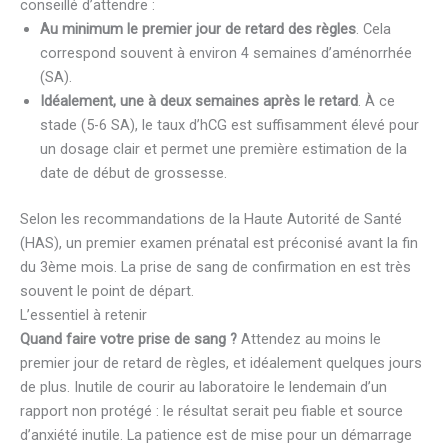
conseillé d’attendre :
Au minimum le premier jour de retard des règles
. Cela
correspond souvent à environ 4 semaines d’aménorrhée
(SA).
Idéalement, une à deux semaines après le retard
. À ce
stade (5-6 SA), le taux d’hCG est suffisamment élevé pour
un dosage clair et permet une première estimation de la
date de début de grossesse.
Selon les recommandations de la Haute Autorité de Santé
(HAS), un premier examen prénatal est préconisé avant la fin
du 3ème mois. La prise de sang de confirmation en est très
souvent le point de départ.
L’essentiel à retenir
Quand faire votre prise de sang ?
Attendez au moins le
premier jour de retard de règles, et idéalement quelques jours
de plus. Inutile de courir au laboratoire le lendemain d’un
rapport non protégé : le résultat serait peu fiable et source
d’anxiété inutile. La patience est de mise pour un démarrage