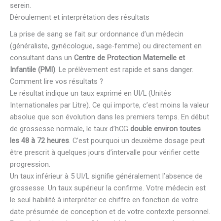
serein.
Déroulement et interprétation des résultats
La prise de sang se fait sur ordonnance d’un médecin
(généraliste, gynécologue, sage-femme) ou directement en
consultant dans un
Centre de Protection Maternelle et
Infantile (PMI)
. Le prélèvement est rapide et sans danger.
Comment lire vos résultats ?
Le résultat indique un taux exprimé en UI/L (Unités
Internationales par Litre). Ce qui importe, c’est moins la valeur
absolue que son évolution dans les premiers temps. En début
de grossesse normale, le taux d’hCG
double environ toutes
les 48 à 72 heures
. C’est pourquoi un deuxième dosage peut
être prescrit à quelques jours d’intervalle pour vérifier cette
progression.
Un taux inférieur à 5 UI/L signifie généralement l’absence de
grossesse. Un taux supérieur la confirme. Votre médecin est
le seul habilité à interpréter ce chiffre en fonction de votre
date présumée de conception et de votre contexte personnel.