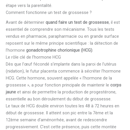
étape vers la parentalité.
Comment fonctionne un test de grossesse ?
Avant de déterminer
quand faire un test de grossesse
, il est
essentiel de comprendre son mécanisme. Tous les tests
vendus en pharmacie, parapharmacie ou en grande surface
reposent sur le même principe scientifique : la détection de
l’hormone
gonadotrophine chorionique (HCG)
.
Le rôle clé de l’hormone HCG
Dès que l’œuf fécondé s’implante dans la paroi de l’utérus
(nidation), le futur placenta commence à sécréter l’hormone
HCG. Cette hormone, souvent appelée « l’hormone de la
grossesse », a pour fonction principale de maintenir le
corps
jaune
et ainsi de permettre la production de progestérone,
essentielle au bon déroulement du début de grossesse.
Le taux de HCG double environ toutes les 48 à 72 heures en
début de grossesse. Il atteint son pic entre la 7ème et la
12ème semaine d’aménorrhée, avant de redescendre
progressivement. C’est cette présence, puis cette montée