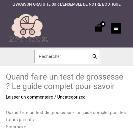
LIVRAISON GRATUITE SUR L'ENSEMBLE DE NOTRE BOUTIQUE
Aller
au
contenu
Search
for:
Quand faire un test de grossesse
? Le guide complet pour savoir
Laisser un commentaire
/
Uncategorized
Quand faire un test de grossesse ? Le guide complet pour les
futurs parents
Sommaire