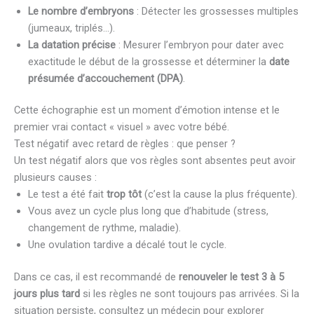
Le nombre d’embryons
: Détecter les grossesses multiples
(jumeaux, triplés…).
La datation précise
: Mesurer l’embryon pour dater avec
exactitude le début de la grossesse et déterminer la
date
présumée d’accouchement (DPA)
.
Cette échographie est un moment d’émotion intense et le
premier vrai contact « visuel » avec votre bébé.
Test négatif avec retard de règles : que penser ?
Un test négatif alors que vos règles sont absentes peut avoir
plusieurs causes :
Le test a été fait
trop tôt
(c’est la cause la plus fréquente).
Vous avez un cycle plus long que d’habitude (stress,
changement de rythme, maladie).
Une ovulation tardive a décalé tout le cycle.
Dans ce cas, il est recommandé de
renouveler le test 3 à 5
jours plus tard
si les règles ne sont toujours pas arrivées. Si la
situation persiste, consultez un médecin pour explorer