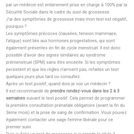
par un médecin est entièrement prise en charge à 100% par la
Sécurité Sociale dans le cadre du suivi de grossesse.
J’ai des symptômes de grossesse mais mon test est négatif,
pourquoi ?
Les symptômes précoces (nausées, tension mammaire,
fatigue) sont liés aux hormones progestatives, qui sont
également présentes en fin de cycle menstruel. Il est donc
possible d’avoir des signes similaires au syndrome
prémenstruel (SPM) sans être enceinte. Si les symptômes
persistent et que les règles n’arrivent pas, refaites un test
quelques jours plus tard ou consultez.
Après un test positif, quand dois-je voir un médecin ?
Il est recommandé de
prendre rendez-vous dans les 2 à 3
semaines
suivant le test positif. Cela permet de programmer
la première consultation prénatale obligatoire (avant la fin du
3ème mois) et la prise de sang de confirmation. Vous pouvez
également contacter une sage-femme libérale pour ce
premier suivi.
Puis-je faire un test de grossesse si je prends la pilule ?