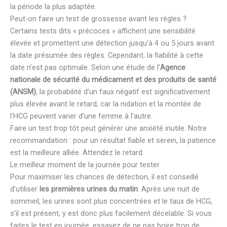
la période la plus adaptée.
Peut-on faire un test de grossesse avant les règles ?
Certains tests dits « précoces » affichent une sensibilité
élevée et promettent une détection jusqu’à 4 ou 5 jours avant
la date présumée des règles. Cependant, la fiabilité à cette
date n’est pas optimale. Selon une étude de l’
Agence
nationale de sécurité du médicament et des produits de santé
(ANSM)
, la probabilité d’un faux négatif est significativement
plus élevée avant le retard, car la nidation et la montée de
l’HCG peuvent varier d’une femme à l’autre.
Faire un test trop tôt peut générer une anxiété inutile. Notre
recommandation : pour un résultat fiable et serein, la patience
est la meilleure alliée. Attendez le retard.
Le meilleur moment de la journée pour tester
Pour maximiser les chances de détection, il est conseillé
d’utiliser
les premières urines du matin
. Après une nuit de
sommeil, les urines sont plus concentrées et le taux de HCG,
s’il est présent, y est donc plus facilement décelable. Si vous
faites le test en journée, essayez de ne pas boire trop de