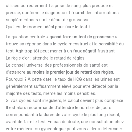
utilisés correctement. La prise de sang, plus précoce et
précise, confirme le diagnostic et fournit des informations
supplémentaires sur le début de grossesse.
Quel est le moment idéal pour faire le test ?
La question centrale «
quand faire un test de grossesse
»
trouve sa réponse dans le cycle menstruel et la sensibilité du
test. Agir trop tôt peut mener à un
faux négatif
frustrant.
La règle d’or : attendre le retard de règles
Le conseil universel des professionnels de santé est
d’attendre
au moins le premier jour de retard des règles
.
Pourquoi ? À cette date, le taux de HCG dans les urines est
généralement suffisamment élevé pour être détecté par la
majorité des tests, même les moins sensibles.
Si vos cycles sont irréguliers, le calcul devient plus complexe.
Il est alors recommandé d’attendre le nombre de jours
correspondant à la durée de votre cycle le plus long récent,
avant de faire le test. En cas de doute, une consultation chez
votre médecin ou gynécologue peut vous aider à déterminer