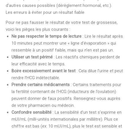
d’autres causes possibles (dérèglement hormonal, etc.).
Les erreurs à éviter pour un résultat fiable
Pour ne pas fausser le résultat de votre test de grossesse,
voici les pièges les plus courants :
Ne pas respecter le temps de lecture
: Lire le résultat après
10 minutes peut montrer une « ligne d’évaporation » qui
ressemble à un positif faible, mais qui n’en est pas un.
Utiliser un test périmé
: Les réactifs chimiques perdent de
leur efficacité avec le temps.
Boire excessivement avant le test
: Cela dilue l’urine et peut
rendre l’HCG indétectable.
Prendre certains médicaments
: Certains traitements pour
la fertilité contenant de l’HCG (inducteurs de l’ovulation)
peuvent donner de faux positifs. Renseignez-vous auprès
de votre pharmacien ou médecin.
Confondre sensibilité
: La sensibilité d’un test s’exprime en
mUI/mL (milli-unités internationales par millilitre). Plus ce
chiffre est bas (ex: 10 mUI/mL), plus le test est sensible et