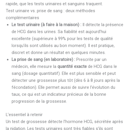
rapide, que les tests urinaires et sanguins traquent.
Test urinaire vs. prise de sang : deux méthodes
complémentaires
Le test urinaire (à faire à la maison) :
Il détecte la présence
de HCG dans les urines. Sa fiabilité est aujourd’hui
excellente (supérieure à 99% pour les tests de qualité
lorsqu’ils sont utilisés au bon moment). Il est pratique,
discret et donne un résultat en quelques minutes.
La prise de sang (en laboratoire) :
Prescrite par un
médecin, elle mesure la
quantité exacte
de HCG dans le
sang (dosage quantitatif). Elle est plus sensible et peut
détecter une grossesse plus tôt (dès 6 à 8 jours après la
fécondation). Elle permet aussi de suivre l’évolution du
taux, ce qui est un indicateur précieux de la bonne
progression de la grossesse.
L’essentiel à retenir
Un test de grossesse détecte l’hormone HCG, sécrétée après
la nidation. Les tests urinaires sont très fiables s’ils sont