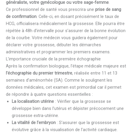
généraliste, votre gynécologue ou votre sage-femme
.
Ce professionnel de santé vous prescrira une
prise de sang
de confirmation
. Celle-ci, en dosant précisément le taux de
HCG, officialisera médicalement la grossesse. Elle pourra être
répétée à 48h d’intervalle pour s’assurer de la bonne évolution
de la courbe. Votre médecin vous guidera également pour
déclarer votre grossesse, débuter les démarches
administratives et programmer les premiers examens.
L’importance cruciale de la première échographie
Après la confirmation biologique, l’étape médicale majeure est
l’échographie du premier trimestre
, réalisée entre 11 et 13
semaines d’aménorrhée (SA). Comme le soulignent les
données médicales, cet examen est primordial car il permet
de répondre à quatre questions essentielles :
La localisation utérine
: Vérifier que la grossesse se
développe bien dans l’utérus et dépister précocement une
grossesse extra-utérine.
La vitalité de l’embryon
: S’assurer que la grossesse est
évolutive grâce à la visualisation de l’activité cardiaque.