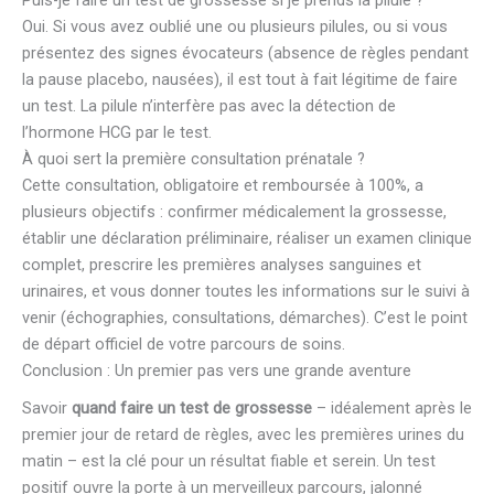
Oui. Si vous avez oublié une ou plusieurs pilules, ou si vous
présentez des signes évocateurs (absence de règles pendant
la pause placebo, nausées), il est tout à fait légitime de faire
un test. La pilule n’interfère pas avec la détection de
l’hormone HCG par le test.
À quoi sert la première consultation prénatale ?
Cette consultation, obligatoire et remboursée à 100%, a
plusieurs objectifs : confirmer médicalement la grossesse,
établir une déclaration préliminaire, réaliser un examen clinique
complet, prescrire les premières analyses sanguines et
urinaires, et vous donner toutes les informations sur le suivi à
venir (échographies, consultations, démarches). C’est le point
de départ officiel de votre parcours de soins.
Conclusion : Un premier pas vers une grande aventure
Savoir
quand faire un test de grossesse
– idéalement après le
premier jour de retard de règles, avec les premières urines du
matin – est la clé pour un résultat fiable et serein. Un test
positif ouvre la porte à un merveilleux parcours, jalonné