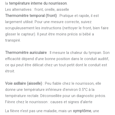
la
température interne du nourrisson
.
Les alternatives : front, oreille, aisselle
Thermomètre temporal (front)
: Pratique et rapide, il est
largement utilisé. Pour une mesure correcte, suivez
scrupuleusement les instructions (nettoyer le front, bien faire
glisser le capteur). Il peut être moins précis si bébé a
transpiré.
Thermomètre auriculaire
: Il mesure la chaleur du tympan. Son
efficacité dépend d’une bonne position dans le conduit auditif,
ce qui peut être délicat chez un tout-petit dont le conduit est
étroit.
Voie axillaire (aisselle)
: Peu fiable chez le nourrisson, elle
donne une température inférieure d’environ 0.5°C à la
température rectale. Déconseillée pour un diagnostic précis.
Fièvre chez le nourrisson : causes et signes d’alerte
La fièvre n’est pas une maladie, mais un
symptôme
, une