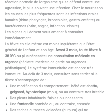
réaction normale de l’organisme qui se défend contre une
agression, le plus souvent une infection. Chez le nourrisson,
les causes les plus fréquentes sont les infections virales
banales (rhino-pharyngite, bronchiolite, gastro-entérite) ou
bactériennes (otite, angine, infection urinaire).
Les signes qui doivent vous amener à consulter
immédiatement
La fièvre en elle-même est moins inquiétante que l’état
général de l’enfant et son âge.
Avant 3 mois, toute fièvre à
38.0°C ou plus nécessite une consultation médicale en
urgence
(pédiatre, médecin de garde ou urgences
pédiatriques). Le système immunitaire est encore très
immature. Au-delà de 3 mois, consultez sans tarder si la
fièvre s’accompagne de :
Une modification du comportement : bébé est
abattu,
geignard, hypotonique
(mou), ou au contraire très irritable.
Des pleurs inhabituels, faibles ou incessants.
Une
fontanelle
bombée ou, au contraire, creusée.
Des taches cutanées violacées (purpura) qui ne