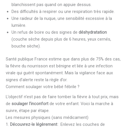
blanchissent pas quand on appuie dessus.
Des difficultés à respirer ou une respiration très rapide.
Une raideur de la nuque, une sensibilité excessive à la
lumière.
Un refus de boire ou des signes de
déshydratation
(couche sèche depuis plus de 6 heures, yeux cernés,
bouche sèche).
Santé publique France estime que dans plus de 75% des cas,
la fièvre du nourrisson est bénigne et liée à une infection
virale qui guérit spontanément. Mais la vigilance face aux
signes d’alerte reste la règle d’or.
Comment soulager votre bébé fébrile ?
L’objectif n’est pas de faire tomber la fièvre à tout prix, mais
de
soulager l’inconfort
de votre enfant. Voici la marche à
suivre, étape par étape.
Les mesures physiques (sans médicament)
1.
Découvrez-le légèrement
: Enlevez les couches de