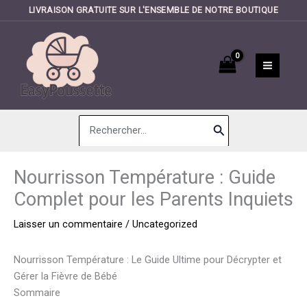
LIVRAISON GRATUITE SUR L'ENSEMBLE DE NOTRE BOUTIQUE
Aller
au
contenu
Search
for:
Nourrisson Température : Guide
Complet pour les Parents Inquiets
Laisser un commentaire
/
Uncategorized
Nourrisson Température : Le Guide Ultime pour Décrypter et
Gérer la Fièvre de Bébé
Sommaire