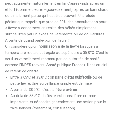
peut augmenter naturellement en fin d’après-midi, après un
effort (comme pleurer vigoureusement), après un bain chaud
ou simplement parce qu’il est trop couvert. Une étude
pédiatrique rappelle que près de 30% des consultations pour
« fièvre » concernent en réalité des bébés simplement
surchauffés par un excès de vêtements ou de couvertures.
À partir de quand parle-t-on de fièvre ?
On considère qu’un
nourrisson a de la fièvre
lorsque sa
température rectale est égale ou supérieure à
38.0°C
. C’est le
seuil universellement reconnu par les autorités de santé
comme l’
INPES
(devenu Santé publique France). Il est crucial
de retenir ce chiffre :
Entre 37.5°C et 38.0°C : on parle d’
état subfébrile
ou de
petite fièvre. Une surveillance simple est de mise.
À partir de 38.0°C : c’est la
fièvre avérée
.
Au-delà de 38.5°C : la fièvre est considérée comme
importante et nécessite généralement une action pour la
faire baisser (traitement, consultation).