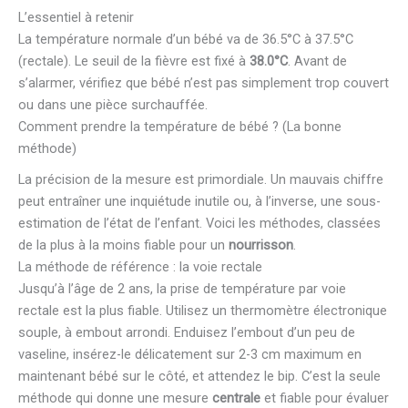
L’essentiel à retenir
La température normale d’un bébé va de 36.5°C à 37.5°C
(rectale). Le seuil de la fièvre est fixé à
38.0°C
. Avant de
s’alarmer, vérifiez que bébé n’est pas simplement trop couvert
ou dans une pièce surchauffée.
Comment prendre la température de bébé ? (La bonne
méthode)
La précision de la mesure est primordiale. Un mauvais chiffre
peut entraîner une inquiétude inutile ou, à l’inverse, une sous-
estimation de l’état de l’enfant. Voici les méthodes, classées
de la plus à la moins fiable pour un
nourrisson
.
La méthode de référence : la voie rectale
Jusqu’à l’âge de 2 ans, la prise de température par voie
rectale est la plus fiable. Utilisez un thermomètre électronique
souple, à embout arrondi. Enduisez l’embout d’un peu de
vaseline, insérez-le délicatement sur 2-3 cm maximum en
maintenant bébé sur le côté, et attendez le bip. C’est la seule
méthode qui donne une mesure
centrale
et fiable pour évaluer