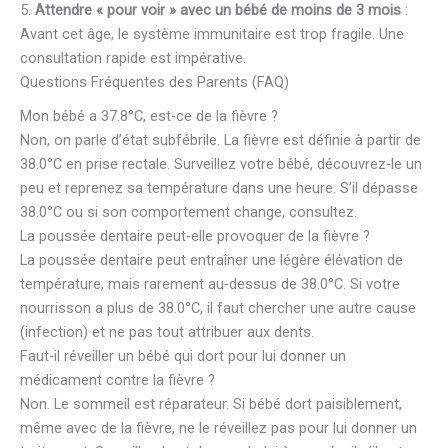
5.
Attendre « pour voir » avec un bébé de moins de 3 mois
:
Avant cet âge, le système immunitaire est trop fragile. Une
consultation rapide est impérative.
Questions Fréquentes des Parents (FAQ)
Mon bébé a 37.8°C, est-ce de la fièvre ?
Non, on parle d’état subfébrile. La fièvre est définie à partir de
38.0°C en prise rectale. Surveillez votre bébé, découvrez-le un
peu et reprenez sa température dans une heure. S’il dépasse
38.0°C ou si son comportement change, consultez.
La poussée dentaire peut-elle provoquer de la fièvre ?
La poussée dentaire peut entraîner une légère élévation de
température, mais rarement au-dessus de 38.0°C. Si votre
nourrisson a plus de 38.0°C, il faut chercher une autre cause
(infection) et ne pas tout attribuer aux dents.
Faut-il réveiller un bébé qui dort pour lui donner un
médicament contre la fièvre ?
Non. Le sommeil est réparateur. Si bébé dort paisiblement,
même avec de la fièvre, ne le réveillez pas pour lui donner un