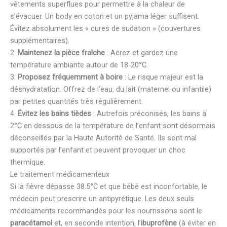
vêtements superflues pour permettre à la chaleur de
s’évacuer. Un body en coton et un pyjama léger suffisent.
Évitez absolument les « cures de sudation » (couvertures
supplémentaires).
2.
Maintenez la pièce fraîche
: Aérez et gardez une
température ambiante autour de 18-20°C.
3.
Proposez fréquemment à boire
: Le risque majeur est la
déshydratation. Offrez de l’eau, du lait (maternel ou infantile)
par petites quantités très régulièrement.
4.
Évitez les bains tièdes
: Autrefois préconisés, les bains à
2°C en dessous de la température de l’enfant sont désormais
déconseillés par la Haute Autorité de Santé. Ils sont mal
supportés par l’enfant et peuvent provoquer un choc
thermique.
Le traitement médicamenteux
Si la fièvre dépasse 38.5°C et que bébé est inconfortable, le
médecin peut prescrire un antipyrétique. Les deux seuls
médicaments recommandés pour les nourrissons sont le
paracétamol
et, en seconde intention, l’
ibuprofène
(à éviter en