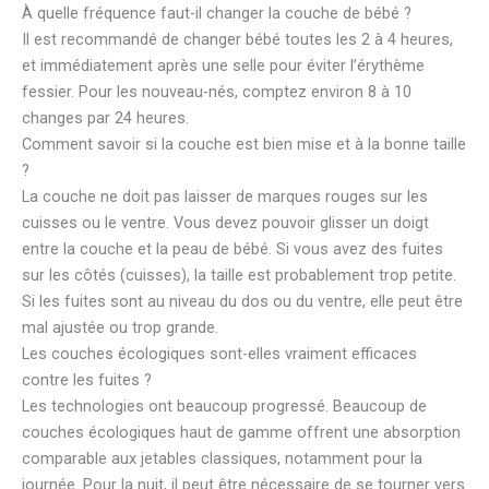
À quelle fréquence faut-il changer la couche de bébé ?
Il est recommandé de changer bébé toutes les 2 à 4 heures,
et immédiatement après une selle pour éviter l’érythème
fessier. Pour les nouveau-nés, comptez environ 8 à 10
changes par 24 heures.
Comment savoir si la couche est bien mise et à la bonne taille
?
La couche ne doit pas laisser de marques rouges sur les
cuisses ou le ventre. Vous devez pouvoir glisser un doigt
entre la couche et la peau de bébé. Si vous avez des fuites
sur les côtés (cuisses), la taille est probablement trop petite.
Si les fuites sont au niveau du dos ou du ventre, elle peut être
mal ajustée ou trop grande.
Les couches écologiques sont-elles vraiment efficaces
contre les fuites ?
Les technologies ont beaucoup progressé. Beaucoup de
couches écologiques haut de gamme offrent une absorption
comparable aux jetables classiques, notamment pour la
journée. Pour la nuit, il peut être nécessaire de se tourner vers