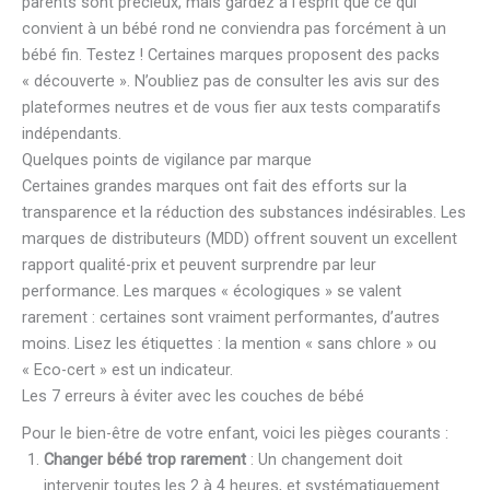
parents sont précieux, mais gardez à l’esprit que ce qui
convient à un bébé rond ne conviendra pas forcément à un
bébé fin. Testez ! Certaines marques proposent des packs
« découverte ». N’oubliez pas de consulter les avis sur des
plateformes neutres et de vous fier aux tests comparatifs
indépendants.
Quelques points de vigilance par marque
Certaines grandes marques ont fait des efforts sur la
transparence et la réduction des substances indésirables. Les
marques de distributeurs (MDD) offrent souvent un excellent
rapport qualité-prix et peuvent surprendre par leur
performance. Les marques « écologiques » se valent
rarement : certaines sont vraiment performantes, d’autres
moins. Lisez les étiquettes : la mention « sans chlore » ou
« Eco-cert » est un indicateur.
Les 7 erreurs à éviter avec les couches de bébé
Pour le bien-être de votre enfant, voici les pièges courants :
Changer bébé trop rarement
: Un changement doit
intervenir toutes les 2 à 4 heures, et systématiquement