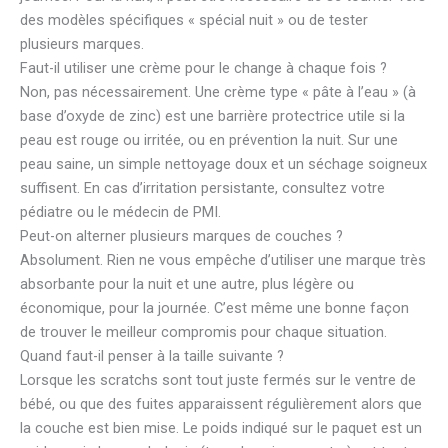
des modèles spécifiques « spécial nuit » ou de tester
plusieurs marques.
Faut-il utiliser une crème pour le change à chaque fois ?
Non, pas nécessairement. Une crème type « pâte à l’eau » (à
base d’oxyde de zinc) est une barrière protectrice utile si la
peau est rouge ou irritée, ou en prévention la nuit. Sur une
peau saine, un simple nettoyage doux et un séchage soigneux
suffisent. En cas d’irritation persistante, consultez votre
pédiatre ou le médecin de PMI.
Peut-on alterner plusieurs marques de couches ?
Absolument. Rien ne vous empêche d’utiliser une marque très
absorbante pour la nuit et une autre, plus légère ou
économique, pour la journée. C’est même une bonne façon
de trouver le meilleur compromis pour chaque situation.
Quand faut-il penser à la taille suivante ?
Lorsque les scratchs sont tout juste fermés sur le ventre de
bébé, ou que des fuites apparaissent régulièrement alors que
la couche est bien mise. Le poids indiqué sur le paquet est un