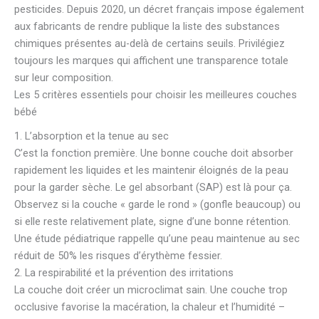
pesticides. Depuis 2020, un décret français impose également
aux fabricants de rendre publique la liste des substances
chimiques présentes au-delà de certains seuils. Privilégiez
toujours les marques qui affichent une transparence totale
sur leur composition.
Les 5 critères essentiels pour choisir les meilleures couches
bébé
1. L’absorption et la tenue au sec
C’est la fonction première. Une bonne couche doit absorber
rapidement les liquides et les maintenir éloignés de la peau
pour la garder sèche. Le gel absorbant (SAP) est là pour ça.
Observez si la couche « garde le rond » (gonfle beaucoup) ou
si elle reste relativement plate, signe d’une bonne rétention.
Une étude pédiatrique rappelle qu’une peau maintenue au sec
réduit de 50% les risques d’érythème fessier.
2. La respirabilité et la prévention des irritations
La couche doit créer un microclimat sain. Une couche trop
occlusive favorise la macération, la chaleur et l’humidité –