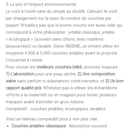
5. Le prix et l’impact environnemental
Le coût à l’unité varie du simple au double. Calculez le coût
par changement sur la base du nombre de couches par
paquet. N’oubliez pas que la bonne couche est aussi celle qui
correspond à votre philosophie : jetable classique, jetable
« écologique » (souvent sans chlore, avec matières
biosourcées) ou lavable. Selon l’ADEME, un enfant utilise en
moyenne 4 000 à 5 000 couches jetables avant la propreté.
L’essentiel à retenir
Pour choisir les
meilleurs couches bébé
, priorisez toujours :
1) L’absorption
pour une peau sèche,
2) Une composition
saine
sans parfum ni substances controversées, et
3) Un bon
rapport qualité-prix
. N’hésitez pas à utiliser les échantillons
offerts à la maternité ou en magasin pour tester plusieurs
marques avant d’acheter en gros volume.
Comparatif : couches jetables, écologiques, lavables
Voici un tableau comparatif pour y voir plus clair :
Couches jetables classiques
: Absorption souvent