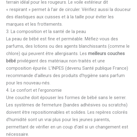
terrain idéal pour les rougeurs. Le voile extérieur dit
« respirant » permet à l’air de circuler. Vérifiez aussi la douceur
des élastiques aux cuisses et à la taille pour éviter les
marques et les frottements.
3. La composition et la santé de la peau
La peau de bébé est fine et perméable. Méfiez-vous des
parfums, des lotions ou des agents blanchissants (comme le
chlore) qui peuvent être allergisants. Les
meilleurs couches
bébé
privilégient des matériaux non-traités et une
composition épurée. L’INPES (devenu Santé publique France)
recommande d’ailleurs des produits d’hygiène sans parfum
pour les nouveau-nés.
4. Le confort et l’ergonomie
Une couche doit épouser les formes de bébé sans le serrer.
Les systèmes de fermeture (bandes adhésives ou scratchs)
doivent être repositionnables et solides. Les repères colorés
d’humidité sont un vrai plus pour les jeunes parents,
permettant de vérifier en un coup d’œil si un changement est
nécessaire.