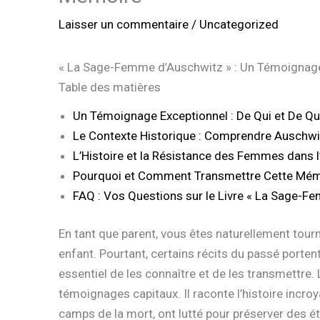
Laisser un commentaire
/
Uncategorized
« La Sage-Femme d’Auschwitz » : Un Témoignage 
Table des matières
Un Témoignage Exceptionnel : De Qui et De Qu
Le Contexte Historique : Comprendre Auschwi
L’Histoire et la Résistance des Femmes dans l
Pourquoi et Comment Transmettre Cette Mém
FAQ : Vos Questions sur le Livre « La Sage-F
En tant que parent, vous êtes naturellement tourné
enfant. Pourtant, certains récits du passé porten
essentiel de les connaître et de les transmettre.
témoignages capitaux. Il raconte l’histoire incroy
camps de la mort, ont lutté pour préserver des éti