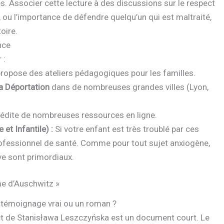
es. Associer cette lecture à des discussions sur le respect
e, ou l’importance de défendre quelqu’un qui est maltraité,
oire.
nce
 :
propose des ateliers pédagogiques pour les familles.
la Déportation
dans de nombreuses grandes villes (Lyon,
 édite de nombreuses ressources en ligne.
et Infantile) :
Si votre enfant est très troublé par ces
professionnel de santé. Comme pour tout sujet anxiogène,
ive sont primordiaux.
me d’Auschwitz »
n témoignage vrai ou un roman ?
ect de Stanisława Leszczyńska est un document court. Le