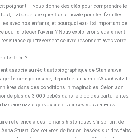
écit poignant. Il vous donne des clés pour comprendre le
out, il aborde une question cruciale pour les familles
iles avec nos enfants, et pourquoi est-il si important de
ce pour protéger l’avenir ? Nous explorerons également
résistance qui traversent ce livre résonnent avec votre
Parle-T-On ?
ent associé au récit autobiographique de Stanisława
e sage-femme polonaise, déportée au camp d’Auschwitz II-
nières dans des conditions inimaginables. Selon son
monde plus de 3 000 bébés dans le bloc des parturientes,
la barbarie nazie qui voulaient voir ces nouveau-nés
faire référence à des romans historiques s’inspirant de
 Anna Stuart. Ces œuvres de fiction, basées sur des faits