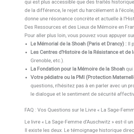
qui est plus accessible que des traités historiqu
de la différence, le rejet du harcèlement à l’écol
donne une résonance concrète et actuelle à l’Hist
Des Ressources et des Lieux de Mémoire en Fra
Pour aller plus loin, vous pouvez vous appuyer sur
Le Mémorial de la Shoah (Paris et Drancy) :
Il 
Les Centres d’Histoire de la Résistance et de 
Grenoble, etc.).
La Fondation pour la Mémoire de la Shoah
qui
Votre pédiatre ou la PMI (Protection Maternelle 
questions, n’hésitez pas à en parler avec un 
le dialogue et le sentiment de sécurité affect
FAQ : Vos Questions sur le Livre « La Sage-Fem
Le livre « La Sage-Femme d’Auschwitz » est-il u
Il existe les deux. Le témoignage historique dir