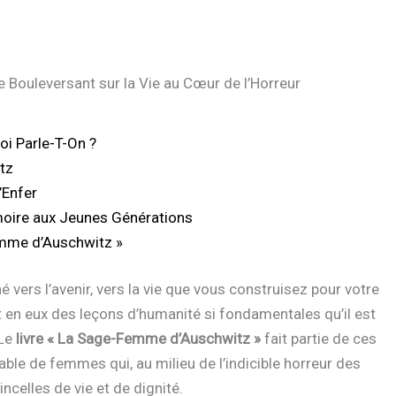
Bouleversant sur la Vie au Cœur de l’Horreur
oi Parle-T-On ?
tz
’Enfer
oire aux Jeunes Générations
emme d’Auschwitz »
 vers l’avenir, vers la vie que vous construisez pour votre
t en eux des leçons d’humanité si fondamentales qu’il est
 Le
livre « La Sage-Femme d’Auschwitz »
fait partie de ces
able de femmes qui, au milieu de l’indicible horreur des
ncelles de vie et de dignité.