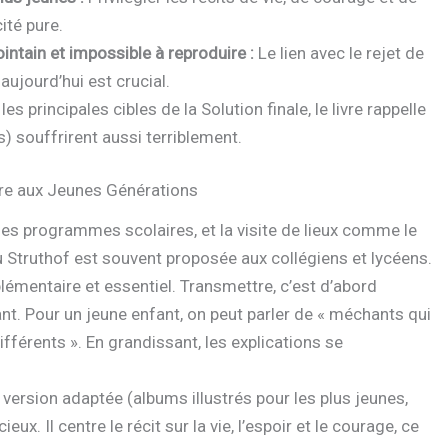
ité pure.
ntain et impossible à reproduire :
Le lien avec le rejet de
aujourd’hui est crucial.
les principales cibles de la Solution finale, le livre rappelle
) souffrirent aussi terriblement.
e aux Jeunes Générations
les programmes scolaires, et la visite de lieux comme le
 Struthof est souvent proposée aux collégiens et lycéens.
lémentaire et essentiel. Transmettre, c’est d’abord
ant. Pour un jeune enfant, on peut parler de « méchants qui
ifférents ». En grandissant, les explications se
 version adaptée (albums illustrés pour les plus jeunes,
x. Il centre le récit sur la vie, l’espoir et le courage, ce