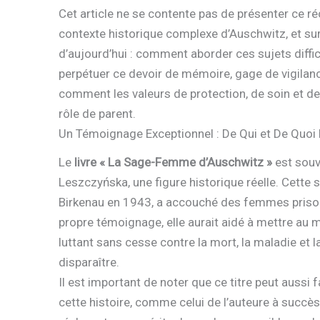
Cet article ne se contente pas de présenter ce r
contexte historique complexe d’Auschwitz, et surt
d’aujourd’hui : comment aborder ces sujets diffic
perpétuer ce devoir de mémoire, gage de vigilan
comment les valeurs de protection, de soin et de 
rôle de parent.
Un Témoignage Exceptionnel : De Qui et De Quoi 
Le
livre « La Sage-Femme d’Auschwitz »
est souv
Leszczyńska, une figure historique réelle. Cett
Birkenau en 1943, a accouché des femmes prison
propre témoignage, elle aurait aidé à mettre au 
luttant sans cesse contre la mort, la maladie et 
disparaître.
Il est important de noter que ce titre peut aussi 
cette histoire, comme celui de l’auteure à succès