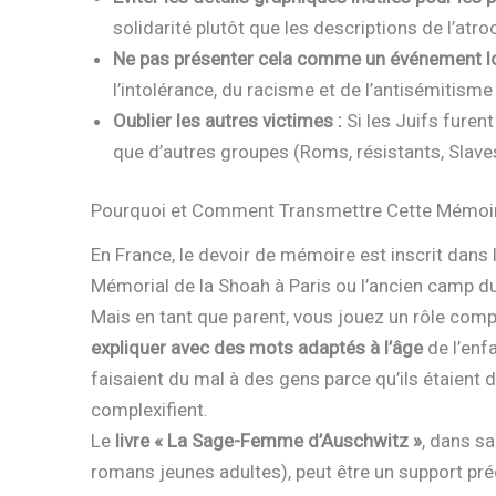
solidarité plutôt que les descriptions de l’atroc
Ne pas présenter cela comme un événement loi
l’intolérance, du racisme et de l’antisémitisme 
Oublier les autres victimes :
Si les Juifs furent 
que d’autres groupes (Roms, résistants, Slaves
Pourquoi et Comment Transmettre Cette Mémoir
En France, le devoir de mémoire est inscrit dans 
Mémorial de la Shoah à Paris ou l’ancien camp du
Mais en tant que parent, vous jouez un rôle comp
expliquer avec des mots adaptés à l’âge
de l’enf
faisaient du mal à des gens parce qu’ils étaient d
complexifient.
Le
livre « La Sage-Femme d’Auschwitz »
, dans sa
romans jeunes adultes), peut être un support précieu