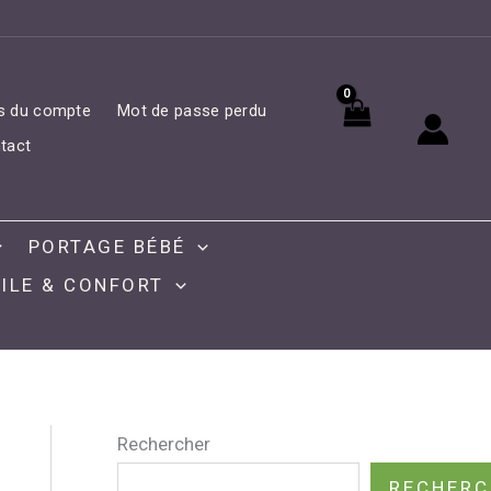
ls du compte
Mot de passe perdu
tact
PORTAGE BÉBÉ
ILE & CONFORT
Rechercher
RECHERC