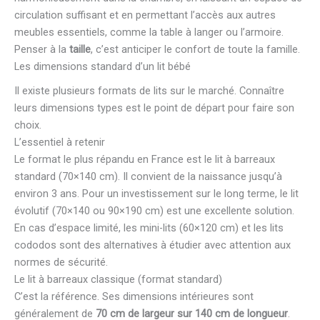
circulation suffisant et en permettant l’accès aux autres
meubles essentiels, comme la table à langer ou l’armoire.
Penser à la
taille
, c’est anticiper le confort de toute la famille.
Les dimensions standard d’un lit bébé
Il existe plusieurs formats de lits sur le marché. Connaître
leurs dimensions types est le point de départ pour faire son
choix.
L’essentiel à retenir
Le format le plus répandu en France est le lit à barreaux
standard (70×140 cm). Il convient de la naissance jusqu’à
environ 3 ans. Pour un investissement sur le long terme, le lit
évolutif (70×140 ou 90×190 cm) est une excellente solution.
En cas d’espace limité, les mini-lits (60×120 cm) et les lits
cododos sont des alternatives à étudier avec attention aux
normes de sécurité.
Le lit à barreaux classique (format standard)
C’est la référence. Ses dimensions intérieures sont
généralement de
70 cm de largeur sur 140 cm de longueur
.