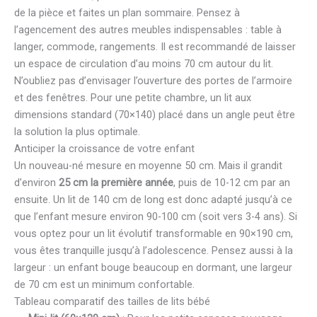
de la pièce et faites un plan sommaire. Pensez à
l’agencement des autres meubles indispensables : table à
langer, commode, rangements. Il est recommandé de laisser
un espace de circulation d’au moins 70 cm autour du lit.
N’oubliez pas d’envisager l’ouverture des portes de l’armoire
et des fenêtres. Pour une petite chambre, un lit aux
dimensions standard (70×140) placé dans un angle peut être
la solution la plus optimale.
Anticiper la croissance de votre enfant
Un nouveau-né mesure en moyenne 50 cm. Mais il grandit
d’environ
25 cm la première année
, puis de 10-12 cm par an
ensuite. Un lit de 140 cm de long est donc adapté jusqu’à ce
que l’enfant mesure environ 90-100 cm (soit vers 3-4 ans). Si
vous optez pour un lit évolutif transformable en 90×190 cm,
vous êtes tranquille jusqu’à l’adolescence. Pensez aussi à la
largeur : un enfant bouge beaucoup en dormant, une largeur
de 70 cm est un minimum confortable.
Tableau comparatif des tailles de lits bébé