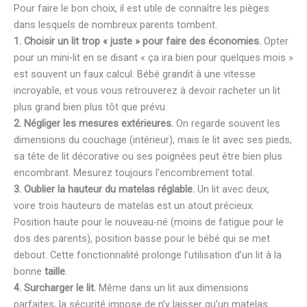
Pour faire le bon choix, il est utile de connaître les pièges
dans lesquels de nombreux parents tombent.
1. Choisir un lit trop « juste » pour faire des économies.
Opter
pour un mini-lit en se disant « ça ira bien pour quelques mois »
est souvent un faux calcul. Bébé grandit à une vitesse
incroyable, et vous vous retrouverez à devoir racheter un lit
plus grand bien plus tôt que prévu.
2. Négliger les mesures extérieures.
On regarde souvent les
dimensions du couchage (intérieur), mais le lit avec ses pieds,
sa tête de lit décorative ou ses poignées peut être bien plus
encombrant. Mesurez toujours l’encombrement total.
3. Oublier la hauteur du matelas réglable.
Un lit avec deux,
voire trois hauteurs de matelas est un atout précieux.
Position haute pour le nouveau-né (moins de fatigue pour le
dos des parents), position basse pour le bébé qui se met
debout. Cette fonctionnalité prolonge l’utilisation d’un lit à la
bonne
taille
.
4. Surcharger le lit.
Même dans un lit aux dimensions
parfaites, la sécurité impose de n’y laisser qu’un matelas