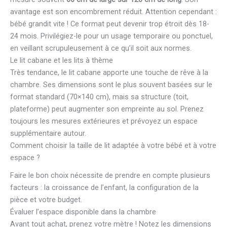
avantage est son encombrement réduit. Attention cependant :
bébé grandit vite ! Ce format peut devenir trop étroit dès 18-
24 mois. Privilégiez-le pour un usage temporaire ou ponctuel,
en veillant scrupuleusement à ce qu’il soit aux normes.
Le lit cabane et les lits à thème
Très tendance, le lit cabane apporte une touche de rêve à la
chambre. Ses dimensions sont le plus souvent basées sur le
format standard (70×140 cm), mais sa structure (toit,
plateforme) peut augmenter son empreinte au sol. Prenez
toujours les mesures extérieures et prévoyez un espace
supplémentaire autour.
Comment choisir la taille de lit adaptée à votre bébé et à votre
espace ?
Faire le bon choix nécessite de prendre en compte plusieurs
facteurs : la croissance de l’enfant, la configuration de la
pièce et votre budget.
Évaluer l’espace disponible dans la chambre
Avant tout achat, prenez votre mètre ! Notez les dimensions