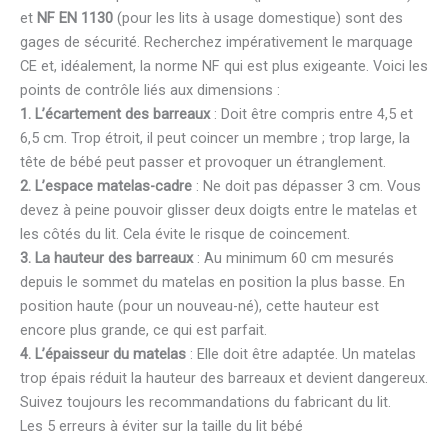
et
NF EN 1130
(pour les lits à usage domestique) sont des
gages de sécurité. Recherchez impérativement le marquage
CE et, idéalement, la norme NF qui est plus exigeante. Voici les
points de contrôle liés aux dimensions :
1. L’écartement des barreaux
: Doit être compris entre 4,5 et
6,5 cm. Trop étroit, il peut coincer un membre ; trop large, la
tête de bébé peut passer et provoquer un étranglement.
2. L’espace matelas-cadre
: Ne doit pas dépasser 3 cm. Vous
devez à peine pouvoir glisser deux doigts entre le matelas et
les côtés du lit. Cela évite le risque de coincement.
3. La hauteur des barreaux
: Au minimum 60 cm mesurés
depuis le sommet du matelas en position la plus basse. En
position haute (pour un nouveau-né), cette hauteur est
encore plus grande, ce qui est parfait.
4. L’épaisseur du matelas
: Elle doit être adaptée. Un matelas
trop épais réduit la hauteur des barreaux et devient dangereux.
Suivez toujours les recommandations du fabricant du lit.
Les 5 erreurs à éviter sur la taille du lit bébé