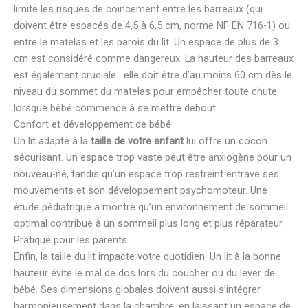
limite les risques de coincement entre les barreaux (qui
doivent être espacés de 4,5 à 6,5 cm, norme NF EN 716-1) ou
entre le matelas et les parois du lit. Un espace de plus de 3
cm est considéré comme dangereux. La hauteur des barreaux
est également cruciale : elle doit être d’au moins 60 cm dès le
niveau du sommet du matelas pour empêcher toute chute
lorsque bébé commence à se mettre debout.
Confort et développement de bébé
Un lit adapté à la
taille de votre enfant
lui offre un cocon
sécurisant. Un espace trop vaste peut être anxiogène pour un
nouveau-né, tandis qu’un espace trop restreint entrave ses
mouvements et son développement psychomoteur. Une
étude pédiatrique a montré qu’un environnement de sommeil
optimal contribue à un sommeil plus long et plus réparateur.
Pratique pour les parents
Enfin, la taille du lit impacte votre quotidien. Un lit à la bonne
hauteur évite le mal de dos lors du coucher ou du lever de
bébé. Ses dimensions globales doivent aussi s’intégrer
harmonieusement dans la chambre, en laissant un espace de