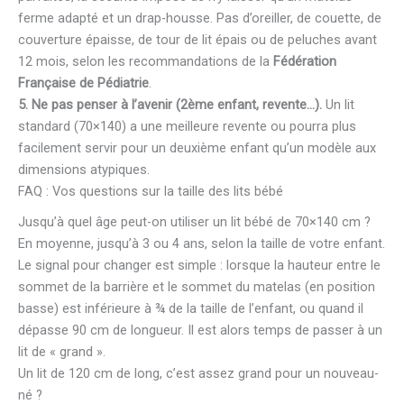
ferme adapté et un drap-housse. Pas d’oreiller, de couette, de
couverture épaisse, de tour de lit épais ou de peluches avant
12 mois, selon les recommandations de la
Fédération
Française de Pédiatrie
.
5. Ne pas penser à l’avenir (2ème enfant, revente…).
Un lit
standard (70×140) a une meilleure revente ou pourra plus
facilement servir pour un deuxième enfant qu’un modèle aux
dimensions atypiques.
FAQ : Vos questions sur la taille des lits bébé
Jusqu’à quel âge peut-on utiliser un lit bébé de 70×140 cm ?
En moyenne, jusqu’à 3 ou 4 ans, selon la taille de votre enfant.
Le signal pour changer est simple : lorsque la hauteur entre le
sommet de la barrière et le sommet du matelas (en position
basse) est inférieure à ¾ de la taille de l’enfant, ou quand il
dépasse 90 cm de longueur. Il est alors temps de passer à un
lit de « grand ».
Un lit de 120 cm de long, c’est assez grand pour un nouveau-
né ?