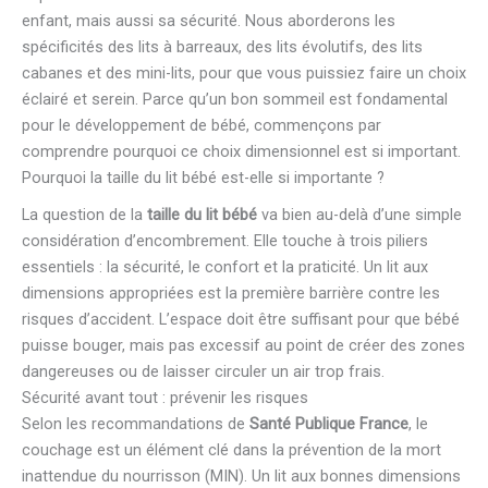
enfant, mais aussi sa sécurité. Nous aborderons les
spécificités des lits à barreaux, des lits évolutifs, des lits
cabanes et des mini-lits, pour que vous puissiez faire un choix
éclairé et serein. Parce qu’un bon sommeil est fondamental
pour le développement de bébé, commençons par
comprendre pourquoi ce choix dimensionnel est si important.
Pourquoi la taille du lit bébé est-elle si importante ?
La question de la
taille du lit bébé
va bien au-delà d’une simple
considération d’encombrement. Elle touche à trois piliers
essentiels : la sécurité, le confort et la praticité. Un lit aux
dimensions appropriées est la première barrière contre les
risques d’accident. L’espace doit être suffisant pour que bébé
puisse bouger, mais pas excessif au point de créer des zones
dangereuses ou de laisser circuler un air trop frais.
Sécurité avant tout : prévenir les risques
Selon les recommandations de
Santé Publique France
, le
couchage est un élément clé dans la prévention de la mort
inattendue du nourrisson (MIN). Un lit aux bonnes dimensions