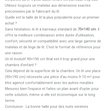
Utilisez toujours un matelas aux dimensions exactes
préconisées par le fabricant du lit.
Quelle est la taille de lit la plus polyvalente pour un premier
achat ?
Sans hésitation, le lit à barreaux standard de
70×140 cm
. Il
offre la meilleure combinaison entre durée d’utilisation,
confort, sécurité et compatibilité avec une large gamme de
matelas et de linge de lit. C’est le format de référence pour
une raison.
Un lit évolutif 90×190 cm final est-il trop grand pour une
chambre d’enfant ?
Cela dépend de la superficie de la chambre. Un lit une place
(90×190 cm) nécessite une pièce d’au moins 9-10 m² pour
être agencé confortablement avec les autres meubles.
Mesurez bien l’espace et faites un plan avant d’opter pour
cette solution, même si elle est économique sur le long
terme.
Conclusion : La bonne taille pour des nuits sereines