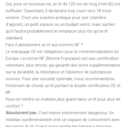
Oui, pour un nouveau-né, un lit de 120 cm de long (mini-lit) est
suffisant. Cependant, il deviendra trop court vers 18 mois
environ. C’est une solution pratique pour une chambre
d’appoint, un petit espace ou un budget serré, mais sachez
qu’il faudra probablement le remplacer plus tôt qu’un lit
standard.
Faut-il absolument un lit aux normes NF ?
Le marquage CE est obligatoire pour la commercialisation en
Europe. La norme NF (Norme Française) est une certification
volontaire, plus stricte, qui garantit des tests supplémentaires
sur la durabilité, la résistance et l’absence de substances
nocives. Pour une sécurité optimale, nous recommandons
fortement de choisir un lit portant la double certification CE et
NF.
Peut-on mettre un matelas plus grand dans un lit pour plus de
confort ?
Absolument pas.
C’est même extrêmement dangereux. Un
matelas surdimensionné crée un espace de coincement avec
les parois du lit. Il peut aussi rendre les barreaux trop bas.