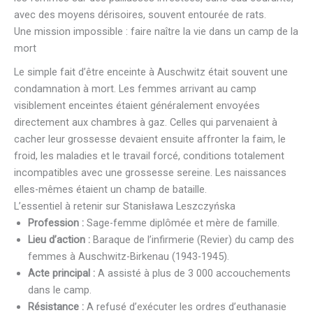
avec des moyens dérisoires, souvent entourée de rats.
Une mission impossible : faire naître la vie dans un camp de la
mort
Le simple fait d’être enceinte à Auschwitz était souvent une
condamnation à mort. Les femmes arrivant au camp
visiblement enceintes étaient généralement envoyées
directement aux chambres à gaz. Celles qui parvenaient à
cacher leur grossesse devaient ensuite affronter la faim, le
froid, les maladies et le travail forcé, conditions totalement
incompatibles avec une grossesse sereine. Les naissances
elles-mêmes étaient un champ de bataille.
L’essentiel à retenir sur Stanisława Leszczyńska
Profession :
Sage-femme diplômée et mère de famille.
Lieu d’action :
Baraque de l’infirmerie (Revier) du camp des
femmes à Auschwitz-Birkenau (1943-1945).
Acte principal :
A assisté à plus de 3 000 accouchements
dans le camp.
Résistance :
A refusé d’exécuter les ordres d’euthanasie