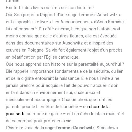
fût-elle.
Existe-t-il des livres ou films sur son histoire ?
Oui. Son propre « Rapport d’une sage-femme d’Auschwitz »
est disponible. Le livre « Les Accoucheuses » d’Anna Kamiński
lui est consacré. Du côté cinéma, bien que son histoire soit
moins connue que celle d’autres figures, elle est évoquée
dans des documentaires sur Auschwitz et a inspiré des
œuvres en Pologne. Sa vie fait également l’objet d’un procès
en béatification par l’Église catholique.
Que nous apprend son histoire sur la parentalité aujourd’hui ?
Elle rappelle l’importance fondamentale de la sécurité, du lien
et de la dignité entourant la naissance. Elle nous invite à ne
jamais prendre pour acquis le fait de pouvoir accueillir son
enfant dans un environnement sûr, chaleureux et
médicalement accompagné. Chaque choix que font les
parents pour le bien-être de leur bébé – du
choix de la
poussette
au mode de garde – est un écho lointain mais réel
de ce combat pour protéger la vie.
L’histoire vraie de
la sage-femme d’Auschwitz
, Stanisława