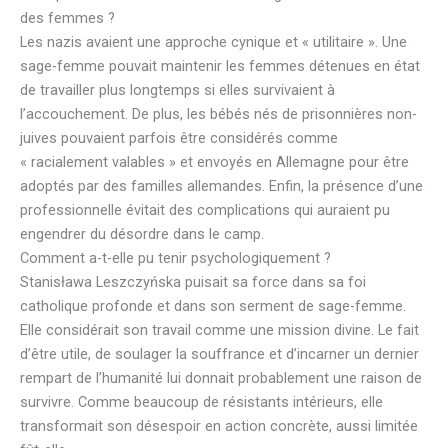
des femmes ?
Les nazis avaient une approche cynique et « utilitaire ». Une
sage-femme pouvait maintenir les femmes détenues en état
de travailler plus longtemps si elles survivaient à
l’accouchement. De plus, les bébés nés de prisonnières non-
juives pouvaient parfois être considérés comme
« racialement valables » et envoyés en Allemagne pour être
adoptés par des familles allemandes. Enfin, la présence d’une
professionnelle évitait des complications qui auraient pu
engendrer du désordre dans le camp.
Comment a-t-elle pu tenir psychologiquement ?
Stanisława Leszczyńska puisait sa force dans sa foi
catholique profonde et dans son serment de sage-femme.
Elle considérait son travail comme une mission divine. Le fait
d’être utile, de soulager la souffrance et d’incarner un dernier
rempart de l’humanité lui donnait probablement une raison de
survivre. Comme beaucoup de résistants intérieurs, elle
transformait son désespoir en action concrète, aussi limitée