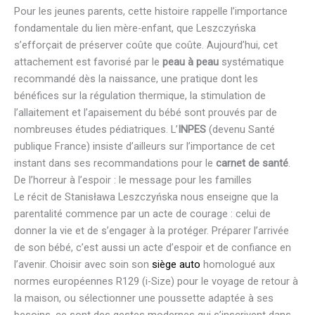
Pour les jeunes parents, cette histoire rappelle l’importance
fondamentale du lien mère-enfant, que Leszczyńska
s’efforçait de préserver coûte que coûte. Aujourd’hui, cet
attachement est favorisé par le
peau à peau
systématique
recommandé dès la naissance, une pratique dont les
bénéfices sur la régulation thermique, la stimulation de
l’allaitement et l’apaisement du bébé sont prouvés par de
nombreuses études pédiatriques. L’
INPES
(devenu Santé
publique France) insiste d’ailleurs sur l’importance de cet
instant dans ses recommandations pour le
carnet de santé
.
De l’horreur à l’espoir : le message pour les familles
Le récit de Stanisława Leszczyńska nous enseigne que la
parentalité commence par un acte de courage : celui de
donner la vie et de s’engager à la protéger. Préparer l’arrivée
de son bébé, c’est aussi un acte d’espoir et de confiance en
l’avenir. Choisir avec soin son
siège auto
homologué aux
normes européennes R129 (i-Size) pour le voyage de retour à
la maison, ou sélectionner une poussette adaptée à ses
besoins, ce sont des gestes modernes qui s’inscrivent dans