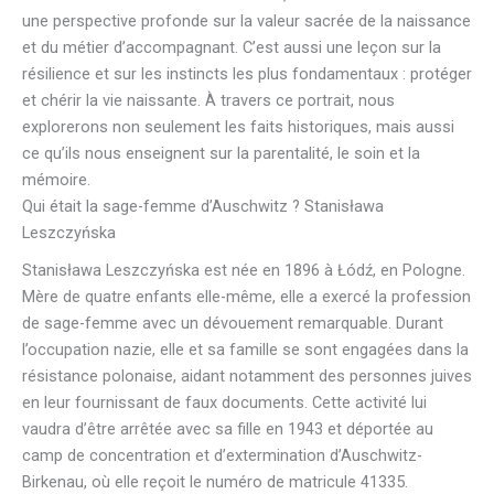
une perspective profonde sur la valeur sacrée de la naissance
et du métier d’accompagnant. C’est aussi une leçon sur la
résilience et sur les instincts les plus fondamentaux : protéger
et chérir la vie naissante. À travers ce portrait, nous
explorerons non seulement les faits historiques, mais aussi
ce qu’ils nous enseignent sur la parentalité, le soin et la
mémoire.
Qui était la sage-femme d’Auschwitz ? Stanisława
Leszczyńska
Stanisława Leszczyńska est née en 1896 à Łódź, en Pologne.
Mère de quatre enfants elle-même, elle a exercé la profession
de sage-femme avec un dévouement remarquable. Durant
l’occupation nazie, elle et sa famille se sont engagées dans la
résistance polonaise, aidant notamment des personnes juives
en leur fournissant de faux documents. Cette activité lui
vaudra d’être arrêtée avec sa fille en 1943 et déportée au
camp de concentration et d’extermination d’Auschwitz-
Birkenau, où elle reçoit le numéro de matricule 41335.