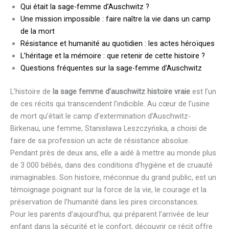
Qui était la sage-femme d’Auschwitz ?
Une mission impossible : faire naître la vie dans un camp
de la mort
Résistance et humanité au quotidien : les actes héroïques
L’héritage et la mémoire : que retenir de cette histoire ?
Questions fréquentes sur la sage-femme d’Auschwitz
L’histoire de
la sage femme d’auschwitz histoire vraie
est l’un
de ces récits qui transcendent l’indicible. Au cœur de l’usine
de mort qu’était le camp d’extermination d’Auschwitz-
Birkenau, une femme, Stanisława Leszczyńska, a choisi de
faire de sa profession un acte de résistance absolue.
Pendant près de deux ans, elle a aidé à mettre au monde plus
de 3 000 bébés, dans des conditions d’hygiène et de cruauté
inimaginables. Son histoire, méconnue du grand public, est un
témoignage poignant sur la force de la vie, le courage et la
préservation de l’humanité dans les pires circonstances.
Pour les parents d’aujourd’hui, qui préparent l’arrivée de leur
enfant dans la sécurité et le confort, découvrir ce récit offre