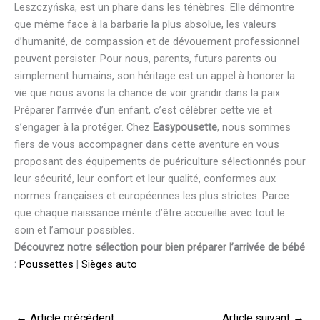
Leszczyńska, est un phare dans les ténèbres. Elle démontre
que même face à la barbarie la plus absolue, les valeurs
d’humanité, de compassion et de dévouement professionnel
peuvent persister. Pour nous, parents, futurs parents ou
simplement humains, son héritage est un appel à honorer la
vie que nous avons la chance de voir grandir dans la paix.
Préparer l’arrivée d’un enfant, c’est célébrer cette vie et
s’engager à la protéger. Chez
Easypousette
, nous sommes
fiers de vous accompagner dans cette aventure en vous
proposant des équipements de puériculture sélectionnés pour
leur sécurité, leur confort et leur qualité, conformes aux
normes françaises et européennes les plus strictes. Parce
que chaque naissance mérite d’être accueillie avec tout le
soin et l’amour possibles.
Découvrez notre sélection pour bien préparer l’arrivée de bébé
:
Poussettes
|
Sièges auto
←
Article précédent
Article suivant
→