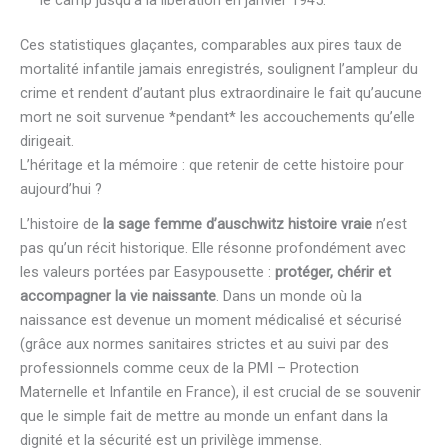
Ces statistiques glaçantes, comparables aux pires taux de
mortalité infantile jamais enregistrés, soulignent l’ampleur du
crime et rendent d’autant plus extraordinaire le fait qu’aucune
mort ne soit survenue *pendant* les accouchements qu’elle
dirigeait.
L’héritage et la mémoire : que retenir de cette histoire pour
aujourd’hui ?
L’histoire de
la sage femme d’auschwitz histoire vraie
n’est
pas qu’un récit historique. Elle résonne profondément avec
les valeurs portées par Easypousette :
protéger, chérir et
accompagner la vie naissante
. Dans un monde où la
naissance est devenue un moment médicalisé et sécurisé
(grâce aux normes sanitaires strictes et au suivi par des
professionnels comme ceux de la PMI – Protection
Maternelle et Infantile en France), il est crucial de se souvenir
que le simple fait de mettre au monde un enfant dans la
dignité et la sécurité est un privilège immense.