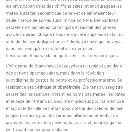
les enveloppait dans des chiffons sales, et encourageait les
mères à allaiter, sachant que ce lien et ce lait étaient leur
seule chance de survie, aussi mince soit-elle. Elle baptisait
secrètement les bébés catholiques et récitait des prières
avec les mères. Chaque naissance qu’elle supervisait était un
acte de défi symbolique contre l’idéologie nazie qui ne voyait
dans ces vies qu’un « matériel » à exterminer.
Résistance et humanité au quotidien : les actes héroïques
L’héroïsme de Stanisława Leszczyńska ne résidait pas dans
des actions spectaculaires, mais dans la répétition
quotidienne de gestes de bonté et de professionnalisme. Sa
résistance était
éthique et obstétricale
. Elle tenait un registre
secret des naissances, notant les noms des mères, les dates
et le sexe de l’enfant, un document précieux pour la mémoire
et la postérité. Elle se battait pour obtenir des rations de pain
supplémentaires pour les femmes allaitantes et tentait de
protéger les mères des sélections pour la chambre à gaz en
les faisant passer pour malades.