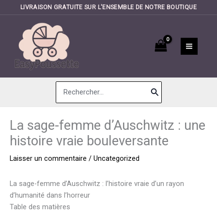
LIVRAISON GRATUITE SUR L'ENSEMBLE DE NOTRE BOUTIQUE
Aller
au
contenu
Search
for:
La sage-femme d’Auschwitz : une
histoire vraie bouleversante
Laisser un commentaire
/
Uncategorized
La sage-femme d’Auschwitz : l’histoire vraie d’un rayon
d’humanité dans l’horreur
Table des matières