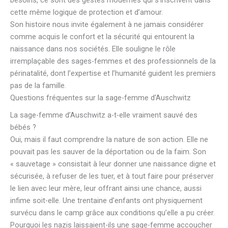
cette même logique de protection et d’amour.
Son histoire nous invite également à ne jamais considérer
comme acquis le confort et la sécurité qui entourent la
naissance dans nos sociétés. Elle souligne le rôle
irremplaçable des sages-femmes et des professionnels de la
périnatalité, dont l’expertise et l’humanité guident les premiers
pas de la famille.
Questions fréquentes sur la sage-femme d’Auschwitz
La sage-femme d’Auschwitz a-t-elle vraiment sauvé des
bébés ?
Oui, mais il faut comprendre la nature de son action. Elle ne
pouvait pas les sauver de la déportation ou de la faim. Son
« sauvetage » consistait à leur donner une naissance digne et
sécurisée, à refuser de les tuer, et à tout faire pour préserver
le lien avec leur mère, leur offrant ainsi une chance, aussi
infime soit-elle. Une trentaine d’enfants ont physiquement
survécu dans le camp grâce aux conditions qu’elle a pu créer.
Pourquoi les nazis laissaient-ils une sage-femme accoucher