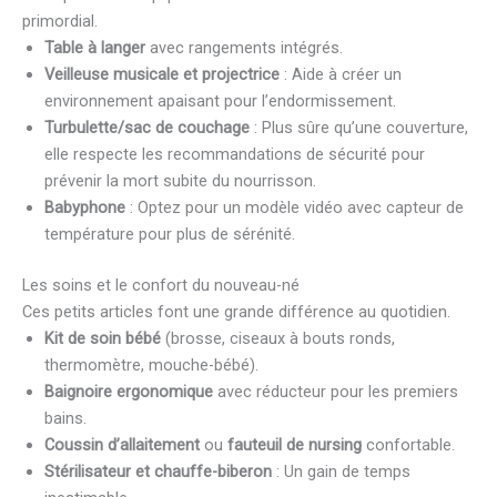
primordial.
Table à langer
avec rangements intégrés.
Veilleuse musicale et projectrice
: Aide à créer un
environnement apaisant pour l’endormissement.
Turbulette/sac de couchage
: Plus sûre qu’une couverture,
elle respecte les recommandations de sécurité pour
prévenir la mort subite du nourrisson.
Babyphone
: Optez pour un modèle vidéo avec capteur de
température pour plus de sérénité.
Les soins et le confort du nouveau-né
Ces petits articles font une grande différence au quotidien.
Kit de soin bébé
(brosse, ciseaux à bouts ronds,
thermomètre, mouche-bébé).
Baignoire ergonomique
avec réducteur pour les premiers
bains.
Coussin d’allaitement
ou
fauteuil de nursing
confortable.
Stérilisateur et chauffe-biberon
: Un gain de temps