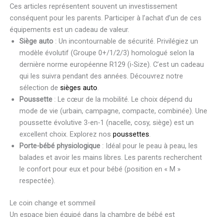
Ces articles représentent souvent un investissement
conséquent pour les parents. Participer à l’achat d’un de ces
équipements est un cadeau de valeur.
Siège auto
: Un incontournable de sécurité. Privilégiez un
modèle évolutif (Groupe 0+/1/2/3) homologué selon la
dernière norme européenne R129 (i-Size). C’est un cadeau
qui les suivra pendant des années. Découvrez notre
sélection de
sièges auto
.
Poussette
: Le cœur de la mobilité. Le choix dépend du
mode de vie (urbain, campagne, compacte, combinée). Une
poussette évolutive 3-en-1 (nacelle, cosy, siège) est un
excellent choix. Explorez nos
poussettes
.
Porte-bébé physiologique
: Idéal pour le peau à peau, les
balades et avoir les mains libres. Les parents recherchent
le confort pour eux et pour bébé (position en « M »
respectée).
Le coin change et sommeil
Un espace bien équipé dans la chambre de bébé est