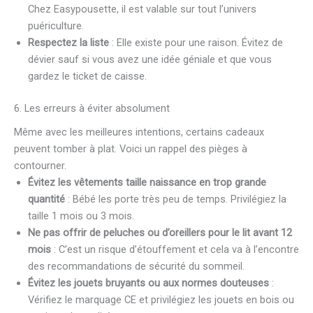
Chez Easypousette, il est valable sur tout l’univers
puériculture.
Respectez la liste
: Elle existe pour une raison. Évitez de
dévier sauf si vous avez une idée géniale et que vous
gardez le ticket de caisse.
6. Les erreurs à éviter absolument
Même avec les meilleures intentions, certains cadeaux
peuvent tomber à plat. Voici un rappel des pièges à
contourner.
Évitez les vêtements taille naissance en trop grande
quantité
: Bébé les porte très peu de temps. Privilégiez la
taille 1 mois ou 3 mois.
Ne pas offrir de peluches ou d’oreillers pour le lit avant 12
mois
: C’est un risque d’étouffement et cela va à l’encontre
des recommandations de sécurité du sommeil.
Évitez les jouets bruyants ou aux normes douteuses
:
Vérifiez le marquage CE et privilégiez les jouets en bois ou