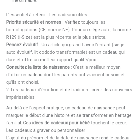
inestimable.
L’essentiel à retenir : Les cadeaux utiles
Priorité sécurité et normes
: Vérifiez toujours les
homologations (CE, norme NF). Pour un siège auto, la norme
R129 (i-Size) est la plus récente et la plus stricte.
Pensez évolutif
: Un article qui grandit avec l’enfant (siège
auto évolutif, lit cododo transformable) est un cadeau qui
dure et offre un meilleur rapport qualité/prix.
Consultez la liste de naissance
: C’est le meilleur moyen
d’offrir un cadeau dont les parents ont vraiment besoin et
qu’ils ont choisi.
2. Les cadeaux d’émotion et de tradition : créer des souvenirs
impérissables
Au-delà de l’aspect pratique, un cadeau de naissance peut
marquer le début d’une histoire et se transformer en héritage
familial. Ces
idées de cadeaux pour bébé
touchent le cœur.
Les cadeaux à graver ou personnaliser
L’ajout du prénom et de la date de naissance rend le cadeau