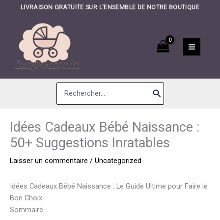
LIVRAISON GRATUITE SUR L'ENSEMBLE DE NOTRE BOUTIQUE
Aller
au
contenu
Search
for:
Idées Cadeaux Bébé Naissance :
50+ Suggestions Inratables
Laisser un commentaire
/
Uncategorized
Idées Cadeaux Bébé Naissance : Le Guide Ultime pour Faire le
Bon Choix
Sommaire