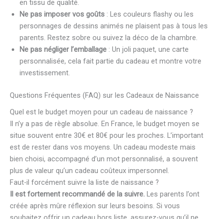
en tissu de qualité.
Ne pas imposer vos goûts
: Les couleurs flashy ou les
personnages de dessins animés ne plaisent pas à tous les
parents. Restez sobre ou suivez la déco de la chambre.
Ne pas négliger l’emballage
: Un joli paquet, une carte
personnalisée, cela fait partie du cadeau et montre votre
investissement.
Questions Fréquentes (FAQ) sur les Cadeaux de Naissance
Quel est le budget moyen pour un cadeau de naissance ?
Il n’y a pas de règle absolue. En France, le budget moyen se
situe souvent entre 30€ et 80€ pour les proches. L’important
est de rester dans vos moyens. Un cadeau modeste mais
bien choisi, accompagné d’un mot personnalisé, a souvent
plus de valeur qu’un cadeau coûteux impersonnel.
Faut-il forcément suivre la liste de naissance ?
Il est fortement recommandé de la suivre.
Les parents l’ont
créée après mûre réflexion sur leurs besoins. Si vous
souhaitez offrir un cadeau hors liste, assurez-vous qu’il ne