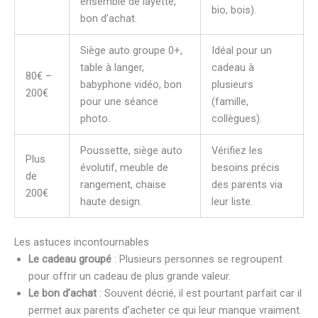
ensemble de layette,
bio, bois).
bon d’achat.
Siège auto groupe 0+,
Idéal pour un
table à langer,
cadeau à
80€ –
babyphone vidéo, bon
plusieurs
200€
pour une séance
(famille,
photo.
collègues).
Poussette, siège auto
Vérifiez les
Plus
évolutif, meuble de
besoins précis
de
rangement, chaise
des parents via
200€
haute design.
leur liste.
Les astuces incontournables
Le cadeau groupé
: Plusieurs personnes se regroupent
pour offrir un cadeau de plus grande valeur.
Le bon d’achat
: Souvent décrié, il est pourtant parfait car il
permet aux parents d’acheter ce qui leur manque vraiment.