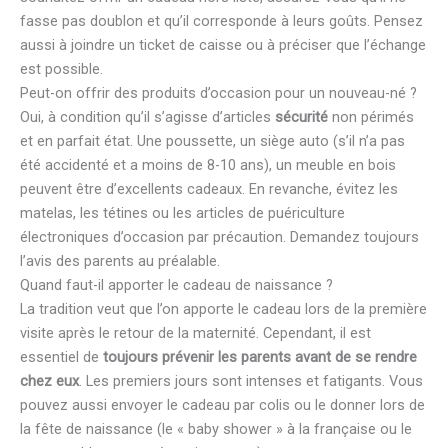
fasse pas doublon et qu’il corresponde à leurs goûts. Pensez
aussi à joindre un ticket de caisse ou à préciser que l’échange
est possible.
Peut-on offrir des produits d’occasion pour un nouveau-né ?
Oui, à condition qu’il s’agisse d’articles
sécurité
non périmés
et en parfait état. Une poussette, un siège auto (s’il n’a pas
été accidenté et a moins de 8-10 ans), un meuble en bois
peuvent être d’excellents cadeaux. En revanche, évitez les
matelas, les tétines ou les articles de puériculture
électroniques d’occasion par précaution. Demandez toujours
l’avis des parents au préalable.
Quand faut-il apporter le cadeau de naissance ?
La tradition veut que l’on apporte le cadeau lors de la première
visite après le retour de la maternité. Cependant, il est
essentiel de
toujours prévenir les parents avant de se rendre
chez eux
. Les premiers jours sont intenses et fatigants. Vous
pouvez aussi envoyer le cadeau par colis ou le donner lors de
la fête de naissance (le « baby shower » à la française ou le