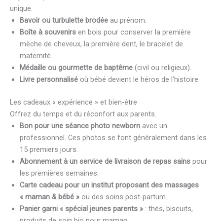
unique.
Bavoir ou turbulette brodée
au prénom.
Boîte à souvenirs
en bois pour conserver la première
mèche de cheveux, la première dent, le bracelet de
maternité.
Médaille ou gourmette de baptême
(civil ou religieux).
Livre personnalisé
où bébé devient le héros de l’histoire.
Les cadeaux « expérience » et bien-être
Offrez du temps et du réconfort aux parents.
Bon pour une séance photo newborn
avec un
professionnel. Ces photos se font généralement dans les
15 premiers jours.
Abonnement à un service de livraison de repas sains
pour
les premières semaines.
Carte cadeau pour un institut proposant des massages
« maman & bébé »
ou des soins post-partum.
Panier garni « spécial jeunes parents »
: thés, biscuits,
produits de soin bio pour maman.