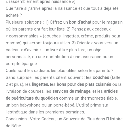
« rassemblement après naissance »).
Que faire si j’arrive après la naissance et que tout a déjà été
acheté ?
Plusieurs solutions : 1) Offrez un
bon d’achat
pour le magasin
où les parents ont fait leur liste. 2) Pensez aux cadeaux
« consommables » (couches, lingettes, crème, produits pour
maman) qui seront toujours utiles. 3) Orientez-vous vers un
cadeau « d’avenir » : un livre à lire plus tard, un objet
personnalisé, ou une contribution à une assurance ou un
compte épargne.
Quels sont les cadeaux les plus utiles selon les parents ?
Sans surprise, les parents citent souvent : les
couches
(taille
2 et plus), les
lingettes
, les
bons pour des plats cuisinés
ou la
livraison de courses, les
services de ménage
, et les
articles
de puériculture du quotidien
comme un thermomètre fiable,
un bon babyphone ou un porte-bébé. L’utilité prime sur
l’esthétique dans les premières semaines.
Conclusion : Votre Cadeau, un Souvenir de Plus dans l’Histoire
de Bébé