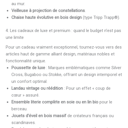
au mur.
Veilleuse à projection de constellations
.
Chaise haute évolutive en bois design
(type Tripp Trapp®).
4. Les cadeaux de luxe et premium : quand le budget n’est pas
une limite
Pour un cadeau vraiment exceptionnel, tournez-vous vers des
articles haut de gamme alliant design, matériaux nobles et
fonctionnalité unique.
Poussette de luxe
: Marques emblématiques comme Silver
Cross, Bugaboo ou Stokke, offrant un design intemporel et
un confort optimal.
Landau vintage ou réédition
: Pour un effet « coup de
cœur » assuré.
Ensemble literie complète en soie ou en lin bio
pour le
berceau.
Jouets d’éveil en bois massif
de créateurs français ou
scandinaves.