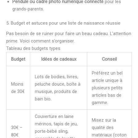
Pendule ou cadre photo numérique connecté
pour les
grands-parents.
5. Budget et astuces pour une liste de naissance réussie
Pas besoin de se ruiner pour faire un beau cadeau. L’attention
prime. Voici comment s’organiser.
Tableau des budgets types
Budget
Idées de cadeaux
Conseil
Préférez un bel
Lots de bodies, livres,
article unique à
Moins
peluche douce, boîte à
plusieurs petits
de 30€
musique, produits de
articles bas de
bain bio.
gamme.
Couverture en laine
Misez sur la
mérinos, tapis de jeu,
30€ –
qualité des
porte-bébé sling,
80€
matériaux (coton