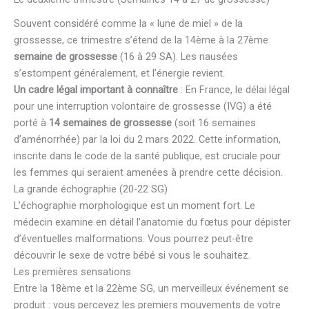
Souvent considéré comme la « lune de miel » de la
grossesse, ce trimestre s’étend de la 14ème à la 27ème
semaine de grossesse
(16 à 29 SA). Les nausées
s’estompent généralement, et l’énergie revient.
Un cadre légal important à connaître
: En France, le délai légal
pour une interruption volontaire de grossesse (IVG) a été
porté à
14 semaines de grossesse
(soit 16 semaines
d’aménorrhée) par la loi du 2 mars 2022. Cette information,
inscrite dans le code de la santé publique, est cruciale pour
les femmes qui seraient amenées à prendre cette décision.
La grande échographie (20-22 SG)
L’échographie morphologique est un moment fort. Le
médecin examine en détail l’anatomie du fœtus pour dépister
d’éventuelles malformations. Vous pourrez peut-être
découvrir le sexe de votre bébé si vous le souhaitez.
Les premières sensations
Entre la 18ème et la 22ème SG, un merveilleux événement se
produit : vous percevez les premiers mouvements de votre