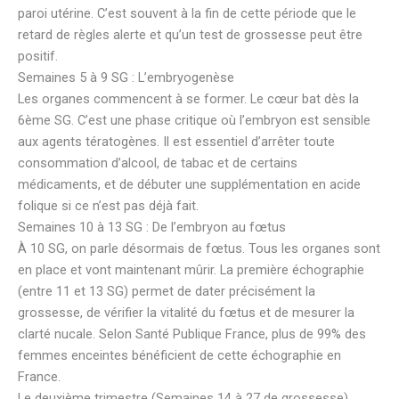
paroi utérine. C’est souvent à la fin de cette période que le
retard de règles alerte et qu’un test de grossesse peut être
positif.
Semaines 5 à 9 SG : L’embryogenèse
Les organes commencent à se former. Le cœur bat dès la
6ème SG. C’est une phase critique où l’embryon est sensible
aux agents tératogènes. Il est essentiel d’arrêter toute
consommation d’alcool, de tabac et de certains
médicaments, et de débuter une supplémentation en acide
folique si ce n’est pas déjà fait.
Semaines 10 à 13 SG : De l’embryon au fœtus
À 10 SG, on parle désormais de fœtus. Tous les organes sont
en place et vont maintenant mûrir. La première échographie
(entre 11 et 13 SG) permet de dater précisément la
grossesse, de vérifier la vitalité du fœtus et de mesurer la
clarté nucale. Selon Santé Publique France, plus de 99% des
femmes enceintes bénéficient de cette échographie en
France.
Le deuxième trimestre (Semaines 14 à 27 de grossesse)