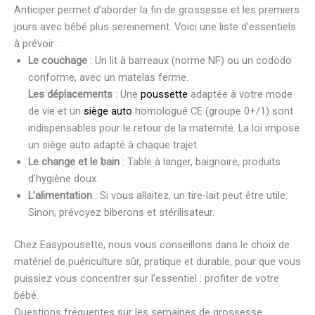
Anticiper permet d’aborder la fin de grossesse et les premiers
jours avec bébé plus sereinement. Voici une liste d’essentiels
à prévoir :
Le couchage
: Un lit à barreaux (norme NF) ou un cododo
conforme, avec un matelas ferme.
Les déplacements
: Une
poussette
adaptée à votre mode
de vie et un
siège auto
homologué CE (groupe 0+/1) sont
indispensables pour le retour de la maternité. La loi impose
un siège auto adapté à chaque trajet.
Le change et le bain
: Table à langer, baignoire, produits
d’hygiène doux.
L’alimentation
: Si vous allaitez, un tire-lait peut être utile.
Sinon, prévoyez biberons et stérilisateur.
Chez Easypousette, nous vous conseillons dans le choix de
matériel de puériculture sûr, pratique et durable, pour que vous
puissiez vous concentrer sur l’essentiel : profiter de votre
bébé.
Questions fréquentes sur les semaines de grossesse