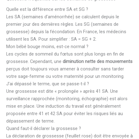
Quelle est la différence entre SA et SG ?
Les SA (semaines d’aménorrhée) se calculent depuis le
premier jour des dernières règles. Les SG (semaines de
grossesse) depuis la fécondation. En France, les médecins
utilisent les SA. Pour simplifier : SA = SG + 2.
Mon bébé bouge moins, est-ce normal ?
Les cycles de sommeil du fœtus sont plus longs en fin de
grossesse. Cependant, une
diminution nette des mouvements
perçus doit toujours vous amener à consulter sans tarder
votre sage-femme ou votre maternité pour un monitoring.
J’ai dépassé le terme, que se passe-t-il ?
Une grossesse est dite « prolongée » après 41 SA. Une
surveillance rapprochée (monitoring, échographie) est alors
mise en place. Une induction du travail est généralement
proposée entre 41 et 42 SA pour éviter les risques liés au
dépassement de terme.
Quand faut-il déclarer la grossesse ?
La déclaration de grossesse (feuillet rose) doit être envoyée à