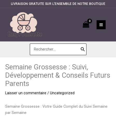
LIVRAISON GRATUITE SUR L'ENSEMBLE DE NOTRE BOUTIQUE
Aller
au
contenu
Search
for:
Semaine Grossesse : Suivi,
Développement & Conseils Futurs
Parents
Laisser un commentaire
/
Uncategorized
Semaine Grossesse : Votre Guide Complet du Suivi Semaine
par Semaine