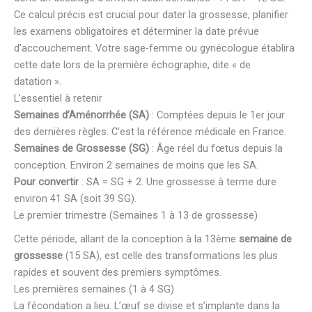
Ce calcul précis est crucial pour dater la grossesse, planifier
les examens obligatoires et déterminer la date prévue
d’accouchement. Votre sage-femme ou gynécologue établira
cette date lors de la première échographie, dite « de
datation ».
L’essentiel à retenir
Semaines d’Aménorrhée (SA)
: Comptées depuis le 1er jour
des dernières règles. C’est la référence médicale en France.
Semaines de Grossesse (SG)
: Âge réel du fœtus depuis la
conception. Environ 2 semaines de moins que les SA.
Pour convertir
: SA = SG + 2. Une grossesse à terme dure
environ 41 SA (soit 39 SG).
Le premier trimestre (Semaines 1 à 13 de grossesse)
Cette période, allant de la conception à la 13ème
semaine de
grossesse
(15 SA), est celle des transformations les plus
rapides et souvent des premiers symptômes.
Les premières semaines (1 à 4 SG)
La fécondation a lieu. L’œuf se divise et s’implante dans la