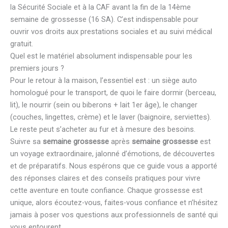
la Sécurité Sociale et à la CAF avant la fin de la 14ème
semaine de grossesse (16 SA). C’est indispensable pour
ouvrir vos droits aux prestations sociales et au suivi médical
gratuit.
Quel est le matériel absolument indispensable pour les
premiers jours ?
Pour le retour à la maison, l’essentiel est : un siège auto
homologué pour le transport, de quoi le faire dormir (berceau,
lit), le nourrir (sein ou biberons + lait 1er âge), le changer
(couches, lingettes, crème) et le laver (baignoire, serviettes).
Le reste peut s’acheter au fur et à mesure des besoins.
Suivre sa
semaine grossesse
après
semaine grossesse
est
un voyage extraordinaire, jalonné d’émotions, de découvertes
et de préparatifs. Nous espérons que ce guide vous a apporté
des réponses claires et des conseils pratiques pour vivre
cette aventure en toute confiance. Chaque grossesse est
unique, alors écoutez-vous, faites-vous confiance et n’hésitez
jamais à poser vos questions aux professionnels de santé qui
vous entourent.