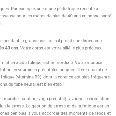
ques. Par exemple, une étude pédiatrique récente a
grossesse pour les mères de plus de 40 ans en bonne santé
.
ge pendant la grossesse, mais il prend une dimension
ès 40 ans
. Votre corps est votre allié le plus précieux.
ium et en acide folique, est primordiale. Votre médecin
tion en vitamines prénatales adaptée. Il est crucial de
olique (vitamine B9), dont la carence est plus fréquente
ons du tube neural est bien établi.
 (marche, natation, yoga prénatal) favorise la circulation
uit le stress. La gestion du stress et de la fatigue est un
s tâches pénibles, à vous accorder des moments de repos et