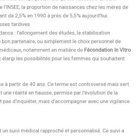
e l’INSEE, la proportion de naissances chez les mères de
ant de 2,5% en 1990 à près de 5,5% aujourd’hui.
sses tardives
dance : l’allongement des études, la stabilisation
le bon partenaire, ou simplement le choix personnel de
ès médicaux, notamment en matière de
Fécondation In Vitro
élargi les possibilités pour les femmes qui souhaitent
 à partir de 40 ans. Ce terme est controversé mais sert
 une réalité en hausse, permise par l’évolution de la
st pas d’inquiéter, mais d’accompagner avec une vigilance
 un suivi médical rapproché et personnalisé. Ce suivi a