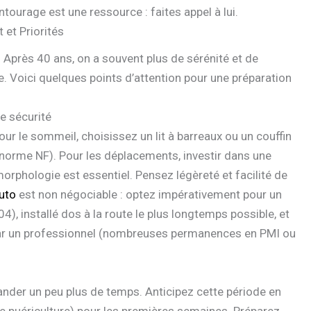
tourage est une ressource : faites appel à lui.
 et Priorités
Après 40 ans, on a souvent plus de sérénité et de
le. Voici quelques points d’attention pour une préparation
e sécurité
 Pour le sommeil, choisissez un lit à barreaux ou un couffin
norme NF). Pour les déplacements, investir dans une
orphologie est essentiel. Pensez légèreté et facilité de
uto
est non négociable : optez impérativement pour un
 installé dos à la route le plus longtemps possible, et
 par un professionnel (nombreuses permanences en PMI ou
nder un peu plus de temps. Anticipez cette période en