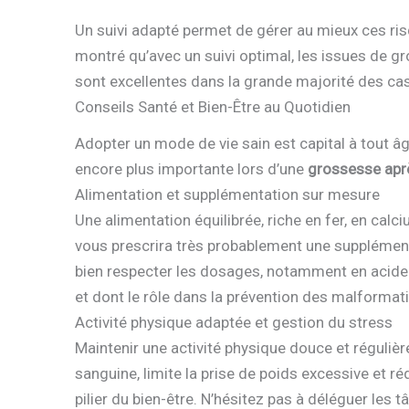
Un suivi adapté permet de gérer au mieux ces ris
montré qu’avec un suivi optimal, les issues de 
sont excellentes dans la grande majorité des cas
Conseils Santé et Bien-Être au Quotidien
Adopter un mode de vie sain est capital à tout â
encore plus importante lors d’une
grossesse apr
Alimentation et supplémentation sur mesure
Une alimentation équilibrée, riche en fer, en calc
vous prescrira très probablement une supplémenta
bien respecter les dosages, notamment en acide f
et dont le rôle dans la prévention des malformati
Activité physique adaptée et gestion du stress
Maintenir une activité physique douce et régulière
sanguine, limite la prise de poids excessive et réd
pilier du bien-être. N’hésitez pas à déléguer le