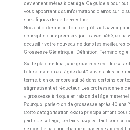
deviennent mères à cet âge. Ce guide a pour but
vous apportant des informations claires sur le sui
spécifiques de cette aventure.
Nous aborderons ici tout ce qu’il faut savoir pour
conception aux premiers jours avec bébé, en pass
accueillir votre nouveau-né dans les meilleures c
Grossesse Gériatrique : Définition, Terminologie 
Sur le plan médical, une grossesse est dite « tard
future maman est âgée de 40 ans ou plus au mom
terme, bien qu’encore utilisé dans certains contex
stigmatisant et réducteur. Les professionnels d
« grossesse à risque en raison de l’âge materne
Pourquoi parle-t-on de grossesse après 40 ans ?
Cette catégorisation existe principalement pour d
partir de cet âge, certains risques, tant pour la
ne signifie pas que chaque grossesse après 40 an