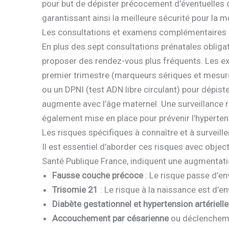
pour but de dépister précocement d’éventuelles 
garantissant ainsi la meilleure sécurité pour la mè
Les consultations et examens complémentaires
En plus des sept consultations prénatales obli
proposer des rendez-vous plus fréquents. Les e
premier trimestre (marqueurs sériques et mesure
ou un DPNI (test ADN libre circulant) pour dépi
augmente avec l’âge maternel. Une surveillance ra
également mise en place pour prévenir l’hypertens
Les risques spécifiques à connaître et à surveille
Il est essentiel d’aborder ces risques avec objec
Santé Publique France, indiquent une augmentatio
Fausse couche précoce
: Le risque passe d’e
Trisomie 21
: Le risque à la naissance est d’e
Diabète gestationnel et hypertension artérielle
Accouchement par césarienne
ou déclenchemen