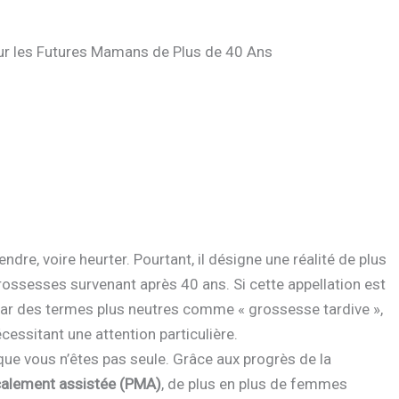
our les Futures Mamans de Plus de 40 Ans
ndre, voire heurter. Pourtant, il désigne une réalité de plus
rossesses survenant après 40 ans. Si cette appellation est
par des termes plus neutres comme « grossesse tardive »,
cessitant une attention particulière.
ue vous n’êtes pas seule. Grâce aux progrès de la
calement assistée (PMA)
, de plus en plus de femmes