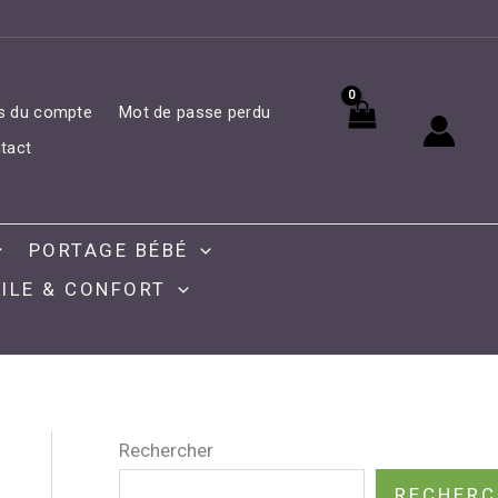
ls du compte
Mot de passe perdu
tact
PORTAGE BÉBÉ
ILE & CONFORT
Rechercher
RECHERC