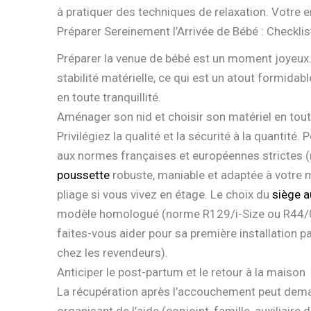
à pratiquer des techniques de relaxation. Votre en
Préparer Sereinement l’Arrivée de Bébé : Checklist
Préparer la venue de bébé est un moment joyeux. 
stabilité matérielle, ce qui est un atout formidab
en toute tranquillité.
Aménager son nid et choisir son matériel en tout
Privilégiez la qualité et la sécurité à la quantité.
aux normes françaises et européennes strictes (
poussette
robuste, maniable et adaptée à votre m
pliage si vous vivez en étage. Le choix du
siège a
modèle homologué (norme R129/i-Size ou R44/04),
faites-vous aider pour sa première installation
chez les revendeurs).
Anticiper le post-partum et le retour à la maison
La récupération après l’accouchement peut dema