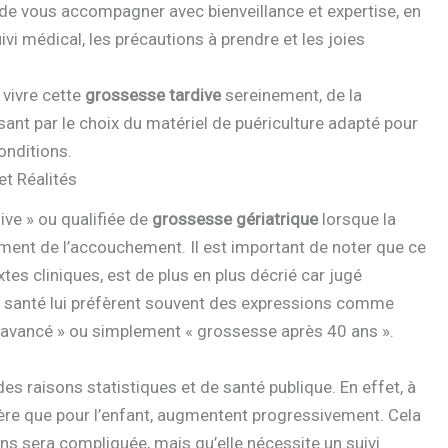
 de vous accompagner avec bienveillance et expertise, en
vi médical, les précautions à prendre et les joies
 vivre cette
grossesse tardive
sereinement, de la
ant par le choix du matériel de puériculture adapté pour
onditions.
et Réalités
ive » ou qualifiée de
grossesse gériatrique
lorsque la
ent de l’accouchement. Il est important de noter que ce
tes cliniques, est de plus en plus décrié car jugé
e santé lui préfèrent souvent des expressions comme
l avancé » ou simplement « grossesse après 40 ans ».
es raisons statistiques et de santé publique. En effet, à
 mère que pour l’enfant, augmentent progressivement. Cela
s sera compliquée, mais qu’elle nécessite un suivi