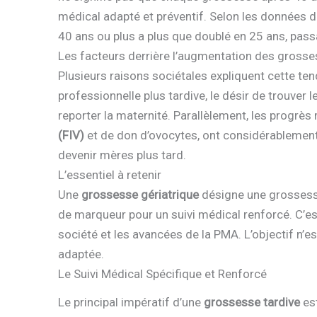
médical adapté et préventif. Selon les données d
40 ans ou plus a plus que doublé en 25 ans, pass
Les facteurs derrière l’augmentation des grosse
Plusieurs raisons sociétales expliquent cette ten
professionnelle plus tardive, le désir de trouver 
reporter la maternité. Parallèlement, les progr
(FIV)
et de don d’ovocytes, ont considérablement 
devenir mères plus tard.
L’essentiel à retenir
Une
grossesse gériatrique
désigne une grossesse
de marqueur pour un suivi médical renforcé. C’est
société et les avancées de la PMA. L’objectif n’e
adaptée.
Le Suivi Médical Spécifique et Renforcé
Le principal impératif d’une
grossesse tardive
est