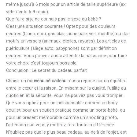
même jusqu’à 6 mois pour un article de taille supérieure (ex:
vêtements 6-9 mois).
Que faire si je ne connais pas le sexe du bébé ?
C’est une situation courante ! Optez pour des couleurs
neutres (blanc, écru, gris clair, jaune pâle, vert menthe) ou des
motifs universels (animaux, étoiles, rayures). Les articles de
puériculture (siège auto, babyphone) sont par définition
neutres. Vous pouvez aussi attendre la naissance pour faire
votre choix, c’est toujours possible.
Conclusion : Le secret du cadeau parfait
Choisir un
nouveau né cadeau
réussi repose sur un équilibre
entre le cœur et la raison. En misant sur la qualité, l’utilité au
quotidien et la sécurité, vous ne pouvez pas vous tromper.
Que vous optiez pour un indispensable comme un body
douillet, pour un soutien pratique comme un porte-bébé, ou
pour un présent mémorable comme un shooting photo,
l’attention que vous y mettrez fera toute la différence.
N’oubliez pas que le plus beau cadeau, au-delà de l’objet, est