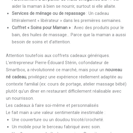
aider la maman à bien se nourrir, surtout si elle allaite.
Services de ménage ou de repassage
: Un cadeau
littéralement « libérateur » dans les premières semaines.
Coffret « Soins pour Maman »
: Avec des produits pour le
bain, des huiles de massage… Parce que la maman a aussi
besoin de soins et d’attention.
Attention toutefois aux coffrets cadeaux génériques.
L’entrepreneur Pierre-Édouard Stérin, cofondateur de
Smartbox, a révolutionné ce marché, mais pour un
nouveau
né cadeau
, privilégiez une expérience réellement adaptée au
contexte familial (ex: cours de portage, atelier massage bébé)
plutôt qu’un dîner en restaurant difficilement réalisable avec
un nourrisson.
Les cadeaux à faire soi-même et personnalisés
Le fait main a une valeur sentimentale inestimable :
Une couverture ou un doudou tricoté/crocheté.
Un mobile pour le berceau fabriqué avec soin.