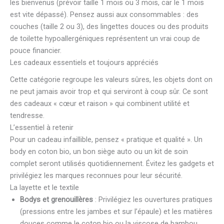
les bienvenus (prévoir taille 1 mois ou 3 mois, car le 1 mois
est vite dépassé). Pensez aussi aux consommables : des
couches (taille 2 ou 3), des lingettes douces ou des produits
de toilette hypoallergéniques représentent un vrai coup de
pouce financier.
Les cadeaux essentiels et toujours appréciés
Cette catégorie regroupe les valeurs sûres, les objets dont on
ne peut jamais avoir trop et qui serviront à coup sûr. Ce sont
des cadeaux « cœur et raison » qui combinent utilité et
tendresse.
L’essentiel à retenir
Pour un cadeau infaillible, pensez « pratique et qualité ». Un
body en coton bio, un bon siège auto ou un kit de soin
complet seront utilisés quotidiennement. Évitez les gadgets et
privilégiez les marques reconnues pour leur sécurité.
La layette et le textile
Bodys et grenouillères
: Privilégiez les ouvertures pratiques
(pressions entre les jambes et sur l’épaule) et les matières
douces comme le coton bio ou la viscose de bambou.