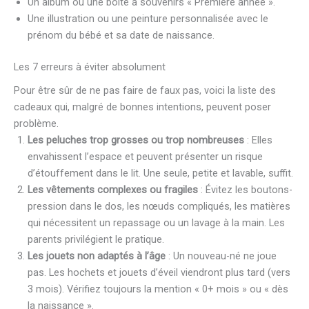
Un album ou une boîte à souvenirs « Première année ».
Une illustration ou une peinture personnalisée avec le
prénom du bébé et sa date de naissance.
Les 7 erreurs à éviter absolument
Pour être sûr de ne pas faire de faux pas, voici la liste des
cadeaux qui, malgré de bonnes intentions, peuvent poser
problème.
Les peluches trop grosses ou trop nombreuses
: Elles
envahissent l’espace et peuvent présenter un risque
d’étouffement dans le lit. Une seule, petite et lavable, suffit.
Les vêtements complexes ou fragiles
: Évitez les boutons-
pression dans le dos, les nœuds compliqués, les matières
qui nécessitent un repassage ou un lavage à la main. Les
parents privilégient le pratique.
Les jouets non adaptés à l’âge
: Un nouveau-né ne joue
pas. Les hochets et jouets d’éveil viendront plus tard (vers
3 mois). Vérifiez toujours la mention « 0+ mois » ou « dès
la naissance ».