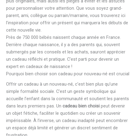
plus originales, mais aussi les pièges à éviter et les astuces
pour personnaliser votre attention. Que vous soyez grand-
parent, ami, collègue ou parrain/marraine, vous trouverez ici
l’inspiration pour offrir un présent qui marquera les débuts de
cette nouvelle vie.
Près de 750 000 bébés naissent chaque année en France.
Derrière chaque naissance, il y a des parents qui, souvent
submergés par les conseils et les achats, sauront apprécier
un cadeau réfléchi et pratique. C’est parti pour devenir un
expert en cadeaux de naissance !
Pourquoi bien choisir son cadeau pour nouveau-né est crucial
Offrir un cadeau à un nouveau-né, c’est bien plus qu’une
simple formalité sociale. C’est un geste symbolique qui
accueille l’enfant dans la communauté et soutient les parents
dans leurs premiers pas. Un
cadeau bien choisi
peut devenir
un objet fétiche, faciliter le quotidien ou créer un souvenir
impérissable. À l’inverse, un cadeau inadapté peut encombrer
un espace déjà limité et générer un discret sentiment de
frustration.