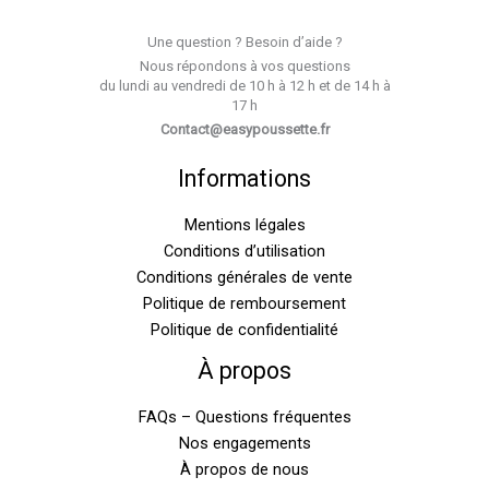
Une question ? Besoin d’aide ?
Nous répondons à vos questions
du lundi au vendredi de 10 h à 12 h et de 14 h à
17 h
Contact@easypoussette.fr
Informations
Mentions légales
Conditions d’utilisation
Conditions générales de vente
Politique de remboursement
Politique de confidentialité
À propos
FAQs – Questions fréquentes
Nos engagements
À propos de nous