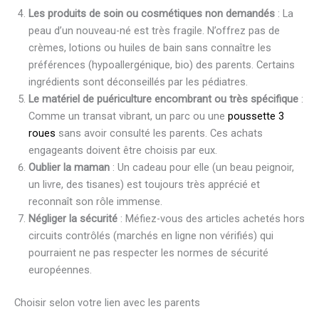
Les produits de soin ou cosmétiques non demandés
: La
peau d’un nouveau-né est très fragile. N’offrez pas de
crèmes, lotions ou huiles de bain sans connaître les
préférences (hypoallergénique, bio) des parents. Certains
ingrédients sont déconseillés par les pédiatres.
Le matériel de puériculture encombrant ou très spécifique
:
Comme un transat vibrant, un parc ou une
poussette 3
roues
sans avoir consulté les parents. Ces achats
engageants doivent être choisis par eux.
Oublier la maman
: Un cadeau pour elle (un beau peignoir,
un livre, des tisanes) est toujours très apprécié et
reconnaît son rôle immense.
Négliger la sécurité
: Méfiez-vous des articles achetés hors
circuits contrôlés (marchés en ligne non vérifiés) qui
pourraient ne pas respecter les normes de sécurité
européennes.
Choisir selon votre lien avec les parents