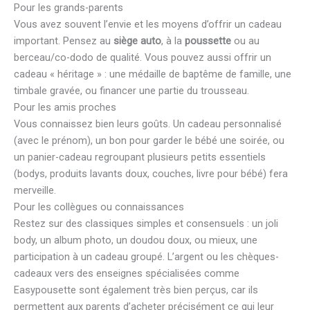
Pour les grands-parents
Vous avez souvent l’envie et les moyens d’offrir un cadeau
important. Pensez au
siège auto
, à la
poussette
ou au
berceau/co-dodo de qualité. Vous pouvez aussi offrir un
cadeau « héritage » : une médaille de baptême de famille, une
timbale gravée, ou financer une partie du trousseau.
Pour les amis proches
Vous connaissez bien leurs goûts. Un cadeau personnalisé
(avec le prénom), un bon pour garder le bébé une soirée, ou
un panier-cadeau regroupant plusieurs petits essentiels
(bodys, produits lavants doux, couches, livre pour bébé) fera
merveille.
Pour les collègues ou connaissances
Restez sur des classiques simples et consensuels : un joli
body, un album photo, un doudou doux, ou mieux, une
participation à un cadeau groupé. L’argent ou les chèques-
cadeaux vers des enseignes spécialisées comme
Easypousette sont également très bien perçus, car ils
permettent aux parents d’acheter précisément ce qui leur