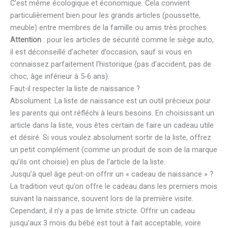
C’est même écologique et économique. Cela convient
particulièrement bien pour les grands articles (poussette,
meuble) entre membres de la famille ou amis très proches.
Attention
: pour les articles de sécurité comme le siège auto,
il est déconseillé d’acheter d’occasion, sauf si vous en
connaissez parfaitement l’historique (pas d’accident, pas de
choc, âge inférieur à 5-6 ans).
Faut-il respecter la liste de naissance ?
Absolument. La liste de naissance est un outil précieux pour
les parents qui ont réfléchi à leurs besoins. En choisissant un
article dans la liste, vous êtes certain de faire un cadeau utile
et désiré. Si vous voulez absolument sortir de la liste, offrez
un petit complément (comme un produit de soin de la marque
qu’ils ont choisie) en plus de l’article de la liste.
Jusqu’à quel âge peut-on offrir un « cadeau de naissance » ?
La tradition veut qu’on offre le cadeau dans les premiers mois
suivant la naissance, souvent lors de la première visite.
Cependant, il n’y a pas de limite stricte. Offrir un cadeau
jusqu’aux 3 mois du bébé est tout à fait acceptable, voire