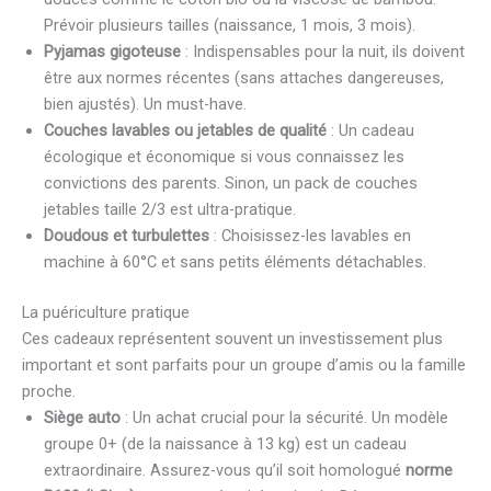
Prévoir plusieurs tailles (naissance, 1 mois, 3 mois).
Pyjamas gigoteuse
: Indispensables pour la nuit, ils doivent
être aux normes récentes (sans attaches dangereuses,
bien ajustés). Un must-have.
Couches lavables ou jetables de qualité
: Un cadeau
écologique et économique si vous connaissez les
convictions des parents. Sinon, un pack de couches
jetables taille 2/3 est ultra-pratique.
Doudous et turbulettes
: Choisissez-les lavables en
machine à 60°C et sans petits éléments détachables.
La puériculture pratique
Ces cadeaux représentent souvent un investissement plus
important et sont parfaits pour un groupe d’amis ou la famille
proche.
Siège auto
: Un achat crucial pour la sécurité. Un modèle
groupe 0+ (de la naissance à 13 kg) est un cadeau
extraordinaire. Assurez-vous qu’il soit homologué
norme