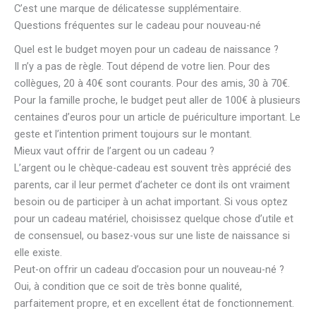
C’est une marque de délicatesse supplémentaire.
Questions fréquentes sur le cadeau pour nouveau-né
Quel est le budget moyen pour un cadeau de naissance ?
Il n’y a pas de règle. Tout dépend de votre lien. Pour des
collègues, 20 à 40€ sont courants. Pour des amis, 30 à 70€.
Pour la famille proche, le budget peut aller de 100€ à plusieurs
centaines d’euros pour un article de puériculture important. Le
geste et l’intention priment toujours sur le montant.
Mieux vaut offrir de l’argent ou un cadeau ?
L’argent ou le chèque-cadeau est souvent très apprécié des
parents, car il leur permet d’acheter ce dont ils ont vraiment
besoin ou de participer à un achat important. Si vous optez
pour un cadeau matériel, choisissez quelque chose d’utile et
de consensuel, ou basez-vous sur une liste de naissance si
elle existe.
Peut-on offrir un cadeau d’occasion pour un nouveau-né ?
Oui, à condition que ce soit de très bonne qualité,
parfaitement propre, et en excellent état de fonctionnement.