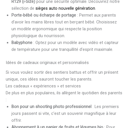
R129 (i-Size)
pour une sécurité optimale. Découvrez notre
sélection de
sièges auto nouvelle génération
.
Porte-bébé ou écharpe de portage
: Permet aux parents
d’avoir les mains libres tout en berçant bébé. Choisissez
un modèle ergonomique qui respecte la position
physiologique du nourrisson.
Babyphone
: Optez pour un modèle avec vidéo et capteur
de température pour une tranquillité d’esprit maximale.
Idées de cadeaux originaux et personnalisés
Si vous voulez sortir des sentiers battus et offrir un présent
unique, ces idées sauront toucher les parents.
Les cadeaux « expériences » et services
De plus en plus populaires, ils allègent le quotidien des parents
:
Bon pour un shooting photo professionnel
: Les premiers
jours passent si vite, c’est un souvenir magnifique à leur
offrir.
Abonnement à un panier de fruits et légumes bio
: Pour