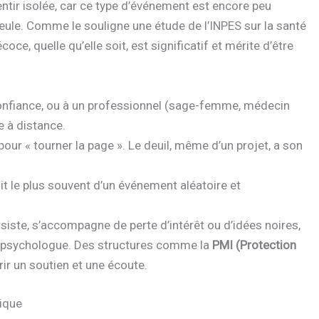
entir isolée, car ce type d’événement est encore peu
eule. Comme le souligne une étude de l’INPES sur la santé
oce, quelle qu’elle soit, est significatif et mérite d’être
 confiance, ou à un professionnel (sage-femme, médecin
e à distance.
our « tourner la page ». Le deuil, même d’un projet, a son
git le plus souvent d’un événement aléatoire et
ersiste, s’accompagne de perte d’intérêt ou d’idées noires,
n psychologue. Des structures comme la
PMI (Protection
ir un soutien et une écoute.
ique