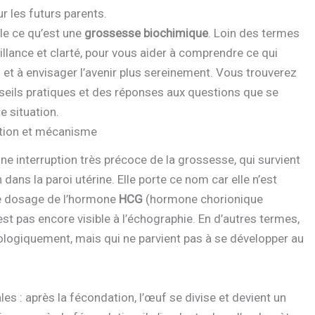
r les futurs parents.
le ce qu’est une
grossesse biochimique
. Loin des termes
illance et clarté, pour vous aider à comprendre ce qui
et à envisager l’avenir plus sereinement. Vous trouverez
seils pratiques et des réponses aux questions que se
e situation.
ition et mécanisme
e interruption très précoce de la grossesse, qui survient
dans la paroi utérine. Elle porte ce nom car elle n’est
le dosage de l’hormone
HCG
(hormone chorionique
st pas encore visible à l’échographie. En d’autres termes,
logiquement, mais qui ne parvient pas à se développer au
es : après la fécondation, l’œuf se divise et devient un