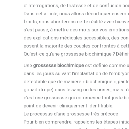
d’interrogations, de tristesse et de confusion pou
Dans cet article, nous allons décortiquer ensemb
froids, nous aborderons cette réalité avec bienve
s’est passé, à mettre des mots sur vos émotions 
des explications médicales accessibles, des con
posent la majorité des couples confrontés à cett
Qu’est-ce qu’une grossesse biochimique ? Défin
Une
grossesse biochimique
est définie comme un
dans les jours suivant l’implantation de l’embryon 
détectable que de manière « biochimique », par 
gonadotrope) dans le sang ou les urines, mais n’e
c’est une grossesse qui commence tout juste bio
point de devenir cliniquement identifiable.
Le processus d’une grossesse très précoce
Pour bien comprendre, rappelons les étapes initial