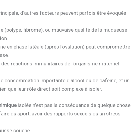
rincipale, d’autres facteurs peuvent parfois être évoqués
ine (polype, fibrome), ou mauvaise qualité de la muqueuse
ion.
one en phase lutéale (après l’ovulation) peut compromettre
esse.
, des réactions immunitaires de l’organisme maternel
ne consommation importante d’alcool ou de caféine, et un
ien que leur rôle direct soit complexe à isoler.
himique
isolée n’est pas la conséquence de quelque chose
, faire du sport, avoir des rapports sexuels ou un stress
fausse couche