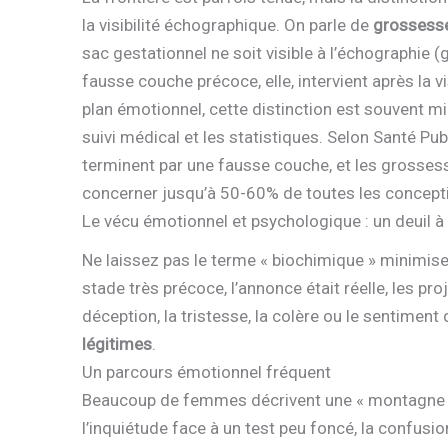
la visibilité échographique. On parle de
grossess
sac gestationnel ne soit visible à l’échographi
fausse couche précoce, elle, intervient après la v
plan émotionnel, cette distinction est souvent m
suivi médical et les statistiques. Selon Santé P
terminent par une fausse couche, et les grosses
concerner jusqu’à 50-60% de toutes les concept
Le vécu émotionnel et psychologique : un deuil à 
Ne laissez pas le terme « biochimique » minimise
stade très précoce, l’annonce était réelle, les pro
déception, la tristesse, la colère ou le sentiment
légitimes
.
Un parcours émotionnel fréquent
Beaucoup de femmes décrivent une « montagne rus
l’inquiétude face à un test peu foncé, la confusio