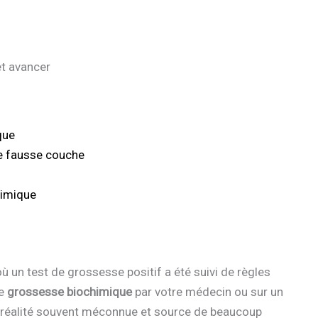
t avancer
que
e fausse couche
himique
ù un test de grossesse positif a été suivi de règles
de
grossesse biochimique
par votre médecin ou sur un
e réalité souvent méconnue et source de beaucoup