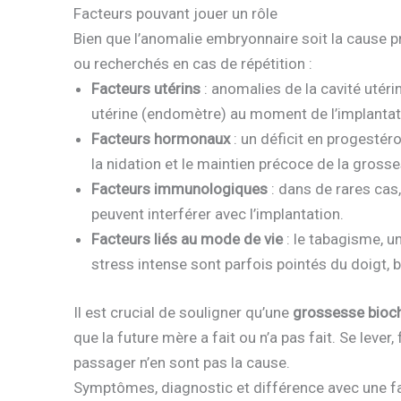
Facteurs pouvant jouer un rôle
Bien que l’anomalie embryonnaire soit la cause p
ou recherchés en cas de répétition :
Facteurs utérins
: anomalies de la cavité utér
utérine (endomètre) au moment de l’implantat
Facteurs hormonaux
: un déficit en progestér
la nidation et le maintien précoce de la gross
Facteurs immunologiques
: dans de rares cas
peuvent interférer avec l’implantation.
Facteurs liés au mode de vie
: le tabagisme, u
stress intense sont parfois pointés du doigt, b
Il est crucial de souligner qu’une
grossesse bioc
que la future mère a fait ou n’a pas fait. Se lever
passager n’en sont pas la cause.
Symptômes, diagnostic et différence avec une 