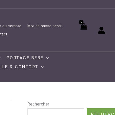
ls du compte
Mot de passe perdu
tact
PORTAGE BÉBÉ
ILE & CONFORT
Rechercher
RECHERC