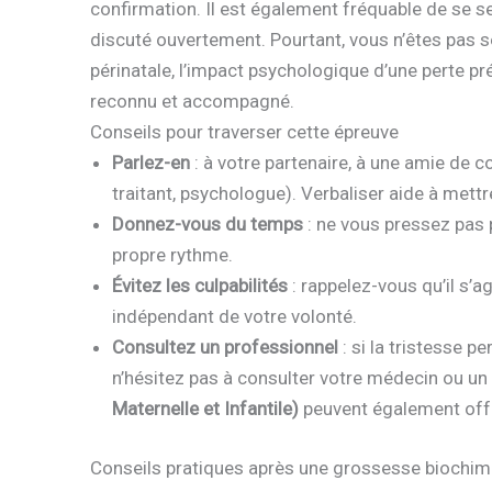
confirmation. Il est également fréquable de se s
discuté ouvertement. Pourtant, vous n’êtes pas s
périnatale, l’impact psychologique d’une perte préc
reconnu et accompagné.
Conseils pour traverser cette épreuve
Parlez-en
: à votre partenaire, à une amie de
traitant, psychologue). Verbaliser aide à mettr
Donnez-vous du temps
: ne vous pressez pas p
propre rythme.
Évitez les culpabilités
: rappelez-vous qu’il s’a
indépendant de votre volonté.
Consultez un professionnel
: si la tristesse p
n’hésitez pas à consulter votre médecin ou u
Maternelle et Infantile)
peuvent également offr
Conseils pratiques après une grossesse biochim