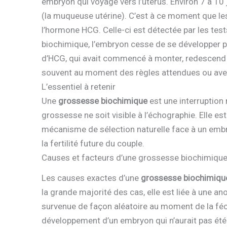
embryon qui voyage vers l’utérus. Environ 7 à 10 
(la muqueuse utérine). C’est à ce moment que le
l’hormone HCG. Celle-ci est détectée par les te
biochimique, l’embryon cesse de se développer 
d’HCG, qui avait commencé à monter, redescend 
souvent au moment des règles attendues ou avec
L’essentiel à retenir
Une
grossesse biochimique
est une interruption 
grossesse ne soit visible à l’échographie. Elle es
mécanisme de sélection naturelle face à un embr
la fertilité future du couple.
Causes et facteurs d’une grossesse biochimiqu
Les causes exactes d’une
grossesse biochimiqu
la grande majorité des cas, elle est liée à une
survenue de façon aléatoire au moment de la féc
développement d’un embryon qui n’aurait pas été v