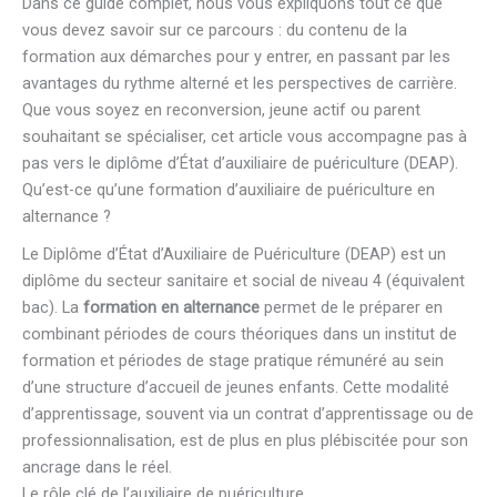
Dans ce guide complet, nous vous expliquons tout ce que
vous devez savoir sur ce parcours : du contenu de la
formation aux démarches pour y entrer, en passant par les
avantages du rythme alterné et les perspectives de carrière.
Que vous soyez en reconversion, jeune actif ou parent
souhaitant se spécialiser, cet article vous accompagne pas à
pas vers le diplôme d’État d’auxiliaire de puériculture (DEAP).
Qu’est-ce qu’une formation d’auxiliaire de puériculture en
alternance ?
Le Diplôme d’État d’Auxiliaire de Puériculture (DEAP) est un
diplôme du secteur sanitaire et social de niveau 4 (équivalent
bac). La
formation en alternance
permet de le préparer en
combinant périodes de cours théoriques dans un institut de
formation et périodes de stage pratique rémunéré au sein
d’une structure d’accueil de jeunes enfants. Cette modalité
d’apprentissage, souvent via un contrat d’apprentissage ou de
professionnalisation, est de plus en plus plébiscitée pour son
ancrage dans le réel.
Le rôle clé de l’auxiliaire de puériculture