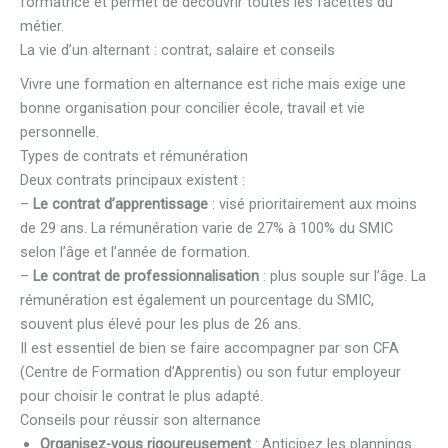
formatrice et permet de découvrir toutes les facettes du
métier.
La vie d’un alternant : contrat, salaire et conseils
Vivre une formation en alternance est riche mais exige une
bonne organisation pour concilier école, travail et vie
personnelle.
Types de contrats et rémunération
Deux contrats principaux existent :
–
Le contrat d’apprentissage
: visé prioritairement aux moins
de 29 ans. La rémunération varie de 27% à 100% du SMIC
selon l’âge et l’année de formation.
–
Le contrat de professionnalisation
: plus souple sur l’âge. La
rémunération est également un pourcentage du SMIC,
souvent plus élevé pour les plus de 26 ans.
Il est essentiel de bien se faire accompagner par son CFA
(Centre de Formation d’Apprentis) ou son futur employeur
pour choisir le contrat le plus adapté.
Conseils pour réussir son alternance
Organisez-vous rigoureusement
: Anticipez les plannings