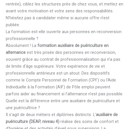
rentrée), ciblez les structures près de chez vous, et mettez en
avant votre motivation et votre sens des responsabilités.
N’hésitez pas à candidater même si aucune offre n’est
publiée.
La formation est-elle ouverte aux personnes en reconversion
professionnelle ?
Absolument ! La
formation auxiliaire de puériculture en
alternance
est très prisée des personnes en reconversion,
souvent grâce au contrat de professionnalisation qui n’a pas
de limite d’âge supérieure. Votre expérience de vie et
professionnelle antérieure est un atout. Des dispositifs
comme le Compte Personnel de Formation (CPF) ou l’Aide
Individuelle à la Formation (AIF) de Pôle emploi peuvent
parfois aider au financement si l’alternance n’est pas possible.
Quelle est la différence entre une auxiliaire de puériculture et
une puéricultrice ?
Il s’agit de deux métiers et diplômes distincts. L’
auxiliaire de
puériculture (DEAP, niveau 4)
réalise des soins de confort et
d’hygiène et des activités d’éveil sous supervision. La