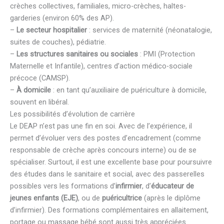
crèches collectives, familiales, micro-crèches, haltes-
garderies (environ 60% des AP).
–
Le secteur hospitalier
: services de maternité (néonatalogie,
suites de couches), pédiatrie.
–
Les structures sanitaires ou sociales
: PMI (Protection
Maternelle et Infantile), centres d’action médico-sociale
précoce (CAMSP).
–
À domicile
: en tant qu’auxiliaire de puériculture à domicile,
souvent en libéral.
Les possibilités d’évolution de carrière
Le DEAP n’est pas une fin en soi. Avec de l’expérience, il
permet d’évoluer vers des postes d’encadrement (comme
responsable de crèche après concours interne) ou de se
spécialiser. Surtout, il est une excellente base pour poursuivre
des études dans le sanitaire et social, avec des passerelles
possibles vers les formations d’
infirmier
, d’
éducateur de
jeunes enfants (EJE)
, ou de
puéricultrice
(après le diplôme
d’infirmier). Des formations complémentaires en allaitement,
portage ou massage bébé sont aussi très appréciées.