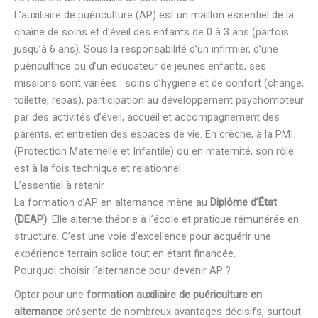
L’auxiliaire de puériculture (AP) est un maillon essentiel de la
chaîne de soins et d’éveil des enfants de 0 à 3 ans (parfois
jusqu’à 6 ans). Sous la responsabilité d’un infirmier, d’une
puéricultrice ou d’un éducateur de jeunes enfants, ses
missions sont variées : soins d’hygiène et de confort (change,
toilette, repas), participation au développement psychomoteur
par des activités d’éveil, accueil et accompagnement des
parents, et entretien des espaces de vie. En crèche, à la PMI
(Protection Maternelle et Infantile) ou en maternité, son rôle
est à la fois technique et relationnel.
L’essentiel à retenir
La formation d’AP en alternance mène au
Diplôme d’État
(DEAP)
. Elle alterne théorie à l’école et pratique rémunérée en
structure. C’est une voie d’excellence pour acquérir une
expérience terrain solide tout en étant financée.
Pourquoi choisir l’alternance pour devenir AP ?
Opter pour une
formation auxiliaire de puériculture en
alternance
présente de nombreux avantages décisifs, surtout