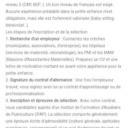
niveau 3 (CAP, BEP…). Un bon niveau de français est exigé.
Aucune expérience préalable dans la petite enfance n’est
obligatoire, mais elle est fortement valorisée (baby-sitting,
bénévolat…).
Les étapes de l’inscription et de la sélection
1.
Recherche d’un employeur
: Contactez les crèches
(municipales, associatives, d’entreprise), les hôpitaux
(services de maternité, néonatologie), les PMI et les MAM
(Maisons d’Assistantes Maternelles). Préparez un CV et une
lettre de motivation mettant en avant votre appétence pour la
petite enfance.
2.
Signature du contrat d’alternance
: Une fois l’employeur
trouvé, vous signez avec lui un contrat d’apprentissage ou de
professionnalisation.
3.
Inscription et épreuves de sélection
: Avec votre contrat,
vous candidatez auprès d’un Institut de Formation d’Auxiliaire
de Puériculture (IFAP). La sélection comporte généralement
une épreuve écrite d’admissibilité (culture générale, aptitudes
numériques, raisonnement) et un oral d’admission devant un