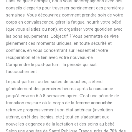
Dans ce guide complet, nous vous accompagnons avec des
conseils d’experts pour traverser sereinement ces premières
semaines. Vous découvrirez comment prendre soin de votre
corps en convalescence, gérer la fatigue, nourrir votre bébé
(que vous allaitiez ou non), et organiser votre quotidien avec
les bons équipements. L’objectif ? Vous permettre de vivre
pleinement ces moments uniques, en toute sécurité et
confiance, en vous concentrant sur l’essentiel : votre
récupération et le lien avec votre nouveau-né.
Comprendre le post-partum : la période qui suit
l’accouchement
Le post-partum, ou les suites de couches, s’étend
généralement des premières heures après la naissance
jusqu’à environ 6 à 8 semaines après. C’est une période de
transition majeure où le corps de la
femme accouchée
retrouve progressivement son état antérieur (involution
utérine, arrêt des lochies, etc.) tout en s’adaptant aux
nouvelles exigences de la lactation et des soins au bébé.
Selon une enquête de Santé Publique France, près de 70% des