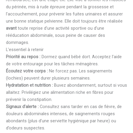
du périnée, mis à rude épreuve pendant la grossesse et
l’accouchement, pour prévenir les fuites urinaires et assurer
une bonne statique pelvienne. Elle doit toujours être réalisée
avant
toute reprise d’une activité sportive ou d’une
rééducation abdominale, sous peine de causer des
dommages.
L’essentiel à retenir
Priorité au repos :
Dormez quand bébé dort. Acceptez l’aide
de votre entourage pour les tâches ménagères.
Écoutez votre corps :
Ne forcez pas. Les saignements
(lochies) peuvent durer plusieurs semaines.
Hydratation et nutrition :
Buvez abondamment, surtout si vous
allaitez. Privilégiez une alimentation riche en fibres pour
prévenir la constipation.
Signaux d’alerte :
Consultez sans tarder en cas de fièvre, de
douleurs abdominales intenses, de saignements rouges
abondants (plus d’une serviette hygiénique par heure) ou
d’odeurs suspectes.