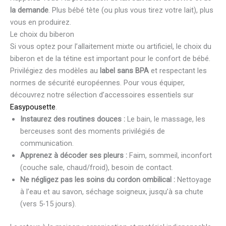
la demande
. Plus bébé tète (ou plus vous tirez votre lait), plus
vous en produirez.
Le choix du biberon
Si vous optez pour l’allaitement mixte ou artificiel, le choix du
biberon et de la tétine est important pour le confort de bébé.
Privilégiez des modèles au
label sans BPA
et respectant les
normes de sécurité européennes. Pour vous équiper,
découvrez notre sélection d’accessoires essentiels sur
Easypousette
.
Instaurez des routines douces :
Le bain, le massage, les
berceuses sont des moments privilégiés de
communication.
Apprenez à décoder ses pleurs :
Faim, sommeil, inconfort
(couche sale, chaud/froid), besoin de contact.
Ne négligez pas les soins du cordon ombilical :
Nettoyage
à l’eau et au savon, séchage soigneux, jusqu’à sa chute
(vers 5-15 jours).