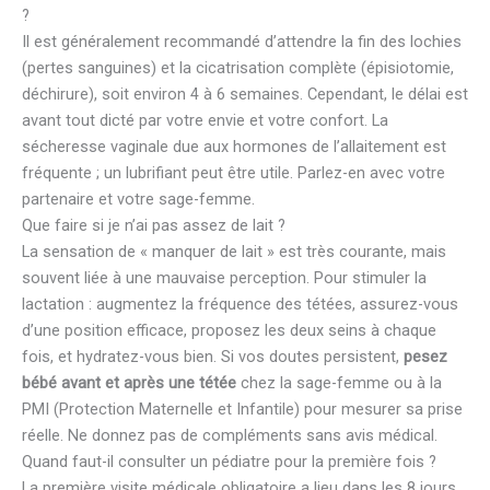
?
Il est généralement recommandé d’attendre la fin des lochies
(pertes sanguines) et la cicatrisation complète (épisiotomie,
déchirure), soit environ 4 à 6 semaines. Cependant, le délai est
avant tout dicté par votre envie et votre confort. La
sécheresse vaginale due aux hormones de l’allaitement est
fréquente ; un lubrifiant peut être utile. Parlez-en avec votre
partenaire et votre sage-femme.
Que faire si je n’ai pas assez de lait ?
La sensation de « manquer de lait » est très courante, mais
souvent liée à une mauvaise perception. Pour stimuler la
lactation : augmentez la fréquence des tétées, assurez-vous
d’une position efficace, proposez les deux seins à chaque
fois, et hydratez-vous bien. Si vos doutes persistent,
pesez
bébé avant et après une tétée
chez la sage-femme ou à la
PMI (Protection Maternelle et Infantile) pour mesurer sa prise
réelle. Ne donnez pas de compléments sans avis médical.
Quand faut-il consulter un pédiatre pour la première fois ?
La première visite médicale obligatoire a lieu dans les 8 jours