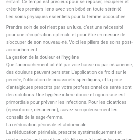
enfant. Ce temps est précieux pour se reposer, récupérer et
créer les premiers liens avec son bébé en toute sérénité.
Les soins physiques essentiels pour la femme accouchée
Prendre soin de soi n’est pas un luxe, c’est une nécessité
pour une récupération optimale et pour être en mesure de
s’occuper de son nouveau-né. Voici les piliers des soins post-
accouchement.
La gestion de la douleur et l’hygiène
Que l’accouchement ait été par voie basse ou par césarienne,
des douleurs peuvent persister. L’application de froid sur le
périnée, l’utilisation de coussinets spécifiques, et la prise
d’antalgiques prescrits par votre professionnel de santé sont
des solutions. Une hygiène intime douce et rigoureuse est
primordiale pour prévenir les infections. Pour les cicatrices
(épisiotomie, césarienne), suivez scrupuleusement les
conseils de la sage-femme.
La rééducation périnéale et abdominale
La rééducation périnéale, prescrite systématiquement et
remboursée, est une étape clé. Elle vise à tonifier les muscles