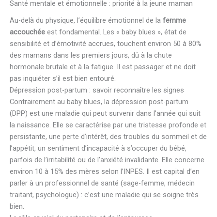
Santé mentale et émotionnelle : priorité à la jeune maman
Au-delà du physique, l’équilibre émotionnel de la
femme
accouchée
est fondamental. Les « baby blues », état de
sensibilité et d’émotivité accrues, touchent environ 50 à 80%
des mamans dans les premiers jours, dû à la chute
hormonale brutale et à la fatigue. Il est passager et ne doit
pas inquiéter s’il est bien entouré.
Dépression post-partum : savoir reconnaître les signes
Contrairement au baby blues, la dépression post-partum
(DPP) est une maladie qui peut survenir dans l’année qui suit
la naissance. Elle se caractérise par une tristesse profonde et
persistante, une perte d’intérêt, des troubles du sommeil et de
l’appétit, un sentiment d’incapacité à s’occuper du bébé,
parfois de l’irritabilité ou de l’anxiété invalidante. Elle concerne
environ 10 à 15% des mères selon l’INPES. Il est capital d’en
parler à un professionnel de santé (sage-femme, médecin
traitant, psychologue) : c’est une maladie qui se soigne très
bien.