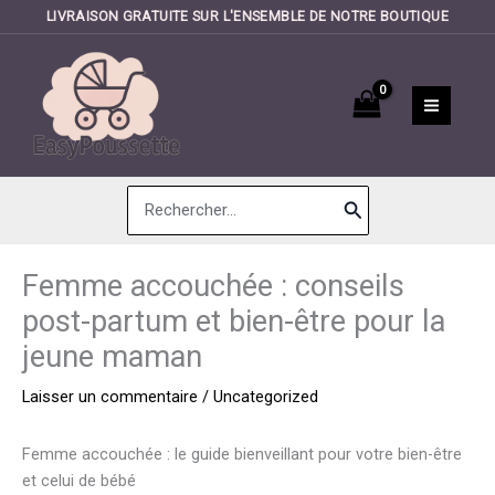
LIVRAISON GRATUITE SUR L'ENSEMBLE DE NOTRE BOUTIQUE
Aller
au
contenu
Search
for:
Femme accouchée : conseils
post-partum et bien-être pour la
jeune maman
Laisser un commentaire
/
Uncategorized
Femme accouchée : le guide bienveillant pour votre bien-être
et celui de bébé