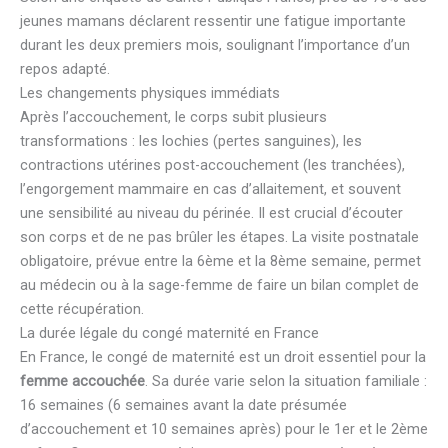
jeunes mamans déclarent ressentir une fatigue importante
durant les deux premiers mois, soulignant l’importance d’un
repos adapté.
Les changements physiques immédiats
Après l’accouchement, le corps subit plusieurs
transformations : les lochies (pertes sanguines), les
contractions utérines post-accouchement (les tranchées),
l’engorgement mammaire en cas d’allaitement, et souvent
une sensibilité au niveau du périnée. Il est crucial d’écouter
son corps et de ne pas brûler les étapes. La visite postnatale
obligatoire, prévue entre la 6ème et la 8ème semaine, permet
au médecin ou à la sage-femme de faire un bilan complet de
cette récupération.
La durée légale du congé maternité en France
En France, le congé de maternité est un droit essentiel pour la
femme accouchée
. Sa durée varie selon la situation familiale :
16 semaines (6 semaines avant la date présumée
d’accouchement et 10 semaines après) pour le 1er et le 2ème