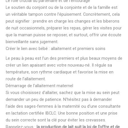
Le rôle crucial du partenaire et de l’entourage
Le soutien du conjoint ou de la conjointe et de la famille est
un véritable tampon contre l’épuisement. Concrètement, cela
peut signifier : prendre en charge les changes et les biberons
de nuit occasionnels, préparer les repas, gérer les visites pour
que la maman puisse se reposer, et surtout, offrir une écoute
bienveillante sans jugement.
Créer le lien avec bébé : allaitement et premiers soins
Le peau à peau est l’un des premiers et plus beaux moyens de
créer un lien apaisant avec votre nouveau-né. Il régule sa
température, son rythme cardiaque et favorise la mise en
route de l’allaitement.
Démarrage de l’allaitement maternel
Si vous choisissez d’allaiter, sachez que la mise au sein peut
demander un peu de patience. N’hésitez pas à demander
l’aide des sages-femmes à la maternité ou d’une consultante
en lactation certifiée IBCLC. Une bonne position et une prise
du sein correcte sont la clé pour éviter les crevasses.
Rappelez-vous :
la production de lait suit la loi de l’offre et de