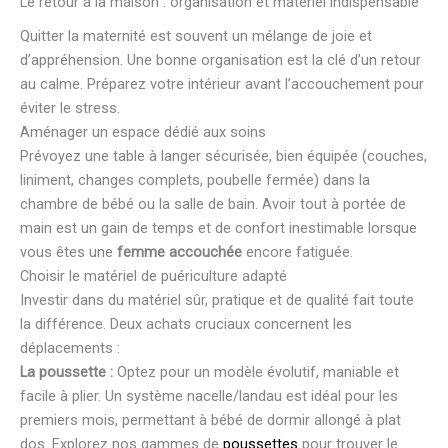
Le retour à la maison : organisation et matériel indispensable
Quitter la maternité est souvent un mélange de joie et
d’appréhension. Une bonne organisation est la clé d’un retour
au calme. Préparez votre intérieur avant l’accouchement pour
éviter le stress.
Aménager un espace dédié aux soins
Prévoyez une table à langer sécurisée, bien équipée (couches,
liniment, changes complets, poubelle fermée) dans la
chambre de bébé ou la salle de bain. Avoir tout à portée de
main est un gain de temps et de confort inestimable lorsque
vous êtes une
femme accouchée
encore fatiguée.
Choisir le matériel de puériculture adapté
Investir dans du matériel sûr, pratique et de qualité fait toute
la différence. Deux achats cruciaux concernent les
déplacements :
La poussette :
Optez pour un modèle évolutif, maniable et
facile à plier. Un système nacelle/landau est idéal pour les
premiers mois, permettant à bébé de dormir allongé à plat
dos. Explorez nos gammes de
poussettes
pour trouver le