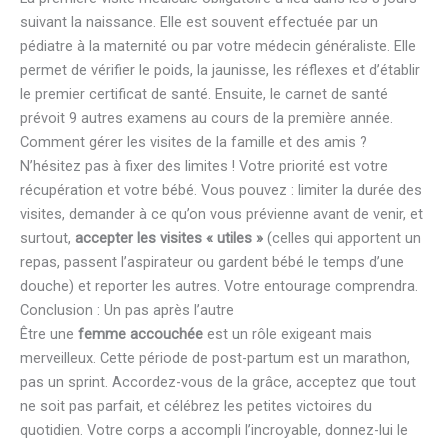
suivant la naissance. Elle est souvent effectuée par un
pédiatre à la maternité ou par votre médecin généraliste. Elle
permet de vérifier le poids, la jaunisse, les réflexes et d’établir
le premier certificat de santé. Ensuite, le carnet de santé
prévoit 9 autres examens au cours de la première année.
Comment gérer les visites de la famille et des amis ?
N’hésitez pas à fixer des limites ! Votre priorité est votre
récupération et votre bébé. Vous pouvez : limiter la durée des
visites, demander à ce qu’on vous prévienne avant de venir, et
surtout,
accepter les visites « utiles »
(celles qui apportent un
repas, passent l’aspirateur ou gardent bébé le temps d’une
douche) et reporter les autres. Votre entourage comprendra.
Conclusion : Un pas après l’autre
Être une
femme accouchée
est un rôle exigeant mais
merveilleux. Cette période de post-partum est un marathon,
pas un sprint. Accordez-vous de la grâce, acceptez que tout
ne soit pas parfait, et célébrez les petites victoires du
quotidien. Votre corps a accompli l’incroyable, donnez-lui le