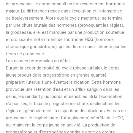
de grossesse, le corps connaît un bouleversement hormonal
majeur. La différence réside dans l’évolution et l’intensité de
ce bouleversement. Alors que le cycle menstruel se termine
par une chute brutale des hormones (provoquant les règles),
la grossesse, elle, est marquée par une production soutenue
et croissante, notamment de l’hormone
HCG
(hormone
chorionique gonadotrope), qui est le marqueur détecté par les
tests de grossesse.
Les causes hormonales en détail
Durant la seconde moitié du cycle (phase lutéale), le corps
jaune produit de la progestérone en grande quantité,
préparant l’utérus à une éventuelle nidation. Cette hormone
provoque une rétention d’eau et un afflux sanguin dans les
seins, les rendant plus lourds et sensibles. Si la fécondation
n’a pas lieu, le taux de progestérone chute, déclenchant les
règles et, généralement, la disparition des douleurs. En cas de
grossesse, le trophoblaste (futur placenta) sécrète de l’HCG,
qui maintient le corps jaune en activité. La production de
progestérone et d’œstrogènes continue donc de croître,