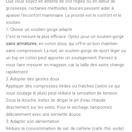
Que vous soyez en attente de vos règles ou en début de
grossesse, certaines méthodes douces peuvent aider à
apaiser l’inconfort mammaire. La priorité est le confort et le
soutien.
1. Choisir un soutien-gorge adapté
C’est la mesure la plus efficace. Optez pour un soutien-gorge
sans armatures
, en coton doux, qui offre un bon maintien
sans compression. La nuit, un soutien-gorge de sport léger ou
un top en coton peut apporter un soulagement. Pensez à
vous faire mesurer en magasin, car la taille des seins change
rapidement.
2. Adopter des gestes doux
Appliquer des compresses tièdes ou fraîches (selon ce qui
vous soulage le plus) peut réduire la sensation de tension.
Sous la douche, évitez de diriger le jet d’eau chaude
directement sur les seins. Pour le séchage, tamponnez
délicatement avec une serviette douce.
3. Adapter son alimentation
Réduire la consommation de sel, de caféine (café, thé, soda)