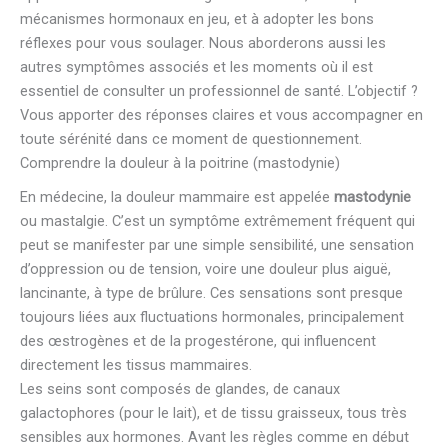
mécanismes hormonaux en jeu, et à adopter les bons
réflexes pour vous soulager. Nous aborderons aussi les
autres symptômes associés et les moments où il est
essentiel de consulter un professionnel de santé. L’objectif ?
Vous apporter des réponses claires et vous accompagner en
toute sérénité dans ce moment de questionnement.
Comprendre la douleur à la poitrine (mastodynie)
En médecine, la douleur mammaire est appelée
mastodynie
ou mastalgie. C’est un symptôme extrêmement fréquent qui
peut se manifester par une simple sensibilité, une sensation
d’oppression ou de tension, voire une douleur plus aiguë,
lancinante, à type de brûlure. Ces sensations sont presque
toujours liées aux fluctuations hormonales, principalement
des œstrogènes et de la progestérone, qui influencent
directement les tissus mammaires.
Les seins sont composés de glandes, de canaux
galactophores (pour le lait), et de tissu graisseux, tous très
sensibles aux hormones. Avant les règles comme en début