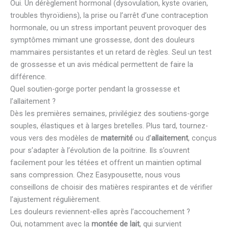
Oui. Un dérèglement hormonal (dysovulation, kyste ovarien,
troubles thyroïdiens), la prise ou l’arrêt d’une contraception
hormonale, ou un stress important peuvent provoquer des
symptômes mimant une grossesse, dont des douleurs
mammaires persistantes et un retard de règles. Seul un test
de grossesse et un avis médical permettent de faire la
différence.
Quel soutien-gorge porter pendant la grossesse et
l’allaitement ?
Dès les premières semaines, privilégiez des soutiens-gorge
souples, élastiques et à larges bretelles. Plus tard, tournez-
vous vers des modèles de
maternité
ou d’
allaitement
, conçus
pour s’adapter à l’évolution de la poitrine. Ils s’ouvrent
facilement pour les tétées et offrent un maintien optimal
sans compression. Chez Easypousette, nous vous
conseillons de choisir des matières respirantes et de vérifier
l’ajustement régulièrement.
Les douleurs reviennent-elles après l’accouchement ?
Oui, notamment avec la
montée de lait
, qui survient