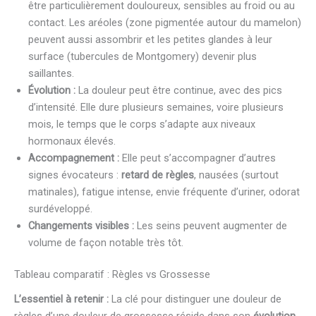
être particulièrement douloureux, sensibles au froid ou au
contact. Les aréoles (zone pigmentée autour du mamelon)
peuvent aussi assombrir et les petites glandes à leur
surface (tubercules de Montgomery) devenir plus
saillantes.
Évolution :
La douleur peut être continue, avec des pics
d’intensité. Elle dure plusieurs semaines, voire plusieurs
mois, le temps que le corps s’adapte aux niveaux
hormonaux élevés.
Accompagnement :
Elle peut s’accompagner d’autres
signes évocateurs :
retard de règles
, nausées (surtout
matinales), fatigue intense, envie fréquente d’uriner, odorat
surdéveloppé.
Changements visibles :
Les seins peuvent augmenter de
volume de façon notable très tôt.
Tableau comparatif : Règles vs Grossesse
L’essentiel à retenir :
La clé pour distinguer une douleur de
règles d’une douleur de grossesse réside dans son
évolution