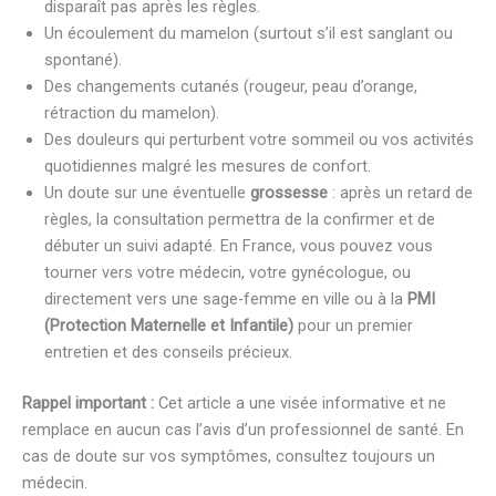
disparaît pas après les règles.
Un écoulement du mamelon (surtout s’il est sanglant ou
spontané).
Des changements cutanés (rougeur, peau d’orange,
rétraction du mamelon).
Des douleurs qui perturbent votre sommeil ou vos activités
quotidiennes malgré les mesures de confort.
Un doute sur une éventuelle
grossesse
: après un retard de
règles, la consultation permettra de la confirmer et de
débuter un suivi adapté. En France, vous pouvez vous
tourner vers votre médecin, votre gynécologue, ou
directement vers une sage-femme en ville ou à la
PMI
(Protection Maternelle et Infantile)
pour un premier
entretien et des conseils précieux.
Rappel important :
Cet article a une visée informative et ne
remplace en aucun cas l’avis d’un professionnel de santé. En
cas de doute sur vos symptômes, consultez toujours un
médecin.