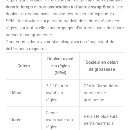
dans le temps
et son
association à d’autres symptômes
. Une
douleur qui cesse avec l’arrivée des règles est typique du
SPM. Une douleur qui persiste au-delà de la date prévue des
règles, surtout si elle s’accompagne d’autres signes, doit faire
penser à une grossesse.
Pour vous aider à y voir plus clair, voici un récapitulatif des
différences majeures :
Douleur avant
Douleur en début
Critère
les règles
de grossesse
(SPM)
7 à 10 jours
Dès la 3ème-4ème
Début
avant les
semaine de
règles
grossesse
Cesse
Persiste plusieurs
Durée
avec/suite aux
semaines/mois
règles