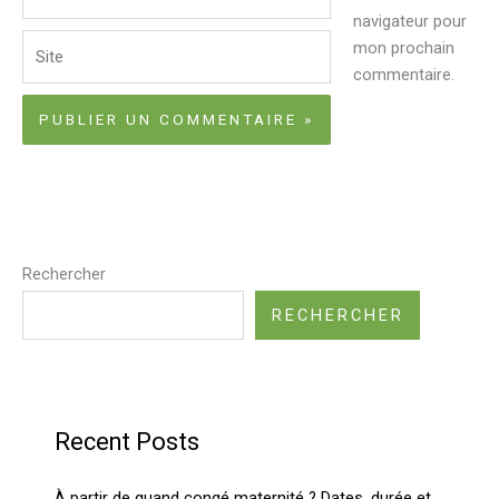
mail*
navigateur pour
Site
mon prochain
commentaire.
Rechercher
RECHERCHER
Recent Posts
À partir de quand congé maternité ? Dates, durée et