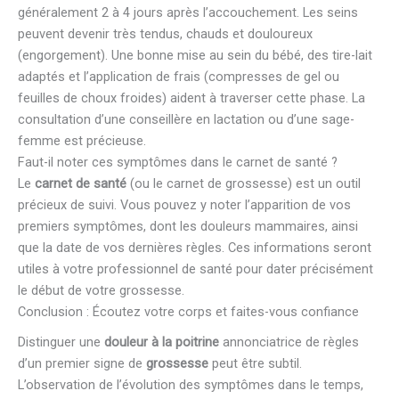
généralement 2 à 4 jours après l’accouchement. Les seins
peuvent devenir très tendus, chauds et douloureux
(engorgement). Une bonne mise au sein du bébé, des tire-lait
adaptés et l’application de frais (compresses de gel ou
feuilles de choux froides) aident à traverser cette phase. La
consultation d’une conseillère en lactation ou d’une sage-
femme est précieuse.
Faut-il noter ces symptômes dans le carnet de santé ?
Le
carnet de santé
(ou le carnet de grossesse) est un outil
précieux de suivi. Vous pouvez y noter l’apparition de vos
premiers symptômes, dont les douleurs mammaires, ainsi
que la date de vos dernières règles. Ces informations seront
utiles à votre professionnel de santé pour dater précisément
le début de votre grossesse.
Conclusion : Écoutez votre corps et faites-vous confiance
Distinguer une
douleur à la poitrine
annonciatrice de règles
d’un premier signe de
grossesse
peut être subtil.
L’observation de l’évolution des symptômes dans le temps,