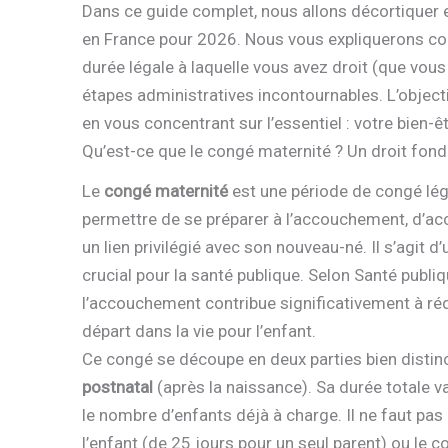
Dans ce guide complet, nous allons décortiquer e
en France pour 2026. Nous vous expliquerons co
durée légale à laquelle vous avez droit (que vous
étapes administratives incontournables. L’object
en vous concentrant sur l’essentiel : votre bien-êt
Qu’est-ce que le congé maternité ? Un droit fon
Le
congé maternité
est une période de congé léga
permettre de se préparer à l’accouchement, d’acc
un lien privilégié avec son nouveau-né. Il s’agit 
crucial pour la santé publique. Selon Santé publiq
l’accouchement contribue significativement à réd
départ dans la vie pour l’enfant.
Ce congé se découpe en deux parties bien distinc
postnatal
(après la naissance). Sa durée totale v
le nombre d’enfants déjà à charge. Il ne faut pas
l’enfant (de 25 jours pour un seul parent) ou le c