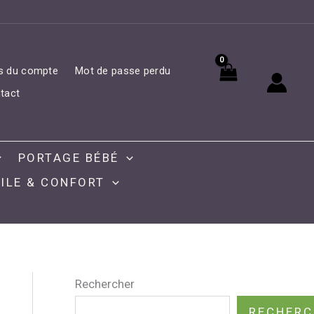
ls du compte
Mot de passe perdu
tact
PORTAGE BÉBÉ
ILE & CONFORT
Rechercher
RECHERC