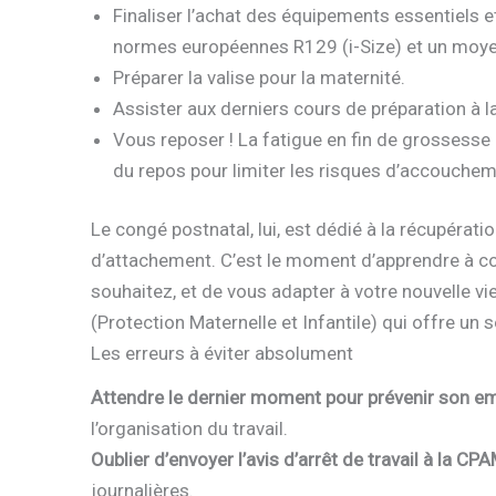
Finaliser l’achat des équipements essentiels 
normes européennes R129 (i-Size) et un moy
Préparer la valise pour la maternité.
Assister aux derniers cours de préparation à l
Vous reposer ! La fatigue en fin de grossesse
du repos pour limiter les risques d’accouche
Le congé postnatal, lui, est dédié à la récupératio
d’attachement. C’est le moment d’apprendre à conn
souhaitez, et de vous adapter à votre nouvelle vie 
(Protection Maternelle et Infantile) qui offre un 
Les erreurs à éviter absolument
Attendre le dernier moment pour prévenir son em
l’organisation du travail.
Oublier d’envoyer l’avis d’arrêt de travail à la CPA
journalières.