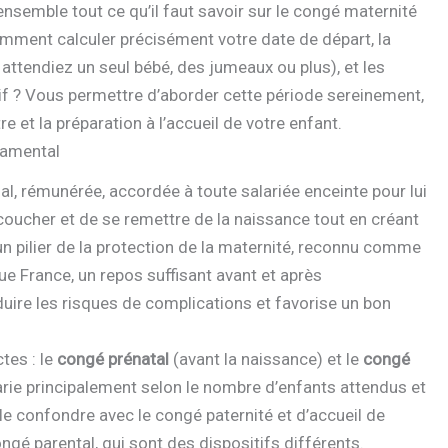
nsemble tout ce qu’il faut savoir sur le congé maternité
mment calculer précisément votre date de départ, la
 attendiez un seul bébé, des jumeaux ou plus), et les
if ? Vous permettre d’aborder cette période sereinement,
re et la préparation à l’accueil de votre enfant.
damental
l, rémunérée, accordée à toute salariée enceinte pour lui
oucher et de se remettre de la naissance tout en créant
d’un pilier de la protection de la maternité, reconnu comme
ue France, un repos suffisant avant et après
uire les risques de complications et favorise un bon
tes : le
congé prénatal
(avant la naissance) et le
congé
arie principalement selon le nombre d’enfants attendus et
 le confondre avec le congé paternité et d’accueil de
ongé parental, qui sont des dispositifs différents.