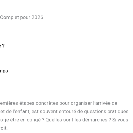
e Complet pour 2026
 ?
emps
remières étapes concrètes pour organiser l’arrivée de
e et de l’enfant, est souvent entouré de questions pratiques
s-je être en congé ? Quelles sont les démarches ? Si vous
oit.