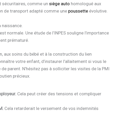
et sécuritaires, comme un
siège auto
homologué aux
en de transport adapté comme une
poussette
évolutive.
a naissance.
 est normale. Une étude de l’INPES souligne l’importance
ment prématuré.
n, aux soins du bébé et à la construction du lien
aître votre enfant, d’instaurer l’allaitement si vous le
de parent. N’hésitez pas à solliciter les visites de la PMI
soutien précieux.
ployeur.
Cela peut créer des tensions et compliquer
M.
Cela retarderait le versement de vos indemnités