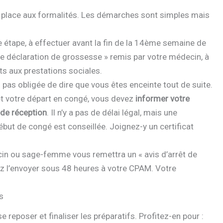
 place aux formalités. Les démarches sont simples mais
e étape, à effectuer avant la fin de la 14ème semaine de
ère déclaration de grossesse » remis par votre médecin, à
its aux prestations sociales.
pas obligée de dire que vous êtes enceinte tout de suite.
t votre départ en congé, vous devez
informer votre
de réception
. Il n’y a pas de délai légal, mais une
but de congé est conseillée. Joignez-y un certificat
n ou sage-femme vous remettra un « avis d’arrêt de
vez l’envoyer sous 48 heures à votre CPAM. Votre
s
reposer et finaliser les préparatifs. Profitez-en pour :