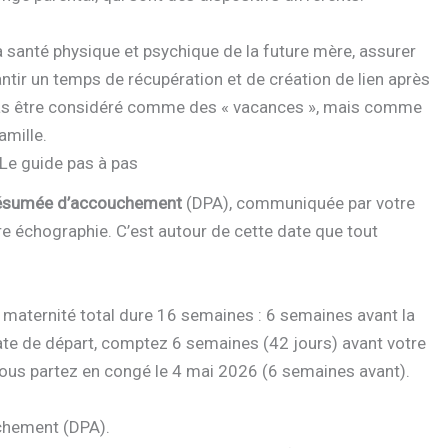
la santé physique et psychique de la future mère, assurer
rantir un temps de récupération et de création de lien après
t pas être considéré comme des « vacances », mais comme
amille.
Le guide pas à pas
résumée d’accouchement
(DPA), communiquée par votre
 échographie. C’est autour de cette date que tout
 maternité total dure 16 semaines : 6 semaines avant la
ate de départ, comptez 6 semaines (42 jours) avant votre
 vous partez en congé le 4 mai 2026 (6 semaines avant).
chement (DPA).