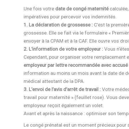
Une fois votre
date de congé maternité
calculée,
impératives pour percevoir vos indemnités.
1. La déclaration de grossesse :
C’est la premièr
grossesse. Elle se fait via le formulaire « Premi
envoyer à la CPAM et à la CAF. Elle ouvre vos dro
2. L’information de votre employeur :
Vous n’êtes 
Cependant, pour organiser votre remplacement e
employeur par lettre recommandée avec accusé 
information au moins un mois avant la date de dé
médical attestant de la DPA.
3. L’envoi de l’avis d’arrêt de travail :
Votre médeci
travail pour maternité » (feuillet rose). Vous de
employeur reçoit également un volet.
Avant et après la naissance : optimiser son temp
Le congé prénatal est un moment précieux pour se 