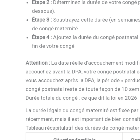
Étape 2 :
Déterminez la durée de votre congé pr
dessous).
Étape 3 :
Soustrayez cette durée (en semaines 
de congé maternité.
Étape 4 :
Ajoutez la durée du congé postnatal 
fin de votre congé.
Attention :
La date réelle d’accouchement modifie 
accouchez avant la DPA, votre congé postnatal es
vous accouchez après la DPA, la période « perdue
congé postnatal reste de toute façon de 10 se
Durée totale du congé : ce que dit la loi en 2026
La durée légale du congé maternité est fixée par 
récemment, mais il est important de bien connaîtr
Tableau récapitulatif des durées de congé mater