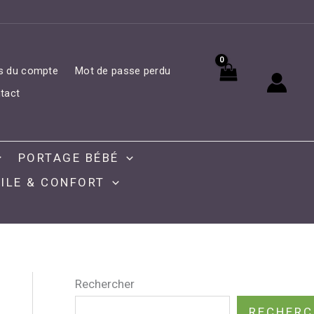
ls du compte
Mot de passe perdu
tact
PORTAGE BÉBÉ
ILE & CONFORT
Rechercher
RECHERC