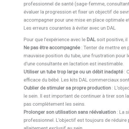
professionnel de santé (sage-femme, consultante 
évaluer la progression et fixer un objectif de sev
accompagner pour une mise en place optimale et
Les erreurs courantes à éviter avec un DAL
Pour que l’expérience avec le
DAL
soit positive, il
Ne pas être accompagnée
: Tenter de mettre en 
mauvaise position du tube, une frustration pour 
d’une consultante en lactation est inestimable.
Utiliser un tube trop large ou un débit inadapté
: 
efficace du bébé. Les kits DAL commerciaux son
Oublier de stimuler sa propre production
: L’obje
le sein. Il est important de continuer à tirer son l
pas complètement les seins.
Prolonger son utilisation sans réévaluation
: La s
professionnel. L’objectif est toujours de réduire
allaitement exclusif au sein.