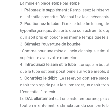
La mise en place étape par étape
1.
Préparez le supplément
: Remplissez le réservo
ou infantile prescrite. Réchauffez-le si nécessair
2.
Positionnez le tube
: Fixez le tube fin le long d
hypoallergénique, de sorte que son extrémité dé
qu’il soit pris en bouche en même temps que le s
3.
Stimulez l’ouverture de bouche
: Comme pour une mise au sein classique, stimule
supérieure avec votre mamelon.
4.
Introduisez le sein et le tube
: Lorsque la bouc
que le tube est bien positionné sur votre aréole, d
5.
Contrôlez le débit
: Le réservoir doit être plac
débit trop rapide peut le submerger, un débit trop 
L’essentiel à retenir
Le
DAL allaitement
est une aide temporaire, pas u
tout en maintenant la stimulation du sein par le b