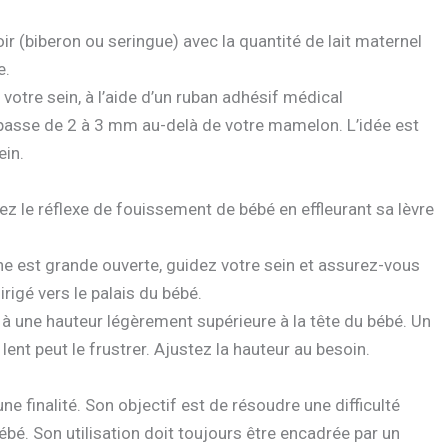
ir (biberon ou seringue) avec la quantité de lait maternel
e.
e votre sein, à l’aide d’un ruban adhésif médical
passe de 2 à 3 mm au-delà de votre mamelon. L’idée est
ein.
z le réflexe de fouissement de bébé en effleurant sa lèvre
he est grande ouverte, guidez votre sein et assurez-vous
irigé vers le palais du bébé.
é à une hauteur légèrement supérieure à la tête du bébé. Un
lent peut le frustrer. Ajustez la hauteur au besoin.
ne finalité. Son objectif est de résoudre une difficulté
ébé. Son utilisation doit toujours être encadrée par un