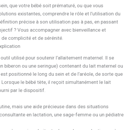
sein, que votre bébé soit prématuré, ou que vous
utions existantes, comprendre le rôle et l’utilisation du
finition précise à son utilisation pas à pas, en passant
bjectif ? Vous accompagner avec bienveillance et
 de complicité et de sérénité.
xplication
 outil utilisé pour soutenir l’allaitement maternel. Il se
 biberon ou une seringue) contenant du lait maternel ou
be est positionné le long du sein et de l’aréole, de sorte que
orsque le bébé tète, il reçoit simultanément le lait
rni par le dispositif.
utine, mais une aide précieuse dans des situations
consultante en lactation, une sage-femme ou un pédiatre