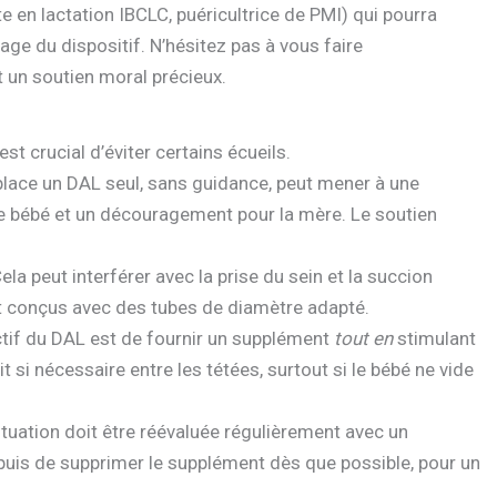
en lactation IBCLC, puéricultrice de PMI) qui pourra
rage du dispositif. N’hésitez pas à vous faire
 un soutien moral précieux.
 est crucial d’éviter certains écueils.
place un DAL seul, sans guidance, peut mener à une
le bébé et un découragement pour la mère. Le soutien
Cela peut interférer avec la prise du sein et la succion
t conçus avec des tubes de diamètre adapté.
ctif du DAL est de fournir un supplément
tout en
stimulant
ait si nécessaire entre les tétées, surtout si le bébé ne vide
ituation doit être réévaluée régulièrement avec un
 puis de supprimer le supplément dès que possible, pour un