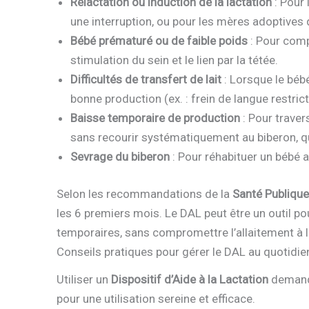
Relactation ou induction de la lactation
: Pour 
une interruption, ou pour les mères adoptives q
Bébé prématuré ou de faible poids
: Pour comp
stimulation du sein et le lien par la tétée.
Difficultés de transfert de lait
: Lorsque le béb
bonne production (ex. : frein de langue restric
Baisse temporaire de production
: Pour traver
sans recourir systématiquement au biberon, qu
Sevrage du biberon
: Pour réhabituer un bébé a
Selon les recommandations de la
Santé Publique
les 6 premiers mois. Le DAL peut être un outil po
temporaires, sans compromettre l’allaitement à 
Conseils pratiques pour gérer le DAL au quotidie
Utiliser un
Dispositif d’Aide à la Lactation
demande
pour une utilisation sereine et efficace.