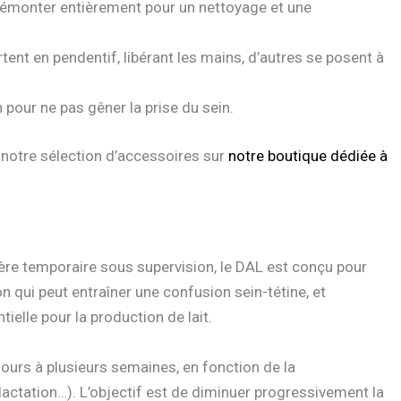
démonter entièrement pour un nettoyage et une
ent en pendentif, libérant les mains, d’autres se posent à
n pour ne pas gêner la prise du sein.
 notre sélection d’accessoires sur
notre boutique dédiée à
ière temporaire sous supervision, le DAL est conçu pour
ron qui peut entraîner une confusion sein-tétine, et
tielle pour la production de lait.
 jours à plusieurs semaines, en fonction de la
 lactation…). L’objectif est de diminuer progressivement la