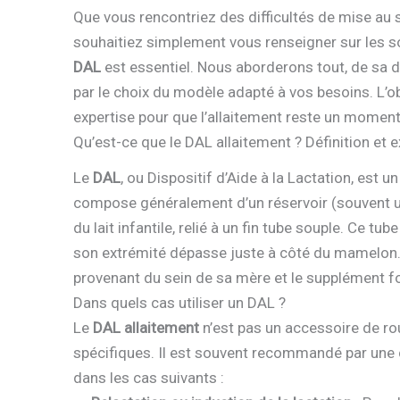
Que vous rencontriez des difficultés de mise au 
souhaitiez simplement vous renseigner sur les sol
DAL
est essentiel. Nous aborderons tout, de sa dé
par le choix du modèle adapté à vos besoins. L’o
expertise pour que l’allaitement reste un moment
Qu’est-ce que le DAL allaitement ? Définition et e
Le
DAL
, ou Dispositif d’Aide à la Lactation, est un
compose généralement d’un réservoir (souvent un
du lait infantile, relié à un fin tube souple. Ce tu
son extrémité dépasse juste à côté du mamelon. L
provenant du sein de sa mère et le supplément fou
Dans quels cas utiliser un DAL ?
Le
DAL allaitement
n’est pas un accessoire de ro
spécifiques. Il est souvent recommandé par une 
dans les cas suivants :