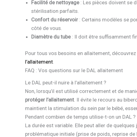
Facilité de nettoyage
: Les pièces doivent se 
stérilisation parfaits.
Confort du réservoir
: Certains modèles se port
côté de vous.
Diamètre du tube
: Il doit être suffisamment fi
Pour tous vos besoins en allaitement, découvrez
l’allaitement
.
FAQ : Vos questions sur le DAL allaitement
Le DAL peut-il nuire à l’allaitement ?
Non, lorsqu’il est utilisé correctement et de man
protéger l’allaitement
. Il évite le recours au bibe
maintient la stimulation du sein par le bébé, essen
Pendant combien de temps utilise-t-on un DAL ?
La durée est variable. Elle peut aller de quelques
problématique initiale (prise de poids, reprise de