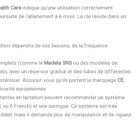
ealth Care
indique qu’une utilisation correctement
rsuite de l’allaitement à 6 mois. La clé réside dans un
 choix dépendra de vos besoins, de la fréquence
complets (comme le
Medela SNS
ou des modèles de
oi, avec un réservoir gradué et des tubes de différentes
et stériliser. Assurez-vous qu’ils portent le marquage
CE
,
écurité européennes.
ltantes en lactation peuvent recommander un système
 5 ou 6 French) et une seringue. Ce système est très
débit, mais il demande plus de manipulation et de rigueur