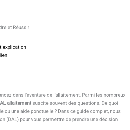
re et Réussir
t explication
dien
ancez dans l’aventure de l’allaitement. Parmi les nombreux
AL allaitement
suscite souvent des questions. De quoi
ble ou une aide ponctuelle ? Dans ce guide complet, nous
ation (DAL) pour vous permettre de prendre une décision