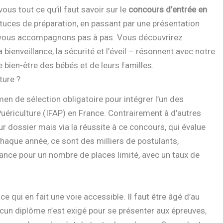
us tout ce qu’il faut savoir sur le
concours d’entrée en
stuces de préparation, en passant par une présentation
us vous accompagnons pas à pas. Vous découvrirez
ienveillance, la sécurité et l’éveil – résonnent avec notre
bien-être des bébés et de leurs familles.
ture ?
en de sélection obligatoire pour intégrer l’un des
Puériculture (IFAP) en France. Contrairement à d’autres
ur dossier mais via la réussite à ce concours, qui évalue
Chaque année, ce sont des milliers de postulants,
ance pour un nombre de places limité, avec un taux de
e qui en fait une voie accessible. Il faut être âgé d’au
cun diplôme n’est exigé pour se présenter aux épreuves,