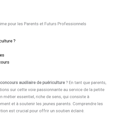
time pour les Parents et Futurs Professionnels
culture ?
ces
cours
concours auxiliaire de puériculture
? En tant que parents,
ns sur cette voie passionnante au service de la petite
n métier essentiel, riche de sens, qui consiste à
ment et à soutenir les jeunes parents. Comprendre les
ion est crucial pour offrir un soutien éclairé.