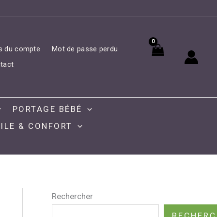
ls du compte
Mot de passe perdu
tact
PORTAGE BÉBÉ
ILE & CONFORT
Rechercher
RECHERC