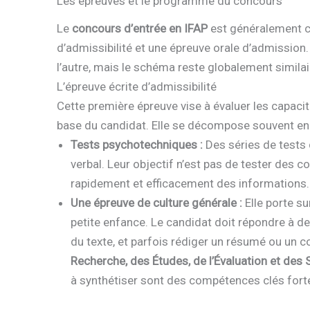
Les épreuves et le programme du concours
Le
concours d’entrée en IFAP
est généralement c
d’admissibilité et une épreuve orale d’admission.
l’autre, mais le schéma reste globalement similai
L’épreuve écrite d’admissibilité
Cette première épreuve vise à évaluer les capaci
base du candidat. Elle se décompose souvent en 
Tests psychotechniques :
Des séries de tests 
verbal. Leur objectif n’est pas de tester des c
rapidement et efficacement des informations.
Une épreuve de culture générale :
Elle porte su
petite enfance. Le candidat doit répondre à d
du texte, et parfois rédiger un résumé ou un 
Recherche, des Études, de l’Évaluation et des 
à synthétiser sont des compétences clés fort