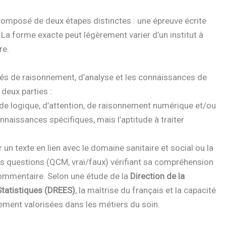
omposé de deux étapes distinctes : une épreuve écrite
 La forme exacte peut légèrement varier d’un institut à
re.
tés de raisonnement, d’analyse et les connaissances de
deux parties :
de logique, d’attention, de raisonnement numérique et/ou
onnaissances spécifiques, mais l’aptitude à traiter
r un texte en lien avec le domaine sanitaire et social ou la
es questions (QCM, vrai/faux) vérifiant sa compréhension
commentaire. Selon une étude de la
Direction de la
Statistiques (DREES)
, la maîtrise du français et la capacité
ement valorisées dans les métiers du soin.