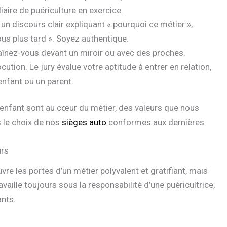
iaire de puériculture en exercice.
un discours clair expliquant « pourquoi ce métier »,
us plus tard ». Soyez authentique.
înez-vous devant un miroir ou avec des proches.
ocution. Le jury évalue votre aptitude à entrer en relation,
nfant ou un parent.
l’enfant sont au cœur du métier, des valeurs que nous
le choix de nos
sièges auto
conformes aux dernières
urs
vre les portes d’un métier polyvalent et gratifiant, mais
ravaille toujours sous la responsabilité d’une puéricultrice,
ants.