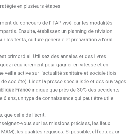
tratégie en plusieurs étapes.
ement du concours de l’IFAP visé, car les modalités
mpartis. Ensuite, établissez un planning de révision
sur les tests, culture générale et préparation à l’oral.
st primordial. Utilisez des annales et des livres
iquez régulièrement pour gagner en vitesse et en
veille active sur l’actualité sanitaire et sociale (lois
s de société). Lisez la presse spécialisée et des ouvrages
blique France
indique que près de 30% des accidents
6 ans, un type de connaissance qui peut être utile.
 que celle de l’écrit.
seignez-vous sur les missions précises, les lieux
l, MAM), les qualités requises. Si possible, effectuez un