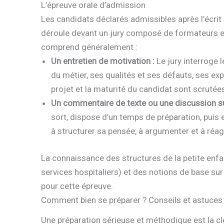
L’épreuve orale d’admission
Les candidats déclarés admissibles après l’écrit 
déroule devant un jury composé de formateurs et d
comprend généralement :
Un entretien de motivation :
Le jury interroge 
du métier, ses qualités et ses défauts, ses e
projet et la maturité du candidat sont scrutée
Un commentaire de texte ou une discussion sur
sort, dispose d’un temps de préparation, puis 
à structurer sa pensée, à argumenter et à réag
La connaissance des structures de la petite enfan
services hospitaliers) et des notions de base su
pour cette épreuve.
Comment bien se préparer ? Conseils et astuces
Une préparation sérieuse et méthodique est la cl