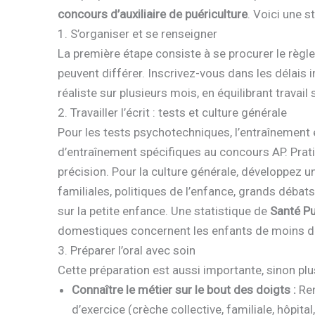
concours d’auxiliaire de puériculture
. Voici une s
1. S’organiser et se renseigner
La première étape consiste à se procurer le règl
peuvent différer. Inscrivez-vous dans les délais i
réaliste sur plusieurs mois, en équilibrant travail 
2. Travailler l’écrit : tests et culture générale
Pour les tests psychotechniques, l’entraînement e
d’entraînement spécifiques au concours AP. Prat
précision. Pour la culture générale, développez une 
familiales, politiques de l’enfance, grands débat
sur la petite enfance. Une statistique de
Santé Pu
domestiques concernent les enfants de moins de 
3. Préparer l’oral avec soin
Cette préparation est aussi importante, sinon plus,
Connaître le métier sur le bout des doigts :
Ren
d’exercice (crèche collective, familiale, hôpita