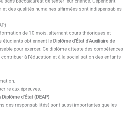
u sans baccalauréat de tenter leur chance. Cependant,
n et des qualités humaines affirmées sont indispensables
EAP)
formation de 10 mois, alternant cours théoriques et
es étudiants obtiennent le
Diplôme d’État d’Auxiliaire de
spensable pour exercer. Ce diplôme atteste des compétences
 contribuer à l’éducation et à la socialisation des enfants
mation.
scrire aux épreuves.
n
Diplôme d’État (DEAP)
.
ns des responsabilités) sont aussi importantes que les