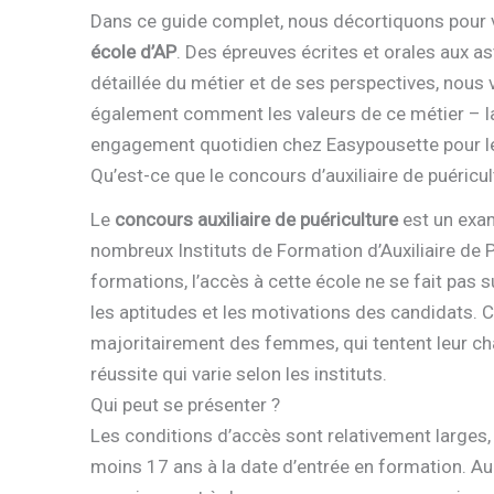
Dans ce guide complet, nous décortiquons pour vo
école d’AP
. Des épreuves écrites et orales aux a
détaillée du métier et de ses perspectives, no
également comment les valeurs de ce métier – la b
engagement quotidien chez Easypousette pour le 
Qu’est-ce que le concours d’auxiliaire de puéricul
Le
concours auxiliaire de puériculture
est un exam
nombreux Instituts de Formation d’Auxiliaire de 
formations, l’accès à cette école ne se fait pas s
les aptitudes et les motivations des candidats. 
majoritairement des femmes, qui tentent leur ch
réussite qui varie selon les instituts.
Qui peut se présenter ?
Les conditions d’accès sont relativement larges, c
moins 17 ans à la date d’entrée en formation. Au