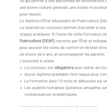
ce qui permet à des personnes en reconversion o
une bonne culture générale, une solide motivatio
pour réussir.
Le diplôme d’État d’Auxiliaire de Puériculture (D
La réussite au concours permet d’accéder à une 
stages pratiques. À l’issue de cette formation, l
Puériculture (DEAP)
, reconnu par l’État et indi
pour assurer les soins de confort et de bien-être,
de moins de 6 ans, et accompagner les parents.
L’essentiel à retenir
Le concours est
obligatoire
pour entrer en for
Aucun diplôme préalable n’est requis pour s’in
La formation dure 10 mois et débouche sur u
Les qualités humaines (patience, empathie, se
connaissances académiques.