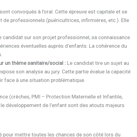
sont convoqués à l’oral. Cette épreuve est capitale et se
e professionnels (puéricultrices, infirmières, etc.). Elle
le candidat sur son projet professionnel, sa connaissance
xpériences éventuelles auprès d’enfants. La cohérence du
s.
 un thème sanitaire/social :
Le candidat tire un sujet au
expose son analyse au jury. Cette partie évalue la capacité
ir face à une situation problématique.
ce (crèches, PMI – Protection Maternelle et Infantile,
r le développement de l’enfant sont des atouts majeurs
é pour mettre toutes les chances de son côté lors du