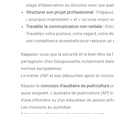
stage d’observation ou discutez avec une auxil
Structurer son projet professionnel :
Préparez 
« pourquoi maintenant », et « où vous voyez-vo
Travailler la communication non-verbale :
Entra
Travaillez votre posture, votre regard, votre él
une compétence essentielle pour rassurer un e
Rappelez-vous que la sécurité et le bien-être de 
partageons chez Easypousette, notamment dans 
normes européennes.
Le métier d’AP et ses débouchés après le conco
Réussir le
concours d’auxiliaire de puériculture
ou
aussi exigeant. L’auxiliaire de puériculture (AP) t
d’une infirmière ou d’un éducateur de jeunes enf
Les missions au quotidien