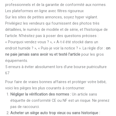
professionnels et de la garantie de conformité aux normes.
Les plateformes en ligne avec filtres rigoureux
Sur les sites de petites annonces, soyez hyper vigilant.
Privilégiez les vendeurs qui fournissent des photos très
détaillées, le numéro de modèle et de série, et l’historique de
l’article. N’hésitez pas à poser des questions précises :
« Pourquoi vendez-vous ? », « A-t-il été stocké dans un
endroit humide ? », « Puis-je voir la notice ? ». La règle d’or :
on
ne paie jamais sans avoir vu et testé l’article
pour les gros
équipements.
5 erreurs à éviter absolument lors d’une bourse puériculture
67
Pour faire de vraies bonnes affaires et protéger votre bébé,
voici les pièges les plus courants à contourner.
Négliger la vérification des normes :
Un article sans
étiquette de conformité CE ou NF est un risque. Ne prenez
pas de raccourci.
Acheter un siège auto trop vieux ou sans historique :