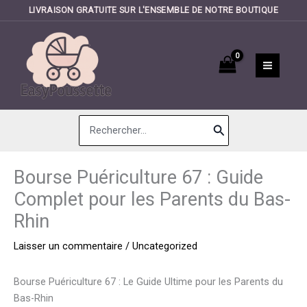
LIVRAISON GRATUITE SUR L'ENSEMBLE DE NOTRE BOUTIQUE
Aller
au
contenu
Search
for:
Bourse Puériculture 67 : Guide
Complet pour les Parents du Bas-
Rhin
Laisser un commentaire
/
Uncategorized
Bourse Puériculture 67 : Le Guide Ultime pour les Parents du
Bas-Rhin