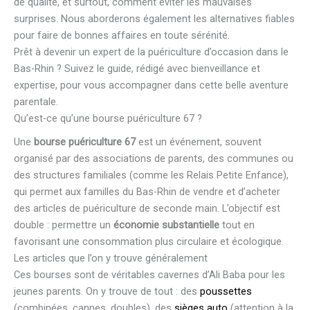
de qualité, et surtout, comment éviter les mauvaises
surprises. Nous aborderons également les alternatives fiables
pour faire de bonnes affaires en toute sérénité.
Prêt à devenir un expert de la puériculture d’occasion dans le
Bas-Rhin ? Suivez le guide, rédigé avec bienveillance et
expertise, pour vous accompagner dans cette belle aventure
parentale.
Qu’est-ce qu’une bourse puériculture 67 ?
Une
bourse puériculture 67
est un événement, souvent
organisé par des associations de parents, des communes ou
des structures familiales (comme les Relais Petite Enfance),
qui permet aux familles du Bas-Rhin de vendre et d’acheter
des articles de puériculture de seconde main. L’objectif est
double : permettre un
économie substantielle
tout en
favorisant une consommation plus circulaire et écologique.
Les articles que l’on y trouve généralement
Ces bourses sont de véritables cavernes d’Ali Baba pour les
jeunes parents. On y trouve de tout : des
poussettes
(combinées, cannes, doubles), des
sièges auto
(attention à la