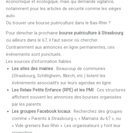
économique et écologique, mais qui demande vigilance,
notamment pour les articles de sécurité comme les sièges
auto.
Où trouver une bourse puériculture dans le Bas-Rhin ?
Pour dénicher la prochaine
bourse puériculture à Strasbourg
ou ailleurs dans le 67, il faut savoir où chercher.
Contrairement aux annonces en ligne permanentes, ces
événements sont ponctuels.
Les sources d’information fiables
Les sites des mairies
: Beaucoup de communes
(Strasbourg, Schiltigheim, Illkirch, etc.) listent les
événements associatifs sur leurs agendas en ligne.
Les Relais Petite Enfance (RPE) et les PMI
: Ces structures
affichent souvent les annonces des bourses organisées
par les parents.
Les groupes Facebook locaux
: Recherchez des groupes
comme « Parents à Strasbourg », « Mamans du 67 », ou
« Vide-greniers Bas-Rhin ». Les organisateurs y font leur
promotion.