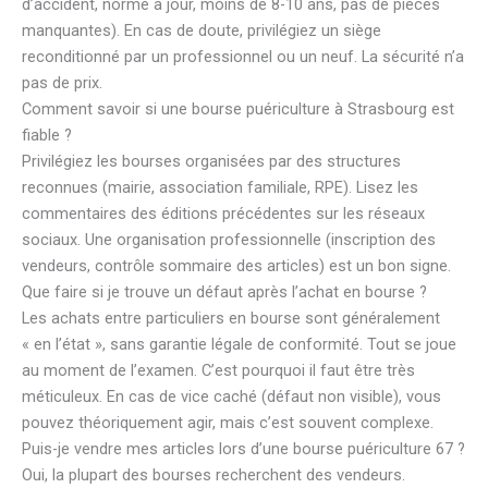
d’accident, norme à jour, moins de 8-10 ans, pas de pièces
manquantes). En cas de doute, privilégiez un siège
reconditionné par un professionnel ou un neuf. La sécurité n’a
pas de prix.
Comment savoir si une bourse puériculture à Strasbourg est
fiable ?
Privilégiez les bourses organisées par des structures
reconnues (mairie, association familiale, RPE). Lisez les
commentaires des éditions précédentes sur les réseaux
sociaux. Une organisation professionnelle (inscription des
vendeurs, contrôle sommaire des articles) est un bon signe.
Que faire si je trouve un défaut après l’achat en bourse ?
Les achats entre particuliers en bourse sont généralement
« en l’état », sans garantie légale de conformité. Tout se joue
au moment de l’examen. C’est pourquoi il faut être très
méticuleux. En cas de vice caché (défaut non visible), vous
pouvez théoriquement agir, mais c’est souvent complexe.
Puis-je vendre mes articles lors d’une bourse puériculture 67 ?
Oui, la plupart des bourses recherchent des vendeurs.