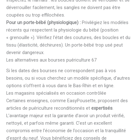
déverrouiller facilement, les sangles ne doivent pas être
coupées ou trop effilochées.
Pour un porte-bébé (physiologique) :
Privilégiez les modèles
récents qui respectent la physiologie du bébé (position
« grenouille »). Vérifiez l’état des coutures, des boucles et du
tissu (élasticité, déchirures). Un porte-bébé trop usé peut
devenir dangereux.
Les alternatives aux bourses puériculture 67
Si les dates des bourses ne correspondent pas à vos
besoins, ou si vous cherchez un modèle spécifique, d’autres
options s’offrent à vous dans le Bas-Rhin et en ligne.
Les magasins spécialisés en occasion contrôlée
Certaines enseignes, comme EasyPousette, proposent des
articles de puériculture reconditionnés et
expertisés
.
L’avantage majeur est la garantie d’avoir un produit vérifié,
nettoyé, et parfois même garanti. C’est un excellent
compromis entre l’économie de l’occasion et la tranquillité
d’esprit du neuf. Vous bénéficiez des conseils de