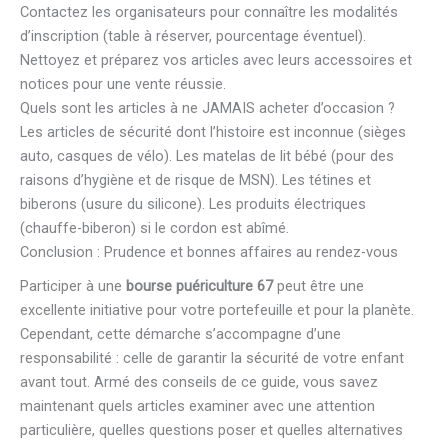
Contactez les organisateurs pour connaître les modalités
d’inscription (table à réserver, pourcentage éventuel).
Nettoyez et préparez vos articles avec leurs accessoires et
notices pour une vente réussie.
Quels sont les articles à ne JAMAIS acheter d’occasion ?
Les articles de sécurité dont l’histoire est inconnue (sièges
auto, casques de vélo). Les matelas de lit bébé (pour des
raisons d’hygiène et de risque de MSN). Les tétines et
biberons (usure du silicone). Les produits électriques
(chauffe-biberon) si le cordon est abîmé.
Conclusion : Prudence et bonnes affaires au rendez-vous
Participer à une
bourse puériculture 67
peut être une
excellente initiative pour votre portefeuille et pour la planète.
Cependant, cette démarche s’accompagne d’une
responsabilité : celle de garantir la sécurité de votre enfant
avant tout. Armé des conseils de ce guide, vous savez
maintenant quels articles examiner avec une attention
particulière, quelles questions poser et quelles alternatives