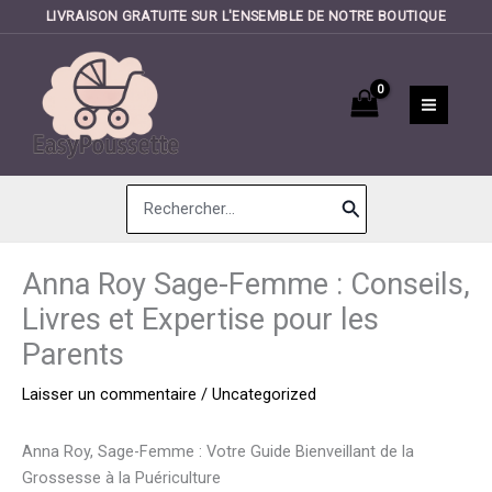
LIVRAISON GRATUITE SUR L'ENSEMBLE DE NOTRE BOUTIQUE
Aller
au
contenu
Search
for:
Anna Roy Sage-Femme : Conseils,
Livres et Expertise pour les
Parents
Laisser un commentaire
/
Uncategorized
Anna Roy, Sage-Femme : Votre Guide Bienveillant de la
Grossesse à la Puériculture