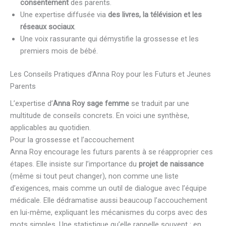
consentement
des parents.
Une expertise diffusée via
des livres, la télévision et les
réseaux sociaux
.
Une voix rassurante qui démystifie la grossesse et les
premiers mois de bébé.
Les Conseils Pratiques d’Anna Roy pour les Futurs et Jeunes
Parents
L’expertise d’
Anna Roy sage femme
se traduit par une
multitude de conseils concrets. En voici une synthèse,
applicables au quotidien.
Pour la grossesse et l’accouchement
Anna Roy encourage les futurs parents à se réapproprier ces
étapes. Elle insiste sur l’importance du
projet de naissance
(même si tout peut changer), non comme une liste
d’exigences, mais comme un outil de dialogue avec l’équipe
médicale. Elle dédramatise aussi beaucoup l’accouchement
en lui-même, expliquant les mécanismes du corps avec des
mots simples. Une statistique qu’elle rappelle souvent : en