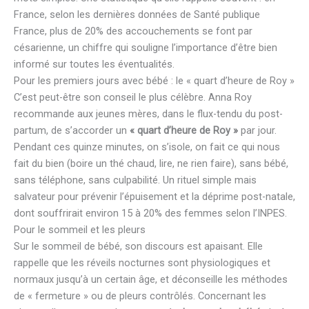
France, selon les dernières données de Santé publique
France, plus de 20% des accouchements se font par
césarienne, un chiffre qui souligne l’importance d’être bien
informé sur toutes les éventualités.
Pour les premiers jours avec bébé : le « quart d’heure de Roy »
C’est peut-être son conseil le plus célèbre. Anna Roy
recommande aux jeunes mères, dans le flux-tendu du post-
partum, de s’accorder un
« quart d’heure de Roy »
par jour.
Pendant ces quinze minutes, on s’isole, on fait ce qui nous
fait du bien (boire un thé chaud, lire, ne rien faire), sans bébé,
sans téléphone, sans culpabilité. Un rituel simple mais
salvateur pour prévenir l’épuisement et la déprime post-natale,
dont souffrirait environ 15 à 20% des femmes selon l’INPES.
Pour le sommeil et les pleurs
Sur le sommeil de bébé, son discours est apaisant. Elle
rappelle que les réveils nocturnes sont physiologiques et
normaux jusqu’à un certain âge, et déconseille les méthodes
de « fermeture » ou de pleurs contrôlés. Concernant les