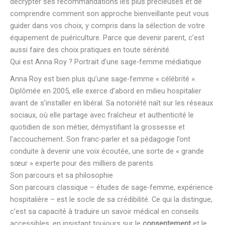
décrypter ses recommandations les plus précieuses et de
comprendre comment son approche bienveillante peut vous
guider dans vos choix, y compris dans la sélection de votre
équipement de puériculture. Parce que devenir parent, c’est
aussi faire des choix pratiques en toute sérénité.
Qui est Anna Roy ? Portrait d’une sage-femme médiatique
Anna Roy est bien plus qu’une sage-femme « célébrité ».
Diplômée en 2005, elle exerce d’abord en milieu hospitalier
avant de s’installer en libéral. Sa notoriété naît sur les réseaux
sociaux, où elle partage avec fraîcheur et authenticité le
quotidien de son métier, démystifiant la grossesse et
l’accouchement. Son franc-parler et sa pédagogie l’ont
conduite à devenir une voix écoutée, une sorte de « grande
sœur » experte pour des milliers de parents.
Son parcours et sa philosophie
Son parcours classique – études de sage-femme, expérience
hospitalière – est le socle de sa crédibilité. Ce qui la distingue,
c’est sa capacité à traduire un savoir médical en conseils
accessibles, en insistant toujours sur le
consentement
et le