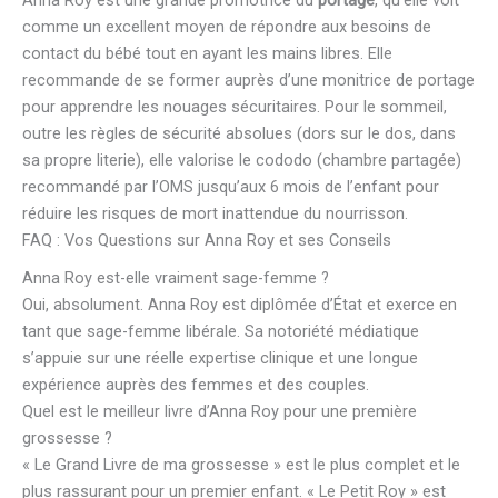
comme un excellent moyen de répondre aux besoins de
contact du bébé tout en ayant les mains libres. Elle
recommande de se former auprès d’une monitrice de portage
pour apprendre les nouages sécuritaires. Pour le sommeil,
outre les règles de sécurité absolues (dors sur le dos, dans
sa propre literie), elle valorise le cododo (chambre partagée)
recommandé par l’OMS jusqu’aux 6 mois de l’enfant pour
réduire les risques de mort inattendue du nourrisson.
FAQ : Vos Questions sur Anna Roy et ses Conseils
Anna Roy est-elle vraiment sage-femme ?
Oui, absolument. Anna Roy est diplômée d’État et exerce en
tant que sage-femme libérale. Sa notoriété médiatique
s’appuie sur une réelle expertise clinique et une longue
expérience auprès des femmes et des couples.
Quel est le meilleur livre d’Anna Roy pour une première
grossesse ?
« Le Grand Livre de ma grossesse » est le plus complet et le
plus rassurant pour un premier enfant. « Le Petit Roy » est