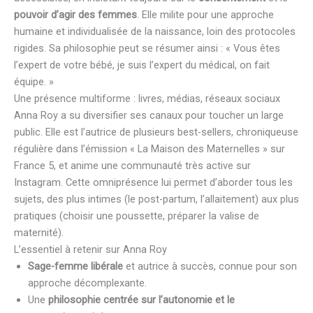
pouvoir d’agir des femmes
. Elle milite pour une approche
humaine et individualisée de la naissance, loin des protocoles
rigides. Sa philosophie peut se résumer ainsi : « Vous êtes
l’expert de votre bébé, je suis l’expert du médical, on fait
équipe. »
Une présence multiforme : livres, médias, réseaux sociaux
Anna Roy a su diversifier ses canaux pour toucher un large
public. Elle est l’autrice de plusieurs best-sellers, chroniqueuse
régulière dans l’émission « La Maison des Maternelles » sur
France 5, et anime une communauté très active sur
Instagram. Cette omniprésence lui permet d’aborder tous les
sujets, des plus intimes (le post-partum, l’allaitement) aux plus
pratiques (choisir une poussette, préparer la valise de
maternité).
L’essentiel à retenir sur Anna Roy
Sage-femme libérale
et autrice à succès, connue pour son
approche décomplexante.
Une
philosophie centrée sur l’autonomie et le