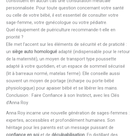
constituent en aucun cas une consultation médicale
personnalisée. Pour toute question concernant votre santé
ou celle de votre bébé, il est essentiel de consulter votre
sage-femme, votre gynécologue ou votre pédiatre.
Quel équipement de puériculture recommande-t-elle en
priorité ?
Elle met l’accent sur les éléments de sécurité et de praticité :
un
siège auto homologué
adapté (indispensable pour le retour
de la maternité), un moyen de transport type poussette
adapté à votre quotidien, et un espace de sommeil sécurisé
(lit à barreaux normé, matelas ferme). Elle conseille aussi
souvent un moyen de portage (écharpe ou porte-bébé
physiologique) pour apaiser bébé et se libérer les mains.
Conclusion : Faire Confiance à son Instinct, avec les Clés
d’Anna Roy
Anna Roy incarne une nouvelle génération de sages-femmes :
expertes, accessibles et profondément humaines. Son
héritage pour les parents est un message puissant de
confiance en soi
et de
déculpabilisation
. En distillant des