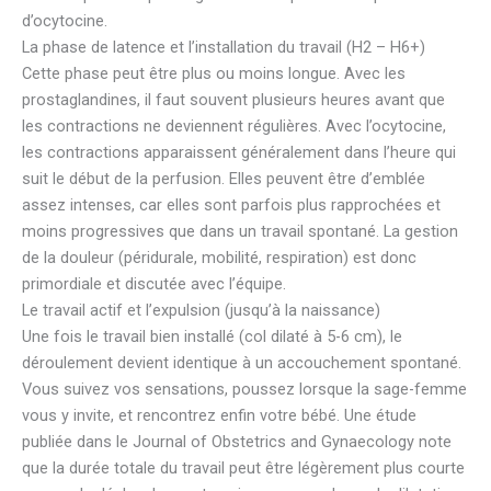
d’ocytocine.
La phase de latence et l’installation du travail (H2 – H6+)
Cette phase peut être plus ou moins longue. Avec les
prostaglandines, il faut souvent plusieurs heures avant que
les contractions ne deviennent régulières. Avec l’ocytocine,
les contractions apparaissent généralement dans l’heure qui
suit le début de la perfusion. Elles peuvent être d’emblée
assez intenses, car elles sont parfois plus rapprochées et
moins progressives que dans un travail spontané. La gestion
de la douleur (péridurale, mobilité, respiration) est donc
primordiale et discutée avec l’équipe.
Le travail actif et l’expulsion (jusqu’à la naissance)
Une fois le travail bien installé (col dilaté à 5-6 cm), le
déroulement devient identique à un accouchement spontané.
Vous suivez vos sensations, poussez lorsque la sage-femme
vous y invite, et rencontrez enfin votre bébé. Une étude
publiée dans le Journal of Obstetrics and Gynaecology note
que la durée totale du travail peut être légèrement plus courte