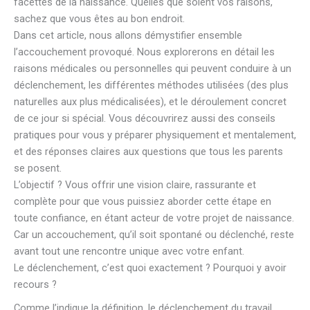
facettes de la naissance. Quelles que soient vos raisons,
sachez que vous êtes au bon endroit.
Dans cet article, nous allons démystifier ensemble
l’accouchement provoqué. Nous explorerons en détail les
raisons médicales ou personnelles qui peuvent conduire à un
déclenchement, les différentes méthodes utilisées (des plus
naturelles aux plus médicalisées), et le déroulement concret
de ce jour si spécial. Vous découvrirez aussi des conseils
pratiques pour vous y préparer physiquement et mentalement,
et des réponses claires aux questions que tous les parents
se posent.
L’objectif ? Vous offrir une vision claire, rassurante et
complète pour que vous puissiez aborder cette étape en
toute confiance, en étant acteur de votre projet de naissance.
Car un accouchement, qu’il soit spontané ou déclenché, reste
avant tout une rencontre unique avec votre enfant.
Le déclenchement, c’est quoi exactement ? Pourquoi y avoir
recours ?
Comme l’indique la définition, le déclenchement du travail