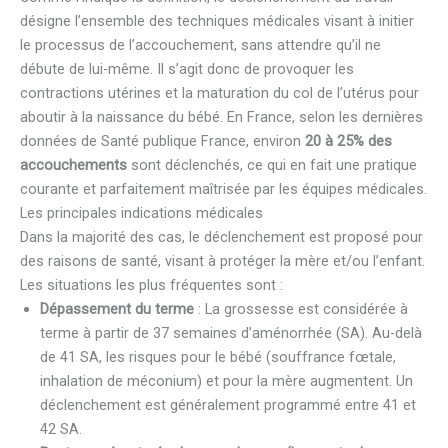
désigne l’ensemble des techniques médicales visant à initier
le processus de l’accouchement, sans attendre qu’il ne
débute de lui-même. Il s’agit donc de provoquer les
contractions utérines et la maturation du col de l’utérus pour
aboutir à la naissance du bébé. En France, selon les dernières
données de Santé publique France, environ
20 à 25% des
accouchements
sont déclenchés, ce qui en fait une pratique
courante et parfaitement maîtrisée par les équipes médicales.
Les principales indications médicales
Dans la majorité des cas, le déclenchement est proposé pour
des raisons de santé, visant à protéger la mère et/ou l’enfant.
Les situations les plus fréquentes sont :
Dépassement du terme
: La grossesse est considérée à
terme à partir de 37 semaines d’aménorrhée (SA). Au-delà
de 41 SA, les risques pour le bébé (souffrance fœtale,
inhalation de méconium) et pour la mère augmentent. Un
déclenchement est généralement programmé entre 41 et
42 SA.