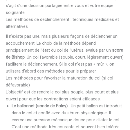
s’agit d’une décision partagée entre vous et votre équipe
soignante.
Les méthodes de déclenchement : techniques médicales et
alternatives
Il n’existe pas une, mais plusieurs façons de déclencher un
accouchement. Le choix de la méthode dépend
principalement de l’état du col de l’utérus, évalué par un
score
de Bishop
. Un col favorable (souple, court, légèrement ouvert)
facilitera le déclenchement. Si le col n’est pas « mûr », on
utilisera d’abord des méthodes pour le préparer.
Les méthodes pour favoriser la maturation du col (si col
défavorable)
L’objectif est de rendre le col plus souple, plus court et plus
ouvert pour que les contractions soient efficaces.
Le ballonnet (sonde de Foley)
: Un petit ballon est introduit
dans le col et gonflé avec du sérum physiologique. Il
exerce une pression mécanique douce pour dilater le col.
C’est une méthode très courante et souvent bien tolérée.