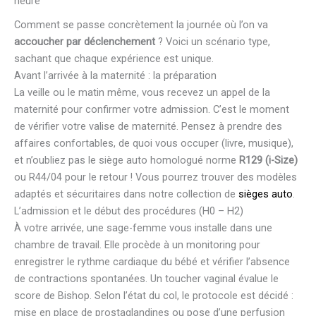
heure
Comment se passe concrètement la journée où l’on va
accoucher par déclenchement
? Voici un scénario type,
sachant que chaque expérience est unique.
Avant l’arrivée à la maternité : la préparation
La veille ou le matin même, vous recevez un appel de la
maternité pour confirmer votre admission. C’est le moment
de vérifier votre valise de maternité. Pensez à prendre des
affaires confortables, de quoi vous occuper (livre, musique),
et n’oubliez pas le siège auto homologué norme
R129 (i-Size)
ou R44/04 pour le retour ! Vous pourrez trouver des modèles
adaptés et sécuritaires dans notre collection de
sièges auto
.
L’admission et le début des procédures (H0 – H2)
À votre arrivée, une sage-femme vous installe dans une
chambre de travail. Elle procède à un monitoring pour
enregistrer le rythme cardiaque du bébé et vérifier l’absence
de contractions spontanées. Un toucher vaginal évalue le
score de Bishop. Selon l’état du col, le protocole est décidé :
mise en place de prostaglandines ou pose d’une perfusion