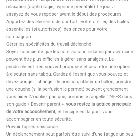
relaxation (sophrologie, hypnose prénatale). Le jour J,
essayez de vous reposer avant le début des procédures.
Apportez des éléments de confort : votre oreiller, des huiles
essentielles (si autorisées), des encas pour votre
compagnon.
Gérer les spécificités du travail déclenché
Soyez consciente que les contractions induites par ocytocine
peuvent être plus difficiles à gérer sans analgésie. La
péridurale est très souvent proposée et peut être une option
à discuter sans tabou. Gardez à l’esprit que vous pouvez et
devez bouger : changer de position, utiliser un ballon, prendre
une douche (si la perfusion le permet) peuvent grandement
vous aider. N’oubliez pas que, comme le rappelle l’INPES dans
son guide « Devenir parent »,
vous restez la actrice principale
de votre accouchement
, et l’équipe est là pour vous
accompagner en toute sécurité.
Prévoir l’après-naissance
Un déclenchement peut parfois être suivi d’une fatigue un peu