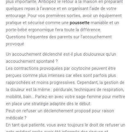
plus importante. Anticipez le retour à la maison en préparant
quelques repas à l’avance et en organisant l’aide de votre
entourage. Pour vos premières sorties, avoir un équipement
pratique et sécurisé comme une
poussette
maniable et un
porte-bébé ergonomique fera toute la différence.
Questions fréquentes des parents sur l’accouchement
provoqué
Un accouchement déclenché est-il plus douloureux qu’un
accouchement spontané ?
Les contractions provoquées par ocytocine peuvent être
perçues comme plus intenses car elles sont parfois plus
rapprochées et moins progressives. Cependant, la gestion de
la douleur est la même : péridurale, techniques de respiration,
mobilité, bain… Parlez-en avec votre sage-femme pour mettre
en place une stratégie adaptée dès le début.
Peut-on refuser un déclenchement proposé pour raison
médicale ?
En tant que patiente, vous avez toujours le droit de refuser un
acte médical après avoir été informée des risques et