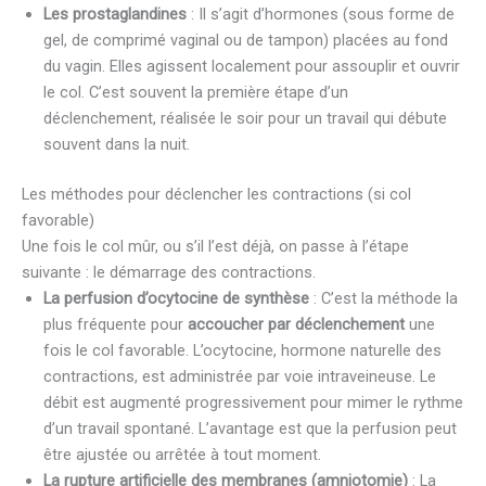
Les prostaglandines
: Il s’agit d’hormones (sous forme de
gel, de comprimé vaginal ou de tampon) placées au fond
du vagin. Elles agissent localement pour assouplir et ouvrir
le col. C’est souvent la première étape d’un
déclenchement, réalisée le soir pour un travail qui débute
souvent dans la nuit.
Les méthodes pour déclencher les contractions (si col
favorable)
Une fois le col mûr, ou s’il l’est déjà, on passe à l’étape
suivante : le démarrage des contractions.
La perfusion d’ocytocine de synthèse
: C’est la méthode la
plus fréquente pour
accoucher par déclenchement
une
fois le col favorable. L’ocytocine, hormone naturelle des
contractions, est administrée par voie intraveineuse. Le
débit est augmenté progressivement pour mimer le rythme
d’un travail spontané. L’avantage est que la perfusion peut
être ajustée ou arrêtée à tout moment.
La rupture artificielle des membranes (amniotomie)
: La