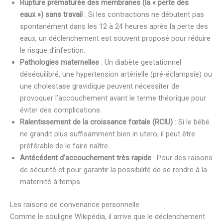
Rupture prématurée des membranes (la « perte des
eaux ») sans travail
: Si les contractions ne débutent pas
spontanément dans les 12 à 24 heures après la perte des
eaux, un déclenchement est souvent proposé pour réduire
le risque d’infection.
Pathologies maternelles
: Un diabète gestationnel
déséquilibré, une hypertension artérielle (pré-éclampsie) ou
une cholestase gravidique peuvent nécessiter de
provoquer l’accouchement avant le terme théorique pour
éviter des complications.
Ralentissement de la croissance fœtale (RCIU)
: Si le bébé
ne grandit plus suffisamment bien in utero, il peut être
préférable de le faire naître.
Antécédent d’accouchement très rapide
: Pour des raisons
de sécurité et pour garantir la possibilité de se rendre à la
maternité à temps.
Les raisons de convenance personnelle
Comme le souligne Wikipédia, il arrive que le déclenchement