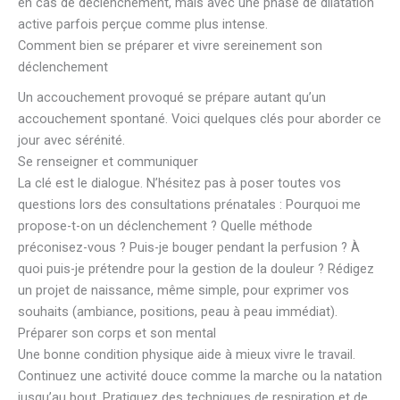
en cas de déclenchement, mais avec une phase de dilatation
active parfois perçue comme plus intense.
Comment bien se préparer et vivre sereinement son
déclenchement
Un accouchement provoqué se prépare autant qu’un
accouchement spontané. Voici quelques clés pour aborder ce
jour avec sérénité.
Se renseigner et communiquer
La clé est le dialogue. N’hésitez pas à poser toutes vos
questions lors des consultations prénatales : Pourquoi me
propose-t-on un déclenchement ? Quelle méthode
préconisez-vous ? Puis-je bouger pendant la perfusion ? À
quoi puis-je prétendre pour la gestion de la douleur ? Rédigez
un projet de naissance, même simple, pour exprimer vos
souhaits (ambiance, positions, peau à peau immédiat).
Préparer son corps et son mental
Une bonne condition physique aide à mieux vivre le travail.
Continuez une activité douce comme la marche ou la natation
jusqu’au bout. Pratiquez des techniques de respiration et de