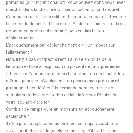
portables (sur un petit chariot). Vous pouvez donc vous lever,
marcher dans la chambre, utiliser un ballon ou un tabouret
d’accouchement. La mobilité est encouragée car elle favorise
la descente du bébé et le confort. Seules certaines situations
(monitoring continu obligatoire) peuvent limiter les
déplacements.
L’accouchement par déclenchement a-t-il un impact sur
l’allaitement ?
Non, il n’y a pas d’impact direct. La mise en route de la
lactation est liée à l’expulsion du placenta et aux premières
tétées. Que l’accouchement soit spontané ou déclenché, les
mêmes principes s’appliquent : un
peau à peau précoce et
prolongé
et des tétées à la demande sont les meilleurs
stimulateurs de la production de lait. Informez l’équipe de
votre souhait d’allaiter.
Combien de temps dure en moyenne un accouchement
déclenché ?
Il n’y a pas de règle absolue. Si le col est déjà favorable, le
travail peut être rapide (quelques heures). S’il faut le mûrir